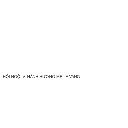
HỘI NGỘ IV. HÀNH HƯƠNG MẸ LA VANG