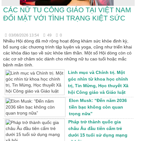
CÁC NỮ TU CÔNG GIÁO TẠI VIỆT NAM
ĐỐI MẶT VỚI TÌNH TRẠNG KIỆT SỨC
03/08/2026 13:54
49
0
Nhiều Hội dòng đã mở rộng hoạt động khám sức khỏe định kỳ,
bổ sung các chương trình tập luyện và yoga, cũng như triển khai
các khóa đào tạo về sức khỏe tâm thần. Một số Hội dòng còn có
các cơ sở chăm sóc dành cho những nữ tu cao tuổi hoặc mắc
bệnh mãn tính.
Linh mục và Chính trị. Một
góc nhìn từ khoa học chính
trị, Tin Mừng, Học thuyết Xã
hội Công giáo và Giáo luật
Elon Musk: “Đến năm 2036
tiền bạc không còn quan
trọng nữa”
Pháp trở thành quốc gia
châu Âu đầu tiên cấm trẻ
dưới 15 tuổi sử dụng mạng