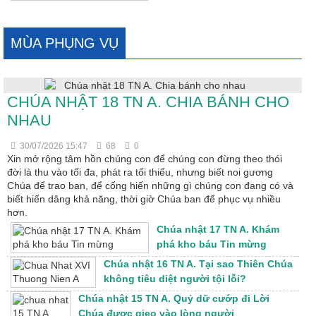
MÙA PHỤNG VỤ
CHÚA NHẬT 18 TN A. CHIA BÁNH CHO
NHAU
30/07/2026 15:47
68
0
Xin mở rộng tâm hồn chúng con để chúng con đừng theo thói
đời là thu vào tối đa, phát ra tối thiểu, nhưng biết noi gương
Chúa để trao ban, để cống hiến những gì chúng con đang có và
biết hiến dâng khả năng, thời giờ Chúa ban để phục vụ nhiều
hơn.
Chúa nhật 17 TN A. Khám
phá kho báu Tin mừng
Chúa nhật 16 TN A. Tại sao Thiên Chúa
không tiêu diệt người tội lỗi?
Chúa nhật 15 TN A. Quỷ dữ cướp đi Lời
Chúa được gieo vào lòng người