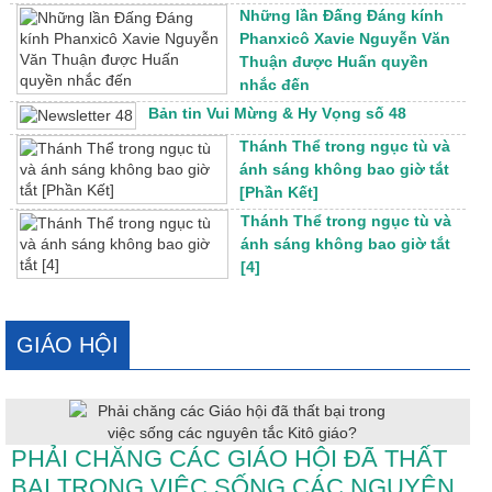
Những lần Đấng Đáng kính
Phanxicô Xavie Nguyễn Văn
Thuận được Huấn quyền
nhắc đến
Bản tin Vui Mừng & Hy Vọng số 48
Thánh Thể trong ngục tù và
ánh sáng không bao giờ tắt
[Phần Kết]
Thánh Thể trong ngục tù và
ánh sáng không bao giờ tắt
[4]
GIÁO HỘI
PHẢI CHĂNG CÁC GIÁO HỘI ĐÃ THẤT
BẠI TRONG VIỆC SỐNG CÁC NGUYÊN