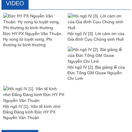
VIDEO
Đức HY PX Nguyễn Văn Thuận:
Hội ngộ IV [3]. Lời cám ơn của
Hy vọng từ tuyệt vọng, Phi
Gia đình Cựu Chủng sinh Huế
thường từ bình thường
Hội ngộ IV [2]. Bài giảng lễ của
Đức Tổng GM Giuse Nguyễn
Chí Linh
Hội ngộ IV [1]. Văn tế kính nhớ
Đấng Đáng kính Đức HY PX
Nguyễn Văn Thuận