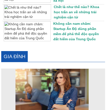
xã hội
Chết là như thế nào? Khoa
học trấn an về những trải
nghiệm cận tử
Không cần nam châm:
Startup Ấn Độ dùng phần
mềm để phá thế độc quyền
đất hiếm của Trung Quốc
GIA ĐÌNH