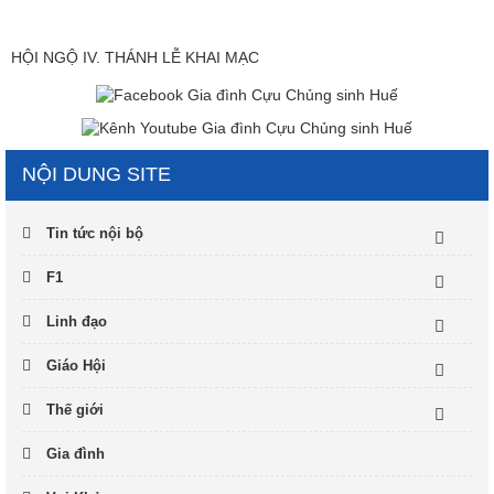
HỘI NGỘ IV. THÁNH LỄ KHAI MẠC
NỘI DUNG SITE
Tin tức nội bộ
F1
Linh đạo
Giáo Hội
Thế giới
Gia đình