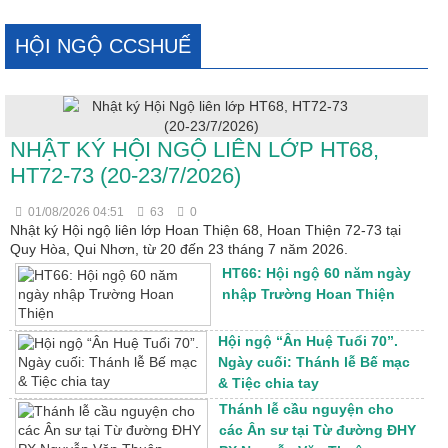
HỘI NGỘ CCSHUẾ
NHẬT KÝ HỘI NGỘ LIÊN LỚP HT68,
HT72-73 (20-23/7/2026)
01/08/2026 04:51
63
0
Nhật ký Hội ngộ liên lớp Hoan Thiện 68, Hoan Thiện 72-73 tại
Quy Hòa, Qui Nhơn, từ 20 đến 23 tháng 7 năm 2026.
HT66: Hội ngộ 60 năm ngày
nhập Trường Hoan Thiện
Hội ngộ “Ân Huệ Tuổi 70”.
Ngày cuối: Thánh lễ Bế mạc
& Tiệc chia tay
Thánh lễ cầu nguyện cho
các Ân sư tại Từ đường ĐHY