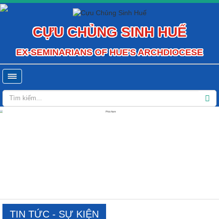
CỰU CHỦNG SINH HUẾ
EX-SEMINARIANS OF HUE'S ARCHDIOCESE
TIN TỨC - SỰ KIỆN