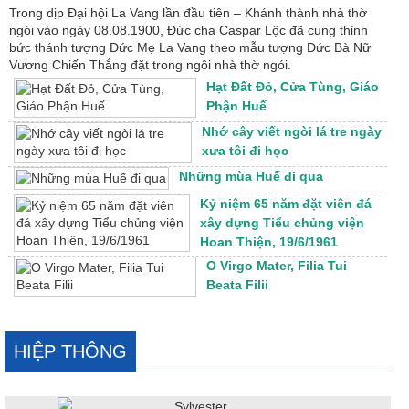
Trong dịp Đại hội La Vang lần đầu tiên – Khánh thành nhà thờ
ngói vào ngày 08.08.1900, Đức cha Caspar Lộc đã cung thỉnh
bức thánh tượng Đức Mẹ La Vang theo mẫu tượng Đức Bà Nữ
Vương Chiến Thắng đặt trong ngôi nhà thờ ngói.
Hạt Đất Đỏ, Cửa Tùng, Giáo
Phận Huế
Nhớ cây viết ngòi lá tre ngày
xưa tôi đi học
Những mùa Huế đi qua
Kỷ niệm 65 năm đặt viên đá
xây dựng Tiểu chủng viện
Hoan Thiện, 19/6/1961
O Virgo Mater, Filia Tui
Beata Filii
HIỆP THÔNG