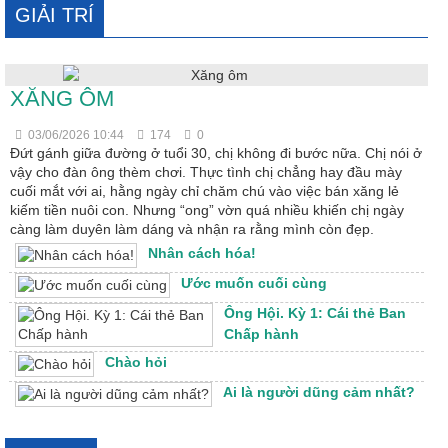
GIẢI TRÍ
XĂNG ÔM
03/06/2026 10:44
174
0
Đứt gánh giữa đường ở tuổi 30, chị không đi bước nữa. Chị nói ở
vậy cho đàn ông thèm chơi. Thực tình chị chẳng hay đầu mày
cuối mắt với ai, hằng ngày chỉ chăm chú vào việc bán xăng lẻ
kiếm tiền nuôi con. Nhưng “ong” vờn quá nhiều khiến chị ngày
càng làm duyên làm dáng và nhận ra rằng mình còn đẹp.
Nhân cách hóa!
Ước muốn cuối cùng
Ông Hội. Kỳ 1: Cái thẻ Ban
Chấp hành
Chào hỏi
Ai là người dũng cảm nhất?