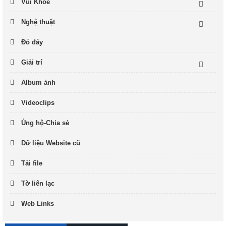
Vui Khỏe
Nghệ thuật
Đó đây
Giải trí
Album ảnh
Videoclips
Ủng hộ-Chia sẻ
Dữ liệu Website cũ
Tải file
Tờ liên lạc
Web Links