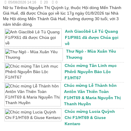
05/08/2026 14:16
20
0
Nữ tu Têrêxa Nguyễn Thị Quỳnh Ly, thuộc Hội dòng Mến Thánh
Giá Huế, đã được Chúa gọi về lúc 17g ngày 01/8/2026 tại Nhà
Mẹ Hội dòng Mến Thánh Giá Huế, hưởng dương 30 tuổi, với 3
năm khấn dòng.
Anh Giacôbê Lê Tú Quang
F1/PX61 đã được Chúa gọi
về
Thư Ngỏ - Mùa Xuân Yêu
Thương
Chúc mừng Tân Linh mục
Phêrô Nguyễn Bảo Lộc
F1/HT67
Chúc mừng Lễ Thành hôn
Antôn Văn Thiên Toàn
F1/HT69 & Maria Nguyễn Thị
Thanh Huyền
Chúc mừng Lucia Quỳnh
Chi F1/HT69 & Giuse
Kentaro