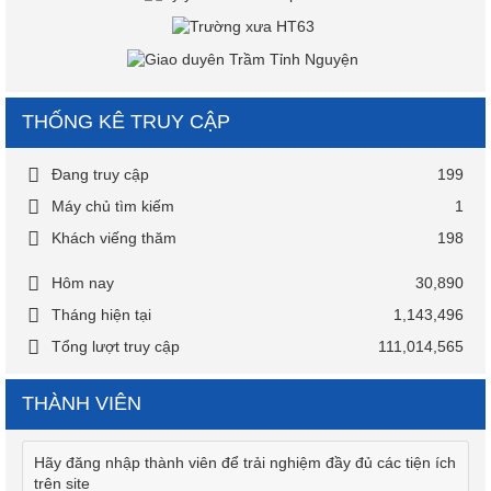
THỐNG KÊ TRUY CẬP
Đang truy cập
199
Máy chủ tìm kiếm
1
Khách viếng thăm
198
Hôm nay
30,890
Tháng hiện tại
1,143,496
Tổng lượt truy cập
111,014,565
THÀNH VIÊN
Hãy đăng nhập thành viên để trải nghiệm đầy đủ các tiện ích
trên site