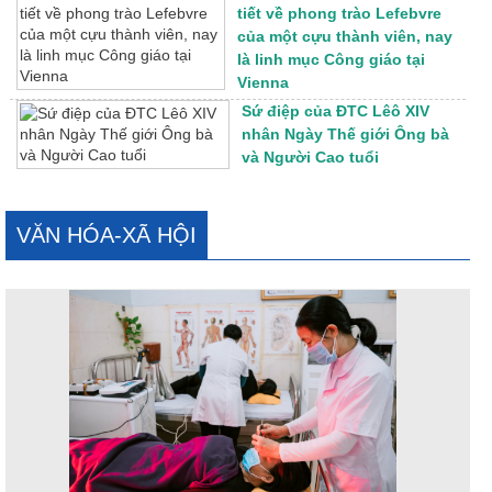
tiết về phong trào Lefebvre
của một cựu thành viên, nay
là linh mục Công giáo tại
Vienna
Sứ điệp của ĐTC Lêô XIV
nhân Ngày Thế giới Ông bà
và Người Cao tuổi
VĂN HÓA-XÃ HỘI