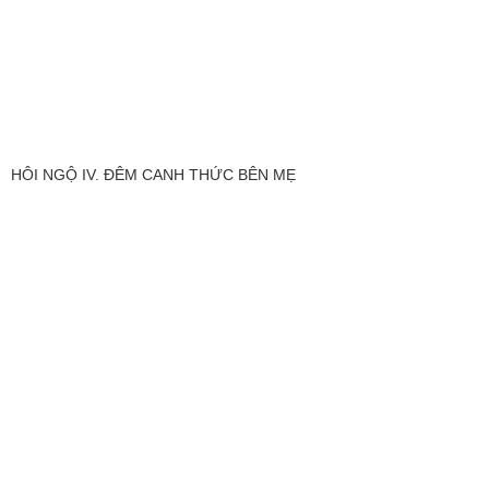
HÔI NGỘ IV. ĐÊM CANH THỨC BÊN MẸ