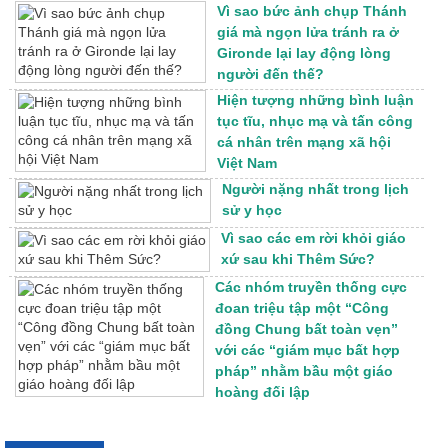
Vì sao bức ảnh chụp Thánh
giá mà ngọn lửa tránh ra ở
Gironde lại lay động lòng
người đến thế?
Hiện tượng những bình luận
tục tĩu, nhục mạ và tấn công
cá nhân trên mạng xã hội
Việt Nam
Người nặng nhất trong lịch
sử y học
Vì sao các em rời khỏi giáo
xứ sau khi Thêm Sức?
Các nhóm truyền thống cực
đoan triệu tập một “Công
đồng Chung bất toàn vẹn”
với các “giám mục bất hợp
pháp” nhằm bầu một giáo
hoàng đối lập