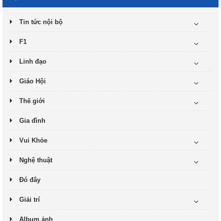
Tin tức nội bộ
F1
Linh đạo
Giáo Hội
Thế giới
Gia đình
Vui Khỏe
Nghệ thuật
Đó đây
Giải trí
Album ảnh