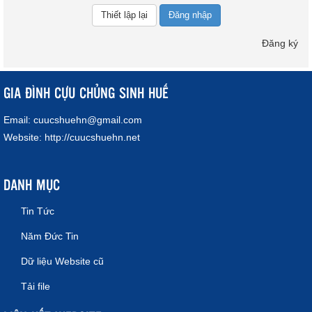
Đăng nhập
Đăng ký
GIA ĐÌNH CỰU CHỦNG SINH HUẾ
Email:
cuucshuehn@gmail.com
Website:
http://cuucshuehn.net
DANH MỤC
Tin Tức
Năm Đức Tin
Dữ liệu Website cũ
Tải file