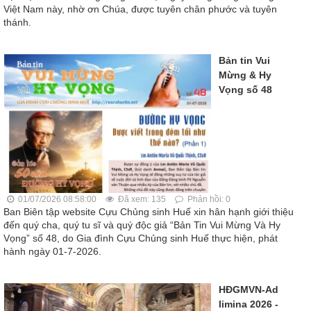
Việt Nam này, nhờ ơn Chúa, được tuyên chân phước và tuyên
thánh.
Bản tin Vui
Mừng & Hy
Vọng số 48
01/07/2026 08:58:00
Đã xem: 135
Phản hồi: 0
Ban Biên tập website Cựu Chủng sinh Huế xin hân hạnh giới thiệu
đến quý cha, quý tu sĩ và quý độc giả “Bản Tin Vui Mừng Và Hy
Vọng” số 48, do Gia đình Cựu Chủng sinh Huế thực hiện, phát
hành ngày 01-7-2026.
HĐGMVN-Ad
limina 2026 -