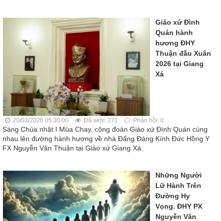
Giáo xứ Đình
Quán hành
hương ĐHY
Thuận đầu Xuân
2026 tại Giang
Xá
20/03/2026 05:30:00
Đã xem: 271
Phản hồi: 0
Sáng Chúa nhật I Mùa Chay, cộng đoàn Giáo xứ Đình Quán cùng
nhau lên đường hành hương về nhà Đấng Đáng Kính Đức Hồng Y
FX Nguyễn Văn Thuận tại Giáo xứ Giang Xá.
Những Người
Lữ Hành Trên
Đường Hy
Vọng. ĐHY PX
Nguyễn Văn