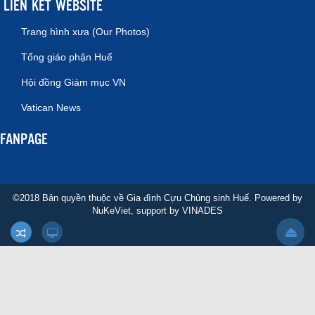
LIÊN KẾT WEBSITE
Trang hình xưa (Our Photos)
Tổng giáo phận Huế
Hội đồng Giám mục VN
Vatican News
FANPAGE
©2018 Bản quyền thuộc về Gia đình Cựu Chủng sinh Huế. Powered by
NuKeViet
, support by
VINADES