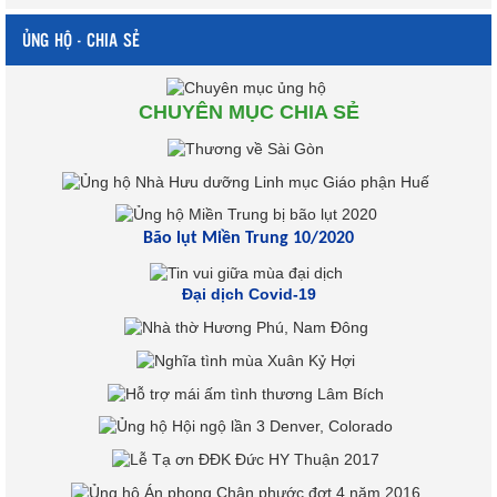
ỦNG HỘ - CHIA SẺ
CHUYÊN MỤC CHIA SẺ
Bão lụt Miền Trung 10/2020
Đại dịch Covid-19