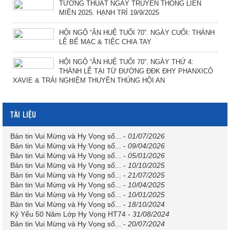
TƯỜNG THUẬT NGÀY TRUYỀN THỐNG LIÊN
MIỀN 2025. HẠNH TRÍ 19/9/2025
HỘI NGỘ “ÂN HUỆ TUỔI 70”. NGÀY CUỐI: THÁNH
LỄ BẾ MẠC & TIỆC CHIA TAY
HỘI NGỘ “ÂN HUỆ TUỔI 70”. NGÀY THỨ 4:
THÁNH LỄ TẠI TỪ ĐƯỜNG ĐĐK ĐHY PHANXICÔ
XAVIE & TRẢI NGHIỆM THUYỀN THÚNG HỘI AN
TÀI LIỆU
Bản tin Vui Mừng và Hy Vọng số...
-
01/07/2026
Bản tin Vui Mừng và Hy Vọng số...
-
09/04/2026
Bản tin Vui Mừng và Hy Vọng số...
-
05/01/2026
Bản tin Vui Mừng và Hy Vọng số...
-
10/10/2025
Bản tin Vui Mừng và Hy Vọng số...
-
21/07/2025
Bản tin Vui Mừng và Hy Vọng số...
-
10/04/2025
Bản tin Vui Mừng và Hy Vọng số...
-
10/01/2025
Bản tin Vui Mừng và Hy Vọng số...
-
18/10/2024
Kỷ Yếu 50 Năm Lớp Hy Vọng HT74
-
31/08/2024
Bản tin Vui Mừng và Hy Vọng số...
-
20/07/2024