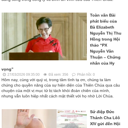
Toàn văn Bài
phát biểu của
Bà Elizabeth
Nguyễn Thị Thu
Hồng trong Hội
thảo “PX
Nguyễn Văn
Thuận – Chứng
nhân của Hy
vọng”
27/03/2026 09:35:00
Đã xem: 356
Phản hồi: 0
Hôm nay, cùng với quý vị, trong tâm tình tạ ơn, chúng ta làm
chứng cho quyền năng của sự hiện diện của Thiên Chúa qua câu
chuyện của một vị mục tử bị tách khỏi đoàn chiên của mình,
nhưng vẫn luôn hiệp nhất cách mật thiết với họ nhờ Lời Chúa.
Sứ điệp Đức
Thánh Cha Lêô
XIV gửi đến Hội