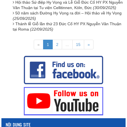
Hội thảo Sứ điệp Hy Vọng và Lễ Giỗ Đức Cố HY PX Nguyễn
Văn Thuận tại Tu viện Cellitinnen, Köln, Đức
(30/09/2025)
50 năm sách Đường Hy Vọng ra đời – Hội thảo về Hy Vọng
(25/09/2025)
Thánh lễ Giỗ lần thứ 23 Đức Cố HY PX Nguyễn Văn Thuận
tại Roma
(22/09/2025)
«
1
2
...
15
»
NỘI DUNG SITE