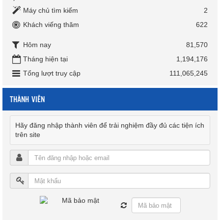
Máy chủ tìm kiếm
2
Khách viếng thăm
622
Hôm nay
81,570
Tháng hiện tại
1,194,176
Tổng lượt truy cập
111,065,245
THÀNH VIÊN
Hãy đăng nhập thành viên để trải nghiệm đầy đủ các tiện ích
trên site