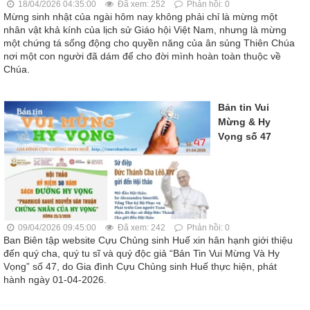
18/04/2026 04:35:00
Đã xem: 252
Phản hồi: 0
Mừng sinh nhật của ngài hôm nay không phải chỉ là mừng một
nhân vật khả kính của lịch sử Giáo hội Việt Nam, nhưng là mừng
một chứng tá sống động cho quyền năng của ân sủng Thiên Chúa
nơi một con người đã dám để cho đời mình hoàn toàn thuộc về
Chúa.
Bản tin Vui
Mừng & Hy
Vọng số 47
09/04/2026 09:45:00
Đã xem: 242
Phản hồi: 0
Ban Biên tập website Cựu Chủng sinh Huế xin hân hạnh giới thiệu
đến quý cha, quý tu sĩ và quý độc giả “Bản Tin Vui Mừng Và Hy
Vọng” số 47, do Gia đình Cựu Chủng sinh Huế thực hiện, phát
hành ngày 01-04-2026.