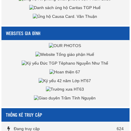
WEBSITES GIA ĐÌNH
THỐNG KÊ TRUY CẬP
Đang truy cập
624