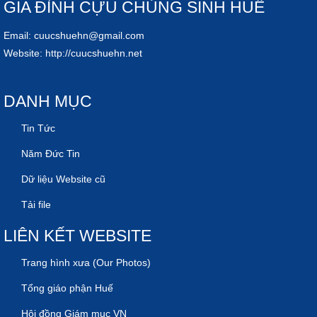
GIA ĐÌNH CỰU CHỦNG SINH HUẾ
Email:
cuucshuehn@gmail.com
Website:
http://cuucshuehn.net
DANH MỤC
Tin Tức
Năm Đức Tin
Dữ liệu Website cũ
Tải file
LIÊN KẾT WEBSITE
Trang hình xưa (Our Photos)
Tổng giáo phận Huế
Hội đồng Giám mục VN