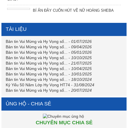
BÍ ẨN ĐẦY CUỐN HÚT VỀ NỮ HOÀNG SHEBA
TÀI LIỆU
Bản tin Vui Mừng và Hy Vọng số...
-
01/07/2026
Bản tin Vui Mừng và Hy Vọng số...
-
09/04/2026
Bản tin Vui Mừng và Hy Vọng số...
-
05/01/2026
Bản tin Vui Mừng và Hy Vọng số...
-
10/10/2025
Bản tin Vui Mừng và Hy Vọng số...
-
21/07/2025
Bản tin Vui Mừng và Hy Vọng số...
-
10/04/2025
Bản tin Vui Mừng và Hy Vọng số...
-
10/01/2025
Bản tin Vui Mừng và Hy Vọng số...
-
18/10/2024
Kỷ Yếu 50 Năm Lớp Hy Vọng HT74
-
31/08/2024
Bản tin Vui Mừng và Hy Vọng số...
-
20/07/2024
ỦNG HỘ - CHIA SẺ
CHUYÊN MỤC CHIA SẺ