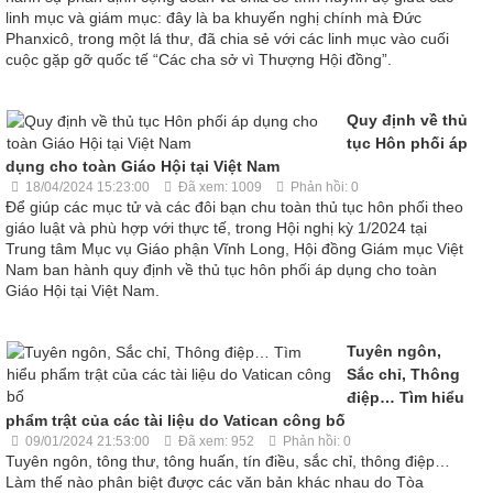
linh mục và giám mục: đây là ba khuyến nghị chính mà Đức
Phanxicô, trong một lá thư, đã chia sẻ với các linh mục vào cuối
cuộc gặp gỡ quốc tế “Các cha sở vì Thượng Hội đồng”.
Quy định về thủ
tục Hôn phối áp
dụng cho toàn Giáo Hội tại Việt Nam
18/04/2024 15:23:00
Đã xem: 1009
Phản hồi: 0
Để giúp các mục tử và các đôi bạn chu toàn thủ tục hôn phối theo
giáo luật và phù hợp với thực tế, trong Hội nghị kỳ 1/2024 tại
Trung tâm Mục vụ Giáo phận Vĩnh Long, Hội đồng Giám mục Việt
Nam ban hành quy định về thủ tục hôn phối áp dụng cho toàn
Giáo Hội tại Việt Nam.
Tuyên ngôn,
Sắc chỉ, Thông
điệp… Tìm hiểu
phẩm trật của các tài liệu do Vatican công bố
09/01/2024 21:53:00
Đã xem: 952
Phản hồi: 0
Tuyên ngôn, tông thư, tông huấn, tín điều, sắc chỉ, thông điệp…
Làm thế nào phân biệt được các văn bản khác nhau do Tòa