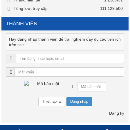
Tháng hiện tại
1,258,431
Tổng lượt truy cập
111,129,500
THÀNH VIÊN
Hãy đăng nhập thành viên để trải nghiệm đầy đủ các tiện ích
trên site
Đăng nhập
Đăng ký