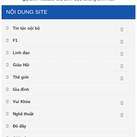
NỘI DUNG SITE
Tin tức nội bộ
F1
Linh đạo
Giáo Hội
Thế giới
Gia đình
Vui Khỏe
Nghệ thuật
Đó đây