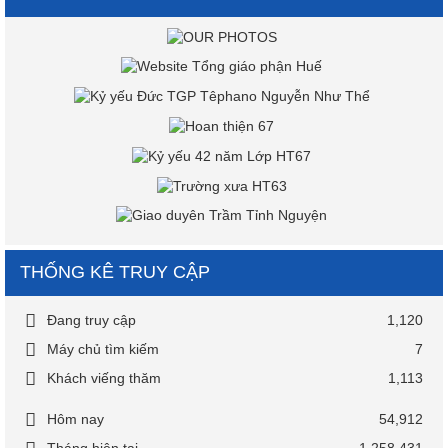
THỐNG KÊ TRUY CẬP
Đang truy cập
1,120
Máy chủ tìm kiếm
7
Khách viếng thăm
1,113
Hôm nay
54,912