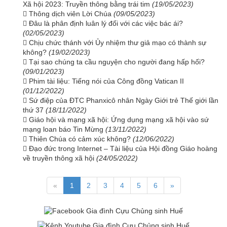
Xã hội 2023: Truyền thông bằng trái tim
(19/05/2023)
Thông dịch viên Lời Chúa
(09/05/2023)
Đâu là phân định luân lý đối với các việc bác ái?
(02/05/2023)
Chịu chức thánh với Ủy nhiệm thư giả mạo có thành sự
không?
(19/02/2023)
Tại sao chúng ta cầu nguyện cho người đang hấp hối?
(09/01/2023)
Phim tài liệu: Tiếng nói của Công đồng Vatican II
(01/12/2022)
Sứ điệp của ĐTC Phanxicô nhân Ngày Giới trẻ Thế giới lần
thứ 37
(18/11/2022)
Giáo hội và mạng xã hội: Ứng dụng mạng xã hội vào sứ
mạng loan báo Tin Mừng
(13/11/2022)
Thiên Chúa có cảm xúc không?
(12/06/2022)
Đạo đức trong Internet – Tài liệu của Hội đồng Giáo hoàng
về truyền thông xã hội
(24/05/2022)
«
1
2
3
4
5
6
»