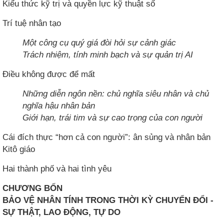
Kiểu thức kỹ trị và quyền lực kỹ thuật số
Trí tuệ nhân tạo
Một công cụ quý giá đòi hỏi sự cảnh giác
Trách nhiệm, tính minh bạch và sự quản trị AI
Điều không được để mất
Những diễn ngôn nền: chủ nghĩa siêu nhân và chủ
nghĩa hậu nhân bản
Giới hạn, trái tim và sự cao trọng của con người
Cái đích thực “hơn cả con người”: ân sủng và nhân bản
Kitô giáo
Hai thành phố và hai tình yêu
CHƯƠNG BỐN
BẢO VỆ NHÂN TÍNH TRONG THỜI KỲ CHUYỂN ĐỔI -
SỰ THẬT, LAO ĐỘNG, TỰ DO