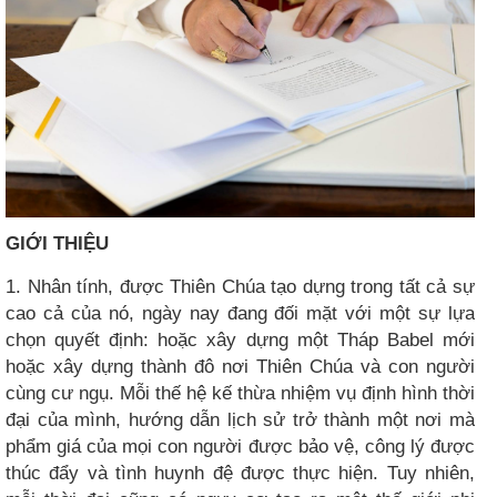
GIỚI THIỆU
1. Nhân tính, được Thiên Chúa tạo dựng trong tất cả sự
cao cả của nó, ngày nay đang đối mặt với một sự lựa
chọn quyết định: hoặc xây dựng một Tháp Babel mới
hoặc xây dựng thành đô nơi Thiên Chúa và con người
cùng cư ngụ. Mỗi thế hệ kế thừa nhiệm vụ định hình thời
đại của mình, hướng dẫn lịch sử trở thành một nơi mà
phẩm giá của mọi con người được bảo vệ, công lý được
thúc đẩy và tình huynh đệ được thực hiện. Tuy nhiên,