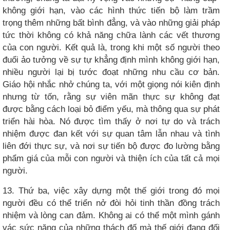
không giới hạn, vào các hình thức tiến bộ làm trầm
trọng thêm những bất bình đẳng, và vào những giải pháp
tức thời không có khả năng chữa lành các vết thương
của con người. Kết quả là, trong khi một số người theo
đuổi ảo tưởng về sự tự khẳng định mình không giới hạn,
nhiều người lại bị tước đoạt những nhu cầu cơ bản.
Giáo hội nhắc nhở chúng ta, với một giọng nói kiên định
nhưng từ tốn, rằng sự viên mãn thực sự không đạt
được bằng cách loại bỏ điểm yếu, mà thông qua sự phát
triển hài hòa. Nó được tìm thấy ở nơi tự do và trách
nhiệm được đan kết với sự quan tâm lẫn nhau và tình
liên đới thực sự, và nơi sự tiến bộ được đo lường bằng
phẩm giá của mỗi con người và thiện ích của tất cả mọi
người.
13. Thứ ba, việc xây dựng một thế giới trong đó mọi
người đều có thể triển nở đòi hỏi tinh thần đồng trách
nhiệm và lòng can đảm. Không ai có thể một mình gánh
vác sức nặng của những thách đố mà thế giới đang đối