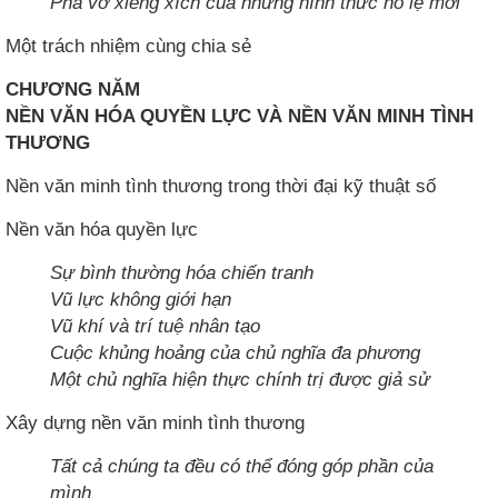
Phá vỡ xiềng xích của những hình thức nô lệ mới
Một trách nhiệm cùng chia sẻ
CHƯƠNG NĂM
NỀN VĂN HÓA QUYỀN LỰC VÀ NỀN VĂN MINH TÌNH
THƯƠNG
Nền văn minh tình thương trong thời đại kỹ thuật số
Nền văn hóa quyền lực
Sự bình thường hóa chiến tranh
Vũ lực không giới hạn
Vũ khí và trí tuệ nhân tạo
Cuộc khủng hoảng của chủ nghĩa đa phương
Một chủ nghĩa hiện thực chính trị được giả sử
Xây dựng nền văn minh tình thương
Tất cả chúng ta đều có thể đóng góp phần của
mình