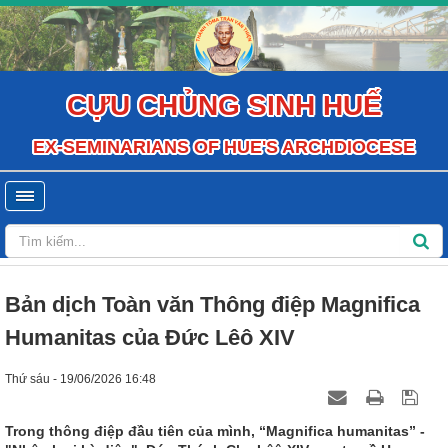
CỰU CHỦNG SINH HUẾ
EX-SEMINARIANS OF HUE'S ARCHDIOCESE
Bản dịch Toàn văn Thông điệp Magnifica
Humanitas của Đức Lêô XIV
Thứ sáu - 19/06/2026 16:48
Trong thông điệp đầu tiên của mình, “Magnifica humanitas” -