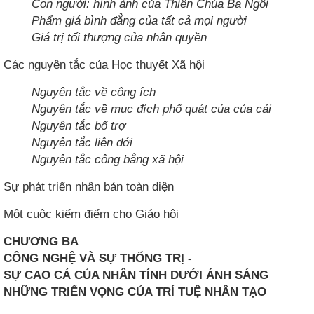
Con người: hình ảnh của Thiên Chúa Ba Ngôi
Phẩm giá bình đẳng của tất cả mọi người
Giá trị tối thượng của nhân quyền
Các nguyên tắc của Học thuyết Xã hội
Nguyên tắc về công ích
Nguyên tắc về mục đích phổ quát của của cải
Nguyên tắc bổ trợ
Nguyên tắc liên đới
Nguyên tắc công bằng xã hội
Sự phát triển nhân bản toàn diện
Một cuộc kiểm điểm cho Giáo hội
CHƯƠNG BA
CÔNG NGHỆ VÀ SỰ THỐNG TRỊ -
SỰ CAO CẢ CỦA NHÂN TÍNH DƯỚI ÁNH SÁNG
NHỮNG TRIỂN VỌNG CỦA TRÍ TUỆ NHÂN TẠO