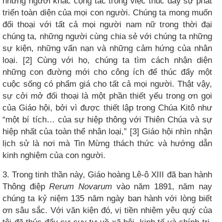
những người khác cộng tác trong việc thúc đẩy sự phát
triển toàn diện của mọi con người. Chúng ta mong muốn
đối thoại với tất cả mọi người nam nữ trong thời đại
chúng ta, những người cùng chia sẻ với chúng ta những
sự kiện, những vấn nạn và những cảm hứng của nhân
loại. [2] Cùng với họ, chúng ta tìm cách nhận diện
những con đường mới cho công ích để thúc đẩy một
cuộc sống có phẩm giá cho tất cả mọi người. Thật vậy,
sự cởi mở đối thoại là một phần thiết yếu trong ơn gọi
của Giáo hội, bởi vì được thiết lập trong Chúa Kitô như
“một bí tích… của sự hiệp thông với Thiên Chúa và sự
hiệp nhất của toàn thể nhân loại,” [3] Giáo hội nhìn nhận
lịch sử là nơi mà Tin Mừng thách thức và hướng dẫn
kinh nghiệm của con người.
3. Trong tinh thần này, Giáo hoàng Lê-ô XIII đã ban hành
Thông điệp
Rerum Novarum
vào năm 1891, năm nay
chúng ta kỷ niệm 135 năm ngày ban hành với lòng biết
ơn sâu sắc. Với văn kiện đó, vị tiền nhiệm yêu quý của