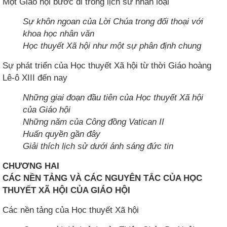
Một Giáo hội bước đi trong lịch sử nhân loại
Sự khôn ngoan của Lời Chúa trong đối thoại với
khoa học nhân văn
Học thuyết Xã hội như một sự phân định chung
Sự phát triển của Học thuyết Xã hội từ thời Giáo hoàng
Lê-ô XIII đến nay
Những giai đoạn đầu tiên của Học thuyết Xã hội
của Giáo hội
Những năm của Công đồng Vatican II
Huấn quyền gần đây
Giải thích lịch sử dưới ánh sáng đức tin
CHƯƠNG HAI
CÁC NỀN TẢNG VÀ CÁC NGUYÊN TẮC CỦA HỌC
THUYẾT XÃ HỘI CỦA GIÁO HỘI
Các nền tảng của Học thuyết Xã hội