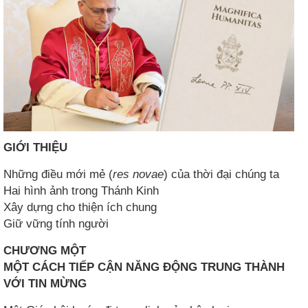
GIỚI THIỆU
Những điều mới mẻ (
res novae
) của thời đại chúng ta
Hai hình ảnh trong Thánh Kinh
Xây dựng cho thiện ích chung
Giữ vững tính người
CHƯƠNG MỘT
MỘT CÁCH TIẾP CẬN NĂNG ĐỘNG TRUNG THÀNH
VỚI TIN MỪNG