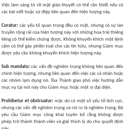
Việc làm sáng tỏ về mặt giáo thuyết có thể cần thiết nếu có
các bài viết hoặc sứ điệp liên quan đến hiện tượng này.
Curatur:
các yếu tố quan trọng đều có mặt, nhưng có sự lan
truyền rộng rãi của hiện tượng này với những hoa trái thiêng
liêng có thể kiểm chứng được. Không khuyến khích một lệnh
cấm có thể gây phiền toái cho các tín hữu, nhưng Giám mục
được yêu cầu không khuyến khích hiện tượng này.
Sub mandato:
các vấn đề nghiêm trọng không liên quan đến
chính hiện tượng, nhưng liên quan đến việc các cá nhân hoặc
các nhóm lạm dụng nó. Tòa Thánh giao phó việc hướng dẫn
mục vụ tại nơi này cho Giám mục hoặc một vị đại diện.
Prohibetur et obstruatur:
mặc dù có một số yếu tố tích cực,
nhưng các vấn đề nghiêm trọng và rủi ro là nghiêm trọng. Bộ
yêu cầu Giám mục công khai tuyên bố rằng không được
phép trở thành thành viên và giải thích lý do cho quyết định
này.