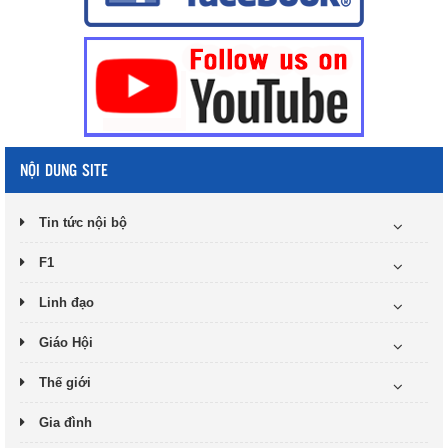
NỘI DUNG SITE
Tin tức nội bộ
F1
Linh đạo
Giáo Hội
Thế giới
Gia đình