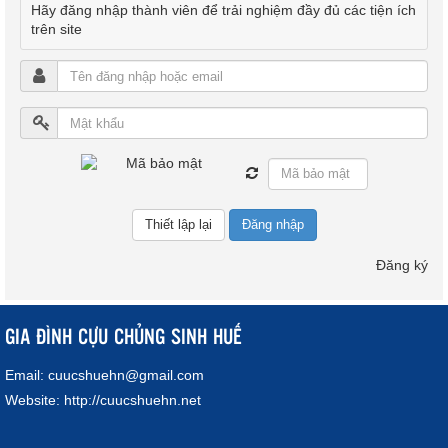
Hãy đăng nhập thành viên để trải nghiệm đầy đủ các tiện ích
trên site
Đăng nhập
Đăng ký
GIA ĐÌNH CỰU CHỦNG SINH HUẾ
Email:
cuucshuehn@gmail.com
Website:
http://cuucshuehn.net