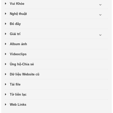
Vui Khỏe
Nghệ thuật
Đó đây
Giải trí
Album ảnh
Videoclips
Ủng hộ-Chia sẻ
Dữ liệu Website cũ
Tải file
Tờ liên lạc
Web Links