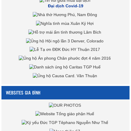
Đại dịch Covid-19
WEBSITES GIA ĐÌNH