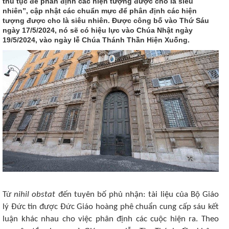
thủ tục để phân định các hiện tượng được cho là siêu
nhiên”, cập nhật các chuẩn mực để phân định các hiện
tượng được cho là siêu nhiên. Được công bố vào Thứ Sáu
ngày 17/5/2024, nó sẽ có hiệu lực vào Chúa Nhật ngày
19/5/2024, vào ngày lễ Chúa Thánh Thần Hiện Xuống.
Từ
nihil obstat
đến tuyên bố phủ nhận: tài liệu của Bộ Giáo
lý Đức tin được Đức Giáo hoàng phê chuẩn cung cấp sáu kết
luận khác nhau cho việc phân định các cuộc hiện ra. Theo