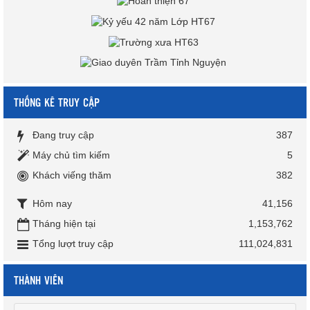
THỐNG KÊ TRUY CẬP
Đang truy cập
387
Máy chủ tìm kiếm
5
Khách viếng thăm
382
Hôm nay
41,156
Tháng hiện tại
1,153,762
Tổng lượt truy cập
111,024,831
THÀNH VIÊN