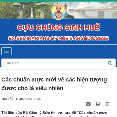
CỰU CHỦNG SINH HUẾ
EX-SEMINARIANS OF HUE'S ARCHDIOCESE
Các chuẩn mực mới về các hiện tượng
được cho là siêu nhiên
Thứ bảy - 18/05/2024 20:45
Tài liệu của Bộ Giáo lý Đức tin, với tựa đề “Các chuẩn mực