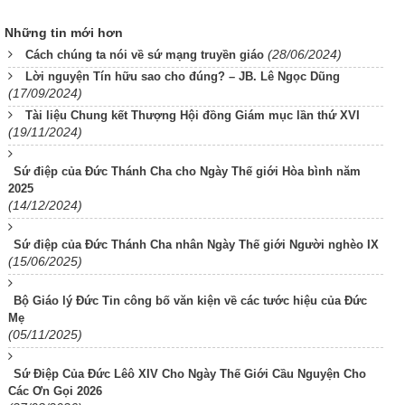
Những tin mới hơn
(28/06/2024)
Cách chúng ta nói về sứ mạng truyền giáo
Lời nguyện Tín hữu sao cho đúng? – JB. Lê Ngọc Dũng
(17/09/2024)
Tài liệu Chung kết Thượng Hội đồng Giám mục lần thứ XVI
(19/11/2024)
Sứ điệp của Đức Thánh Cha cho Ngày Thế giới Hòa bình năm
2025
(14/12/2024)
Sứ điệp của Đức Thánh Cha nhân Ngày Thế giới Người nghèo IX
(15/06/2025)
Bộ Giáo lý Đức Tin công bố văn kiện về các tước hiệu của Đức
Mẹ
(05/11/2025)
Sứ Điệp Của Đức Lêô XIV Cho Ngày Thế Giới Cầu Nguyện Cho
Các Ơn Gọi 2026