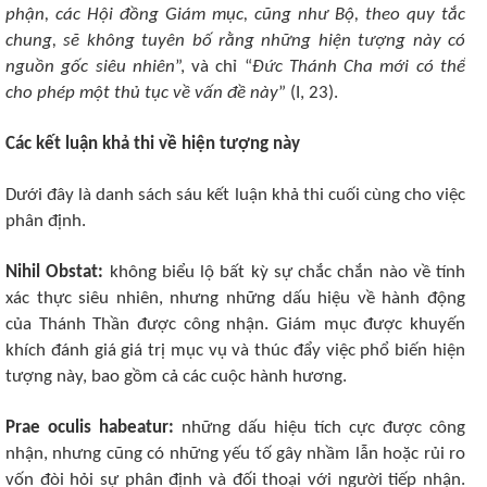
phận, các Hội đồng Giám mục, cũng như Bộ, theo quy tắc
chung, sẽ không tuyên bố rằng những hiện tượng này có
nguồn gốc siêu nhiên
”, và chỉ “
Đức Thánh Cha mới có thể
cho phép một thủ tục về vấn đề này
” (I, 23).
Các kết luận khả thi về hiện tượng này
Dưới đây là danh sách sáu kết luận khả thi cuối cùng cho việc
phân định.
Nihil Obstat:
không biểu lộ bất kỳ sự chắc chắn nào về tính
xác thực siêu nhiên, nhưng những dấu hiệu về hành động
của Thánh Thần được công nhận. Giám mục được khuyến
khích đánh giá giá trị mục vụ và thúc đẩy việc phổ biến hiện
tượng này, bao gồm cả các cuộc hành hương.
Prae oculis habeatur:
những dấu hiệu tích cực được công
nhận, nhưng cũng có những yếu tố gây nhầm lẫn hoặc rủi ro
vốn đòi hỏi sự phân định và đối thoại với người tiếp nhận.