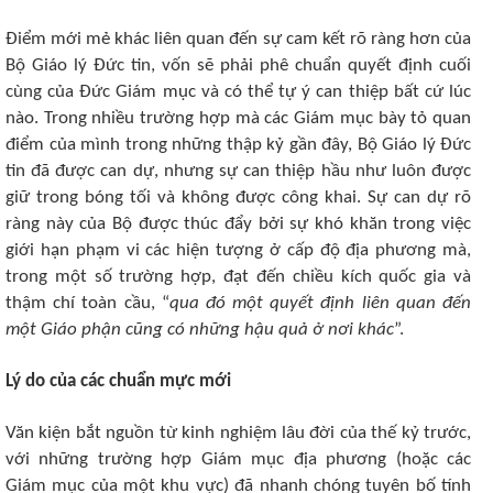
Điểm mới mẻ khác liên quan đến sự cam kết rõ ràng hơn của
Bộ Giáo lý Đức tin, vốn sẽ phải phê chuẩn quyết định cuối
cùng của Đức Giám mục và có thể tự ý can thiệp bất cứ lúc
nào. Trong nhiều trường hợp mà các Giám mục bày tỏ quan
điểm của mình trong những thập kỷ gần đây, Bộ Giáo lý Đức
tin đã được can dự, nhưng sự can thiệp hầu như luôn được
giữ trong bóng tối và không được công khai. Sự can dự rõ
ràng này của Bộ được thúc đẩy bởi sự khó khăn trong việc
giới hạn phạm vi các hiện tượng ở cấp độ địa phương mà,
trong một số trường hợp, đạt đến chiều kích quốc gia và
thậm chí toàn cầu, “
qua đó một quyết định liên quan đến
một Giáo phận cũng có những hậu quả ở nơi khác
”.
Lý do của các chuẩn mực mới
Văn kiện bắt nguồn từ kinh nghiệm lâu đời của thế kỷ trước,
với những trường hợp Giám mục địa phương (hoặc các
Giám mục của một khu vực) đã nhanh chóng tuyên bố tính