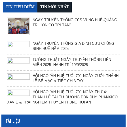
TIN TIÊU ĐIỂM
TIN MỚI NHẤT
NGÀY TRUYỀN THỐNG CCS VÙNG HUẾ-QUẢNG
TRỊ. “ÔN CỐ TRI TÂN”
NGÀY TRUYỀN THỐNG GIA ĐÌNH CỰU CHỦNG
SINH HUẾ NĂM 2025
TƯỜNG THUẬT NGÀY TRUYỀN THỐNG LIÊN
MIỀN 2025. HẠNH TRÍ 19/9/2025
HỘI NGỘ “ÂN HUỆ TUỔI 70”. NGÀY CUỐI: THÁNH
LỄ BẾ MẠC & TIỆC CHIA TAY
HỘI NGỘ “ÂN HUỆ TUỔI 70”. NGÀY THỨ 4:
THÁNH LỄ TẠI TỪ ĐƯỜNG ĐĐK ĐHY PHANXICÔ
XAVIE & TRẢI NGHIỆM THUYỀN THÚNG HỘI AN
TÀI LIỆU