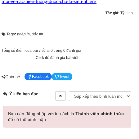
moi-ve-cac-hien-tuong-duoc-cho-la-sieu-nhien/
Tác giả:
Tý Linh
Tags:
phép lạ
,
đức tin
Tổng số điểm của bài viết là: 0 trong 0 đánh giá
Click để đánh giá bài viết
Chia sẻ:
Facebook
Tweet
Ý kiến bạn đọc
Bạn cần đăng nhập với tư cách là
Thành viên chính thức
để có thể bình luận