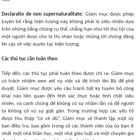
Declaratio de non supernaturalitate:
Giám mục được phép
tuyên bố rằng hiện tượng này không phải là siêu nhiên dựa
trên những bằng chứng cụ thể, chẳng hạn như lời thú tội của
một người được cho là thị nhân hoặc những lời chứng đáng
tin cậy về việc xuyên tạc hiện tượng.
Các thủ tục cần tuân theo
Tiếp đến, các thủ tục phải tuân theo được chỉ ra: Giám mục
có trách nhiệm xem xét vụ việc và đệ trình lên Bộ để phê
duyệt. Giám mục được yêu cầu tránh bất kỳ tuyên bố công
khai nào liên quan đến tính xác thực hoặc tính chất siêu
nhiên, và canh chừng để không có sự nhầm lẫn và để người
ta không cổ vũ sự giật gân. Trong trường hợp các yếu tố
được thu thập “có vẻ đủ”, Giám mục sẽ thành lập một ủy
ban điều tra, bao gồm trong số các thành viên của ủy ban ít
nhất một nhà thần học, một nhà giáo luật và một chuyên gia