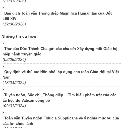
(27/03/2026)
Bản dịch Toàn văn Thông điệp Magnifica Humanitas của Đức
Lêô XIV
(19/06/2026)
Những tin cũ hơn
Thư của Đức Thánh Cha gởi các cha sở: Xây dựng một Giáo hội
hiệp hành truyền giáo
(03/05/2024)
Quy định về thủ tục Hôn phối áp dụng cho toàn Giáo Hội tại Việt
Nam
(18/04/2024)
Tuyên ngôn, Sắc chỉ, Thông điệp… Tìm hiểu phẩm trật của các
tài liệu do Vatican công bố
(09/01/2024)
Toàn văn Tuyên ngôn Fiducia Supplicans về ý nghĩa mục vụ của
các lời chúc lành