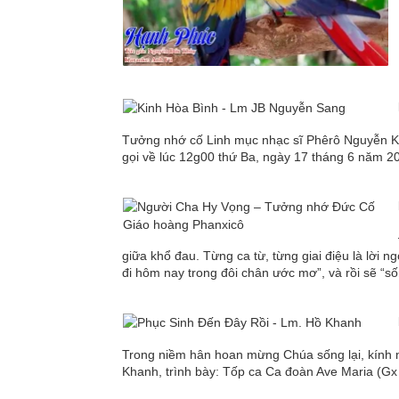
Tưởng nhớ cố Linh mục nhạc sĩ Phêrô Nguyễn K
gọi về lúc 12g00 thứ Ba, ngày 17 tháng 6 năm 2
giữa khổ đau. Từng ca từ, từng giai điệu là lời 
đi hôm nay trong đôi chân ước mơ”, và rồi sẽ “số
Trong niềm hân hoan mừng Chúa sống lại, kính 
Khanh, trình bày: Tốp ca Ca đoàn Ave Maria (G