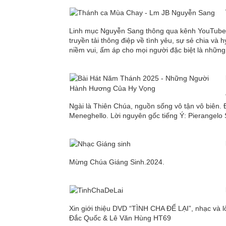
Linh mục Nguyễn Sang thông qua kênh YouTube 
truyền tải thông điệp về tình yêu, sự sẻ chia và
niềm vui, ấm áp cho mọi người đặc biệt là nhữn
Ngài là Thiên Chúa, nguồn sống vô tận vô biên. 
Meneghello. Lời nguyên gốc tiếng Ý: Pierangelo 
Mừng Chúa Giáng Sinh.2024.
Xin giới thiệu DVD “TÌNH CHA ĐỂ LẠI”, nhạc và 
Đắc Quốc & Lê Văn Hùng HT69