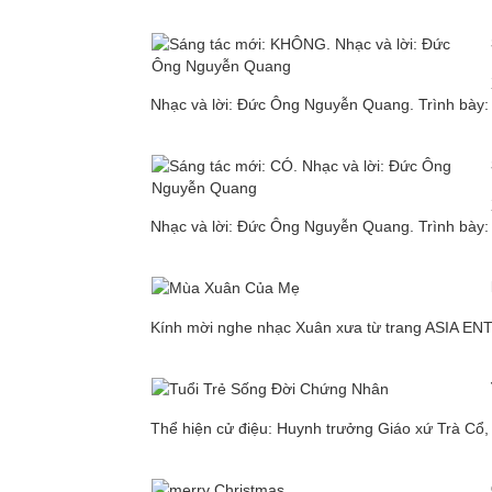
Nhạc và lời: Đức Ông Nguyễn Quang. Trình bày:
Nhạc và lời: Đức Ông Nguyễn Quang. Trình bày:
Kính mời nghe nhạc Xuân xưa từ trang ASIA E
Thể hiện cử điệu: Huynh trưởng Giáo xứ Trà Cổ,