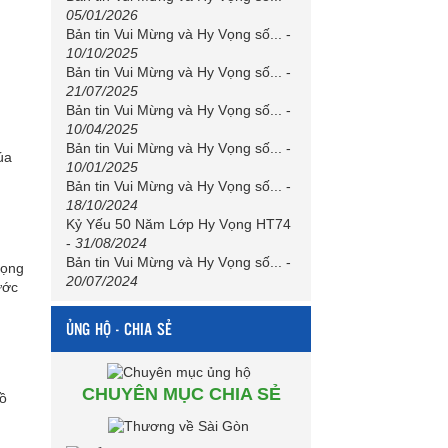
05/01/2026
Bản tin Vui Mừng và Hy Vọng số...
-
10/10/2025
Bản tin Vui Mừng và Hy Vọng số...
-
21/07/2025
Bản tin Vui Mừng và Hy Vọng số...
-
10/04/2025
Bản tin Vui Mừng và Hy Vọng số...
-
úa
10/01/2025
Bản tin Vui Mừng và Hy Vọng số...
-
18/10/2024
Kỷ Yếu 50 Năm Lớp Hy Vọng HT74
-
31/08/2024
Bản tin Vui Mừng và Hy Vọng số...
-
vọng
20/07/2024
ước
ỦNG HỘ - CHIA SẺ
CHUYÊN MỤC CHIA SẺ
Hồ