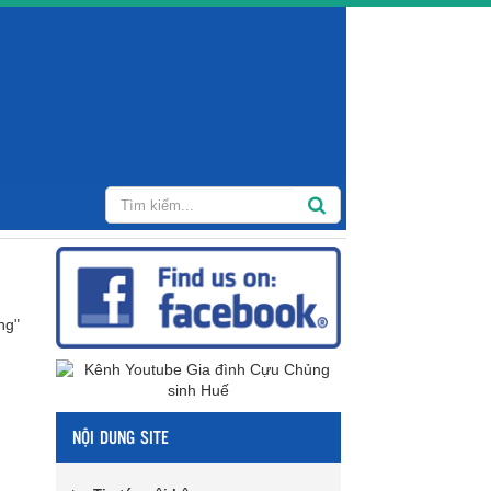
ng"
NỘI DUNG SITE