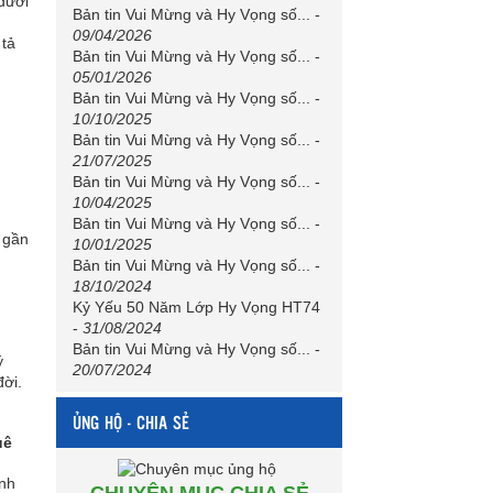
dưới
Bản tin Vui Mừng và Hy Vọng số...
-
09/04/2026
 tả
Bản tin Vui Mừng và Hy Vọng số...
-
05/01/2026
Bản tin Vui Mừng và Hy Vọng số...
-
10/10/2025
Bản tin Vui Mừng và Hy Vọng số...
-
21/07/2025
Bản tin Vui Mừng và Hy Vọng số...
-
10/04/2025
Bản tin Vui Mừng và Hy Vọng số...
-
 gần
10/01/2025
Bản tin Vui Mừng và Hy Vọng số...
-
18/10/2024
Kỷ Yếu 50 Năm Lớp Hy Vọng HT74
-
31/08/2024
Bản tin Vui Mừng và Hy Vọng số...
-
ý
20/07/2024
đời.
ỦNG HỘ - CHIA SẺ
uê
ình