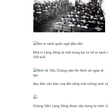
Nhà in Làng Sông là một trong ba cơ sở in sách 
100 tuổi.
đạo đức căn bản của đời sống một chủng sinh và 
Chủng Viện Làng Sông được xây dựng từ năm 1864.