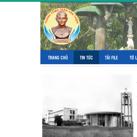
TRANG CHỦ
TIN TỨC
TẢI FILE
TỜ 