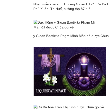
Nhạc mẫu của anh Trương Gioan HT74, Cụ Bà Pha
Phú Xuân, Tp Huế, hưởng thọ 87 tuổi.
y Gioan Baotixita Phạm Minh Mẫn đã được Chúa 