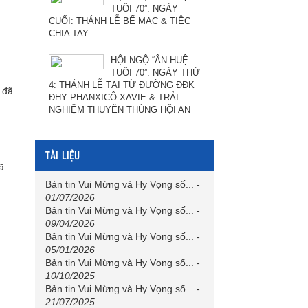
TUỔI 70”. NGÀY
CUỐI: THÁNH LỄ BẾ MẠC & TIỆC
CHIA TAY
HỘI NGỘ “ÂN HUỆ
TUỔI 70”. NGÀY THỨ
4: THÁNH LỄ TẠI TỪ ĐƯỜNG ĐĐK
 đã
ĐHY PHANXICÔ XAVIE & TRẢI
NGHIỆM THUYỀN THÚNG HỘI AN
TÀI LIỆU
ã
Bản tin Vui Mừng và Hy Vọng số...
-
01/07/2026
Bản tin Vui Mừng và Hy Vọng số...
-
09/04/2026
Bản tin Vui Mừng và Hy Vọng số...
-
05/01/2026
Bản tin Vui Mừng và Hy Vọng số...
-
10/10/2025
Bản tin Vui Mừng và Hy Vọng số...
-
21/07/2025