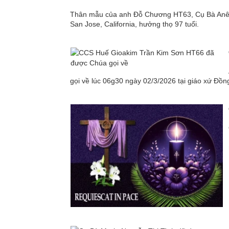
Thân mẫu của anh Đỗ Chương HT63, Cụ Bà Anê Tr
San Jose, California, hưởng thọ 97 tuổi.
gọi về lúc 06g30 ngày 02/3/2026 tại giáo xứ Đồ