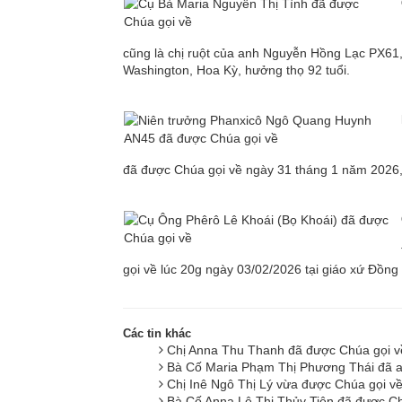
cũng là chị ruột của anh Nguyễn Hồng Lạc PX61,
Washington, Hoa Kỳ, hưởng thọ 92 tuổi.
đã được Chúa gọi về ngày 31 tháng 1 năm 2026, t
gọi về lúc 20g ngày 03/02/2026 tại giáo xứ Đồn
Các tin khác
Chị Anna Thu Thanh đã được Chúa gọi 
Bà Cố Maria Phạm Thị Phương Thái đã a
Chị Inê Ngô Thị Lý vừa được Chúa gọi v
Bà Cố Anna Lê Thị Thủy Tiên đã được C