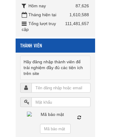
Hôm nay
87,626
Tháng hiện tại
1,610,588
Tổng lượt truy
111,481,657
cập
THÀNH VIÊN
Hãy đăng nhập thành viên để
trải nghiệm đầy đủ các tiện ích
trên site