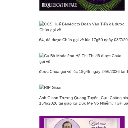
64, đã được Chúa gọi về lúc 17g50 ngày 08/7/202
được Chúa gọi về lúc 19g45 ngày 24/6/2026 tại 
Anh Gioan Trương Quang Tuyến, Cựu Chủng sinh
15/6/2026 tại giáo xứ Đức Mẹ Vô Nhiễm, TGP Sài