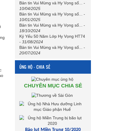
Bản tin Vui Mừng và Hy Vọng số...
-
g
10/04/2025
Bản tin Vui Mừng và Hy Vọng số...
-
10/01/2025
Bản tin Vui Mừng và Hy Vọng số...
-
ề
18/10/2024
Kỷ Yếu 50 Năm Lớp Hy Vọng HT74
ồng
-
31/08/2024
Bản tin Vui Mừng và Hy Vọng số...
-
20/07/2024
ỦNG HỘ - CHIA SẺ
c
áo
CHUYÊN MỤC CHIA SẺ
Bão lụt Miền Trung 10/2020