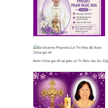
được Chúa gọi về tại giáo xứ Trí Bưu vào lúc 12