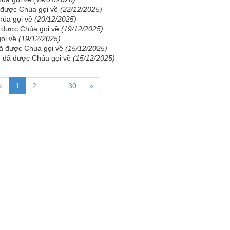
 được Chúa gọi về
(22/12/2025)
húa gọi về
(20/12/2025)
 được Chúa gọi về
(19/12/2025)
gọi về
(19/12/2025)
ã được Chúa gọi về
(15/12/2025)
7 đã được Chúa gọi về
(15/12/2025)
«
1
2
...
30
»