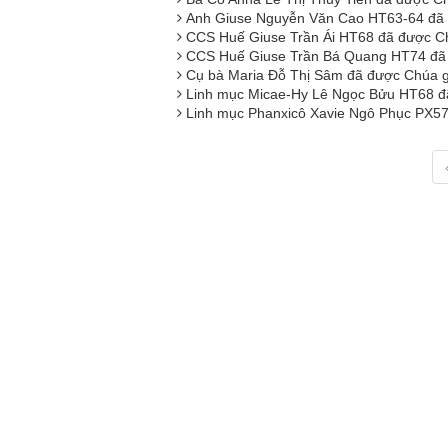
Anh Giuse Nguyễn Văn Cao HT63-64 đã
CCS Huế Giuse Trần Ái HT68 đã được C
CCS Huế Giuse Trần Bá Quang HT74 đã
Cụ bà Maria Đỗ Thị Sâm đã được Chúa 
Linh mục Micae-Hy Lê Ngọc Bửu HT68 đ
Linh mục Phanxicô Xavie Ngô Phục PX5