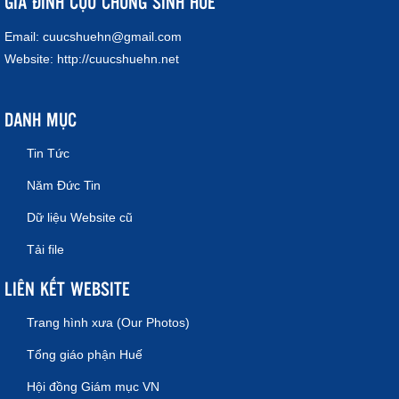
GIA ĐÌNH CỰU CHỦNG SINH HUẾ
Email:
cuucshuehn@gmail.com
Website:
http://cuucshuehn.net
DANH MỤC
Tin Tức
Năm Đức Tin
Dữ liệu Website cũ
Tải file
LIÊN KẾT WEBSITE
Trang hình xưa (Our Photos)
Tổng giáo phận Huế
Hội đồng Giám mục VN