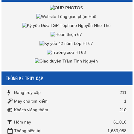
THỐNG KÊ TRUY CẬP
Đang truy cập
211
Máy chủ tìm kiếm
1
Khách viếng thăm
210
Hôm nay
61,010
Tháng hiện tại
1,683,088