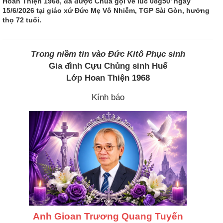
Hoan Thiện 1968, đã được Chúa gọi về lúc 08g50’ ngày
15/6/2026 tại giáo xứ Đức Mẹ Vô Nhiễm, TGP Sài Gòn, hưởng
thọ 72 tuổi.
Trong niềm tin vào Đức Kitô Phục sinh
Gia đình Cựu Chủng sinh Huế
Lớp Hoan Thiện 1968
Kính báo
Anh Gioan Trương Quang Tuyến