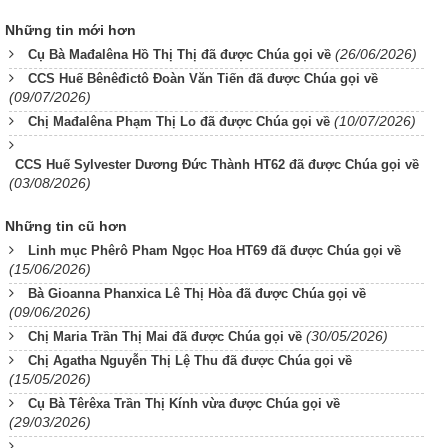
Những tin mới hơn
(26/06/2026)
Cụ Bà Mađalêna Hồ Thị Thị đã được Chúa gọi về
CCS Huế Bênêđictô Đoàn Văn Tiến đã được Chúa gọi về
(09/07/2026)
(10/07/2026)
Chị Mađalêna Phạm Thị Lo đã được Chúa gọi về
CCS Huế Sylvester Dương Đức Thành HT62 đã được Chúa gọi về
(03/08/2026)
Những tin cũ hơn
Linh mục Phêrô Pham Ngọc Hoa HT69 đã được Chúa gọi về
(15/06/2026)
Bà Gioanna Phanxica Lê Thị Hòa đã được Chúa gọi về
(09/06/2026)
(30/05/2026)
Chị Maria Trần Thị Mai đã được Chúa gọi về
Chị Agatha Nguyễn Thị Lệ Thu đã được Chúa gọi về
(15/05/2026)
Cụ Bà Têrêxa Trần Thị Kính vừa được Chúa gọi về
(29/03/2026)