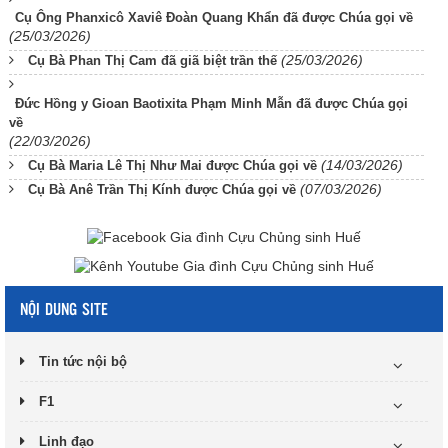
Cụ Ông Phanxicô Xaviê Đoàn Quang Khẩn đã được Chúa gọi về
(25/03/2026)
(25/03/2026)
Cụ Bà Phan Thị Cam đã giã biệt trần thế
Đức Hồng y Gioan Baotixita Phạm Minh Mẫn đã được Chúa gọi
về
(22/03/2026)
(14/03/2026)
Cụ Bà Maria Lê Thị Như Mai được Chúa gọi về
(07/03/2026)
Cụ Bà Anê Trần Thị Kính được Chúa gọi về
NỘI DUNG SITE
Tin tức nội bộ
F1
Linh đạo