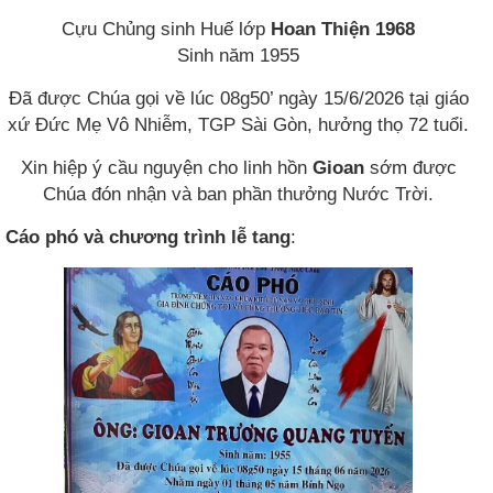
Cựu Chủng sinh Huế lớp
Hoan Thiện 1968
Sinh năm 1955
Đã được Chúa gọi về lúc 08g50’ ngày 15/6/2026 tại giáo
xứ Đức Mẹ Vô Nhiễm, TGP Sài Gòn, hưởng thọ 72 tuổi.
Xin hiệp ý cầu nguyện cho linh hồn
Gioan
sớm được
Chúa đón nhận và ban phần thưởng Nước Trời.
Cáo phó và chương trình lễ tang
: