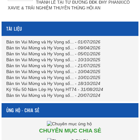
THÁNH LỄ TẠI TỪ ĐƯỜNG ĐĐK ĐHY PHANXICÔ
XAVIE & TRẢI NGHIỆM THUYỀN THÚNG HỘI AN
TÀI LIỆU
Bản tin Vui Mừng và Hy Vọng số...
-
01/07/2026
Bản tin Vui Mừng và Hy Vọng số...
-
09/04/2026
Bản tin Vui Mừng và Hy Vọng số...
-
05/01/2026
Bản tin Vui Mừng và Hy Vọng số...
-
10/10/2025
Bản tin Vui Mừng và Hy Vọng số...
-
21/07/2025
Bản tin Vui Mừng và Hy Vọng số...
-
10/04/2025
Bản tin Vui Mừng và Hy Vọng số...
-
10/01/2025
Bản tin Vui Mừng và Hy Vọng số...
-
18/10/2024
Kỷ Yếu 50 Năm Lớp Hy Vọng HT74
-
31/08/2024
Bản tin Vui Mừng và Hy Vọng số...
-
20/07/2024
ỦNG HỘ - CHIA SẺ
CHUYÊN MỤC CHIA SẺ