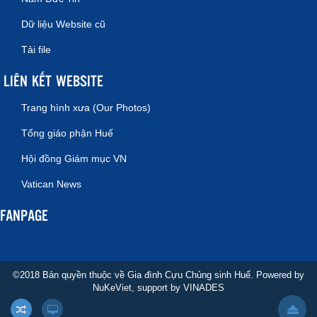
Dữ liệu Website cũ
Tải file
LIÊN KẾT WEBSITE
Trang hình xưa (Our Photos)
Tổng giáo phận Huế
Hội đồng Giám mục VN
Vatican News
FANPAGE
©2018 Bản quyền thuộc về Gia đình Cựu Chủng sinh Huế. Powered by
NuKeViet
, support by
VINADES