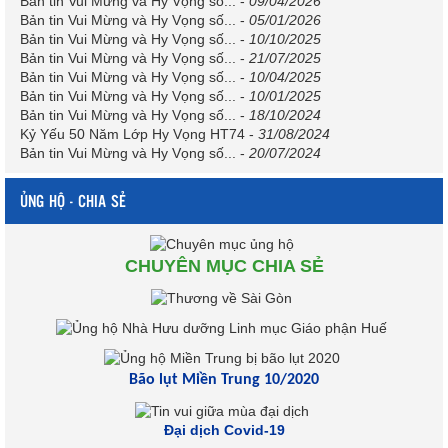
Bản tin Vui Mừng và Hy Vọng số...
-
09/04/2026
Bản tin Vui Mừng và Hy Vọng số...
-
05/01/2026
Bản tin Vui Mừng và Hy Vọng số...
-
10/10/2025
Bản tin Vui Mừng và Hy Vọng số...
-
21/07/2025
Bản tin Vui Mừng và Hy Vọng số...
-
10/04/2025
Bản tin Vui Mừng và Hy Vọng số...
-
10/01/2025
Bản tin Vui Mừng và Hy Vọng số...
-
18/10/2024
Kỷ Yếu 50 Năm Lớp Hy Vọng HT74
-
31/08/2024
Bản tin Vui Mừng và Hy Vọng số...
-
20/07/2024
ỦNG HỘ - CHIA SẺ
CHUYÊN MỤC CHIA SẺ
Bão lụt Miền Trung 10/2020
Đại dịch Covid-19