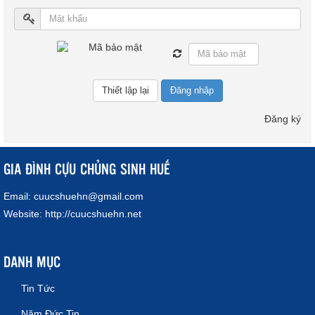
Đăng nhập
Đăng ký
GIA ĐÌNH CỰU CHỦNG SINH HUẾ
Email:
cuucshuehn@gmail.com
Website:
http://cuucshuehn.net
DANH MỤC
Tin Tức
Năm Đức Tin