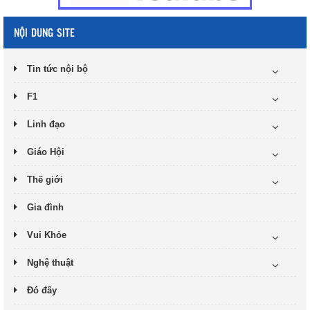
NỘI DUNG SITE
Tin tức nội bộ
F1
Linh đạo
Giáo Hội
Thế giới
Gia đình
Vui Khỏe
Nghệ thuật
Đó đây