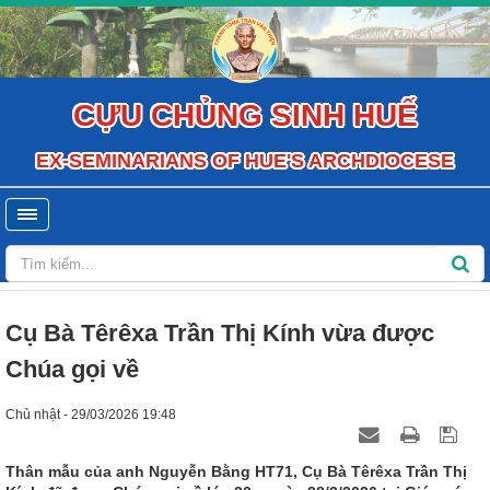
CỰU CHỦNG SINH HUẾ
EX-SEMINARIANS OF HUE'S ARCHDIOCESE
Cụ Bà Têrêxa Trần Thị Kính vừa được
Chúa gọi về
Chủ nhật - 29/03/2026 19:48
Thân mẫu của anh Nguyễn Bằng HT71, Cụ Bà Têrêxa Trần Thị