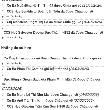
(26/06/2026)
Cụ Bà Mađalêna Hồ Thị Thị đã được Chúa gọi về
CCS Huế Bênêđictô Đoàn Văn Tiến đã được Chúa gọi về
(09/07/2026)
(10/07/2026)
Chị Mađalêna Phạm Thị Lo đã được Chúa gọi về
CCS Huế Sylvester Dương Đức Thành HT62 đã được Chúa gọi về
(03/08/2026)
Những tin cũ hơn
Cụ Ông Phanxicô Xaviê Đoàn Quang Khẩn đã được Chúa gọi về
(25/03/2026)
(25/03/2026)
Cụ Bà Phan Thị Cam đã giã biệt trần thế
Đức Hồng y Gioan Baotixita Phạm Minh Mẫn đã được Chúa gọi
về
(22/03/2026)
(14/03/2026)
Cụ Bà Maria Lê Thị Như Mai được Chúa gọi về
(07/03/2026)
Cụ Bà Anê Trần Thị Kính được Chúa gọi về
CCS Huế Gioakim Trần Kim Sơn HT66 đã được Chúa gọi về