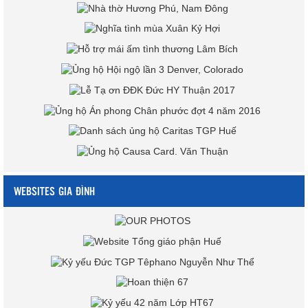
WEBSITES GIA ĐÌNH