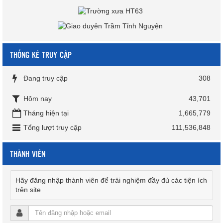
THỐNG KÊ TRUY CẬP
Đang truy cập
308
Hôm nay
43,701
Tháng hiện tại
1,665,779
Tổng lượt truy cập
111,536,848
THÀNH VIÊN
Hãy đăng nhập thành viên để trải nghiệm đầy đủ các tiện ích
trên site