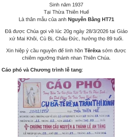
Sinh năm 1937
Tại Thừa Thiên Huế
Là thân mẫu của anh
Nguyễn Bằng HT71
Đã được Chúa gọi về lúc 20g ngày 28/3/2026 tại Giáo
xứ Mai Khôi, Cù Bị, Châu Đức, hưởng thọ 89 tuổi.
Xin hiệp ý cầu nguyện để linh hồn
Têrêxa
sớm được
chiêm ngưỡng thánh nhan Thiên Chúa.
Cáo phó và Chương trình lễ tang
: