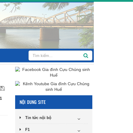
1
NỘI DUNG SITE
Tin tức nội bộ
F1