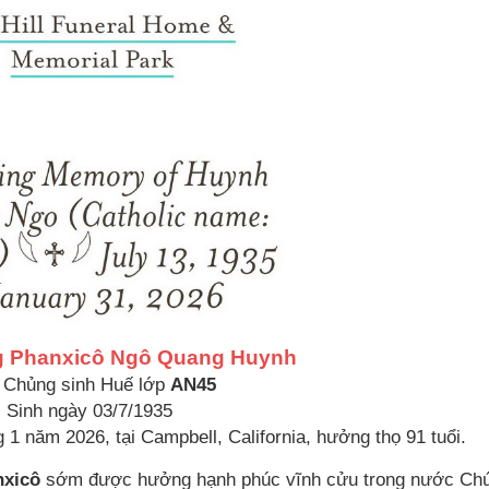
g Phanxicô Ngô Quang Huynh
 Chủng sinh Huế lớp
AN45
Sinh ngày 03/7/1935
1 năm 2026, tại Campbell, California, hưởng thọ 91 tuổi.
xicô
sớm được hưởng hạnh phúc vĩnh cửu trong nước Chú