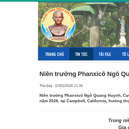
TRANG CHỦ
TIN TỨC
TẢI FILE
TỜ 
Niên trưởng Phanxicô Ngô Q
Thứ bảy - 07/02/2026 21:35
Niên trưởng Phanxicô Ngô Quang Huynh, Cựu
năm 2026, tại Campbell, California, hưởng thọ
Trong ni
Gia 