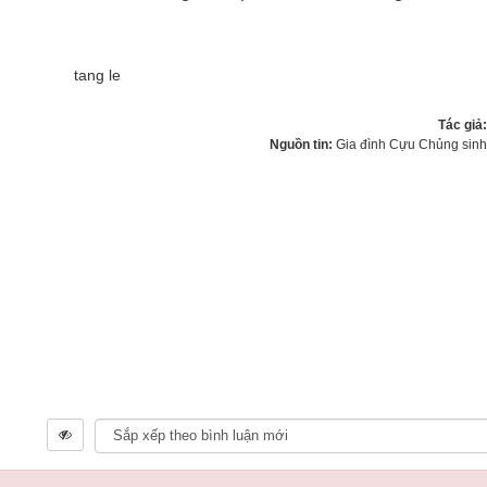
Tác giả
Nguồn tin:
Gia đình Cựu Chủng sin