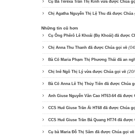
Cụ Bà Têrêxa Trần Thị Kính vừa được Chúa gọ
Chị Agatha Nguyễn Thị Lệ Thu đã được Chúa 
Những tin cũ hơn
Cụ Ông Phêrô Lê Khoái (Bọ Khoái) đã được C
(04
Chị Anna Thu Thanh đã được Chúa gọi về
Bà Cố Maria Phạm Thị Phương Thái đã an ngh
(20
Chị Inê Ngô Thị Lý vừa được Chúa gọi về
Bà Cố Anna Lê Thị Thủy Tiên đã được Chúa g
Anh Giuse Nguyễn Văn Cao HT63-64 đã được 
CCS Huế Giuse Trần Ái HT68 đã được Chúa gọ
CCS Huế Giuse Trần Bá Quang HT74 đã được 
Cụ bà Maria Đỗ Thị Sâm đã được Chúa gọi về