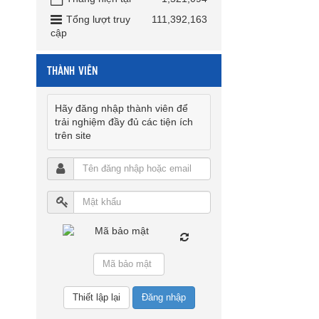
Tổng lượt truy
111,392,163
cập
THÀNH VIÊN
Hãy đăng nhập thành viên để
trải nghiệm đầy đủ các tiện ích
trên site
Đăng nhập