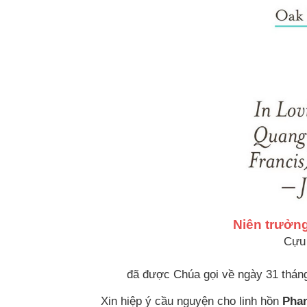
Niên trưởn
Cựu
đã được Chúa gọi về ngày 31 tháng 
Xin hiệp ý cầu nguyện cho linh hồn
Phan