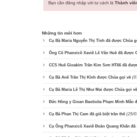
Bạn cần đăng nhập với tư cách là
Thành viê
Những tin mới hơn
Cụ Bà Maria Nguyễn Thị Tình đã được Chúa g
Ông Cố Phanxicô Xaviê Lê Văn Huề đã được C
CCS Huế Gioakim Trần Kim Sơn HT66 đã được
(0
Cụ Bà Anê Trần Thị Kính được Chúa gọi về
Cụ Bà Maria Lê Thị Như Mai được Chúa gọi v
Đức Hồng y Gioan Baotixita Phạm Minh Mẫn đ
(25/0
Cụ Bà Phan Thị Cam đã giã biệt trần thế
Cụ Ông Phanxicô Xaviê Đoàn Quang Khẩn đã 