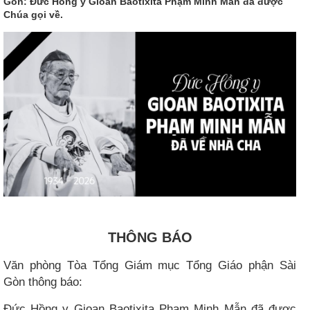
Gòn: Đức Hồng y Gioan Baotixita Phạm Minh Mẫn đã được
Chúa gọi về.
THÔNG BÁO
Văn phòng Tòa Tổng Giám mục Tổng Giáo phận Sài
Gòn thông báo:
Đức Hồng y Gioan Baotixita Phạm Minh Mẫn đã được