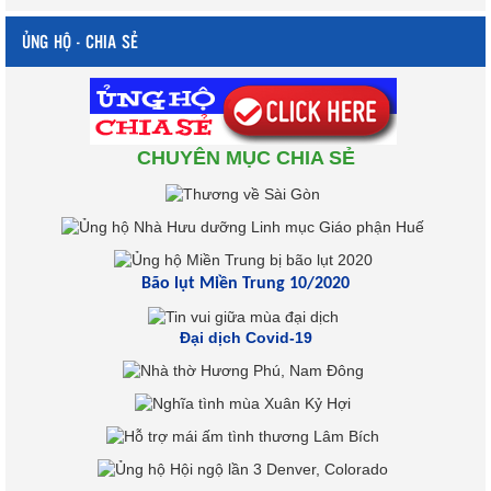
ỦNG HỘ - CHIA SẺ
CHUYÊN MỤC CHIA SẺ
Bão lụt Miền Trung 10/2020
Đại dịch Covid-19