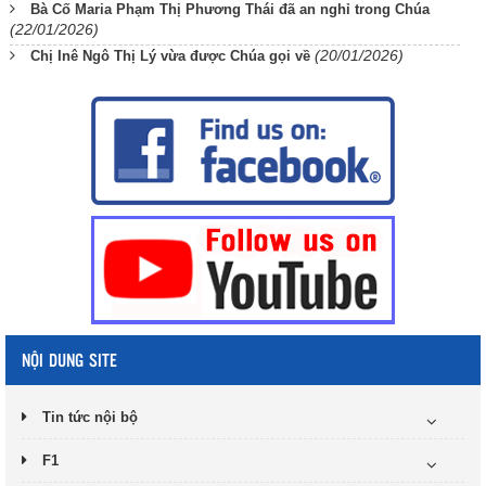
Bà Cố Maria Phạm Thị Phương Thái đã an nghỉ trong Chúa
(22/01/2026)
(20/01/2026)
Chị Inê Ngô Thị Lý vừa được Chúa gọi về
NỘI DUNG SITE
Tin tức nội bộ
F1