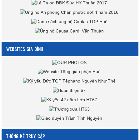
WEBSITES GIA ĐÌNH
THỐNG KÊ TRUY CẬP