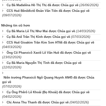
(26/06/2026)
Cụ Bà Mađalêna Hồ Thị Thị đã được Chúa gọi về
CCS Huế Bênêđictô Đoàn Văn Tiến đã được Chúa gọi về
(09/07/2026)
Những tin cũ hơn
(14/03/2026)
Cụ Bà Maria Lê Thị Như Mai được Chúa gọi về
(07/03/2026)
Cụ Bà Anê Trần Thị Kính được Chúa gọi về
CCS Huế Gioakim Trần Kim Sơn HT66 đã được Chúa gọi về
(04/03/2026)
Ông Cố Phanxicô Xaviê Lê Văn Huề đã được Chúa gọi về
(23/02/2026)
Cụ Bà Maria Nguyễn Thị Tình đã được Chúa gọi về
(22/02/2026)
Niên trưởng Phanxicô Ngô Quang Huynh AN45 đã được Chúa
gọi về
(07/02/2026)
Cụ Ông Phêrô Lê Khoái (Bọ Khoái) đã được Chúa gọi về
(04/02/2026)
(04/02/2026)
Chị Anna Thu Thanh đã được Chúa gọi về