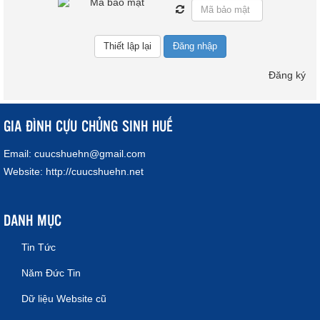
Đăng nhập
Đăng ký
GIA ĐÌNH CỰU CHỦNG SINH HUẾ
Email:
cuucshuehn@gmail.com
Website:
http://cuucshuehn.net
DANH MỤC
Tin Tức
Năm Đức Tin
Dữ liệu Website cũ