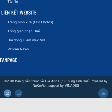
Tải file
LIÊN KẾT WEBSITE
Trang hình xưa (Our Photos)
Tổng giáo phận Huế
Hội đồng Giám mục VN
Vatican News
FANPAGE
©2018 Bản quyền thuộc về Gia đình Cựu Chủng sinh Huế. Powered by
NuKeViet
, support by
VINADES