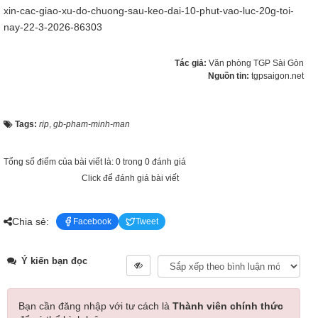
xin-cac-giao-xu-do-chuong-sau-keo-dai-10-phut-vao-luc-20g-toi-
nay-22-3-2026-86303
Tác giả:
Văn phòng TGP Sài Gòn
Nguồn tin:
tgpsaigon.net
Tags:
rip
,
gb-pham-minh-man
Tổng số điểm của bài viết là: 0 trong 0 đánh giá
Click để đánh giá bài viết
Chia sẻ:
Facebook
Tweet
Ý kiến bạn đọc
Bạn cần đăng nhập với tư cách là
Thành viên chính thức