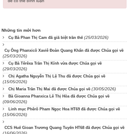
để có thể bình luận
Những tin mới hơn
(25/03/2026)
Cụ Bà Phan Thị Cam đã giã biệt trần thế
Cụ Ông Phanxicô Xaviê Đoàn Quang Khẩn đã được Chúa gọi về
(25/03/2026)
Cụ Bà Têrêxa Trần Thị Kính vừa được Chúa gọi về
(29/03/2026)
Chị Agatha Nguyễn Thị Lệ Thu đã được Chúa gọi về
(15/05/2026)
(30/05/2026)
Chị Maria Trần Thị Mai đã được Chúa gọi về
Bà Gioanna Phanxica Lê Thị Hòa đã được Chúa gọi về
(09/06/2026)
Linh mục Phêrô Pham Ngọc Hoa HT69 đã được Chúa gọi về
(15/06/2026)
CCS Huế Gioan Trương Quang Tuyến HT68 đã được Chúa gọi về
(16/06/2026)