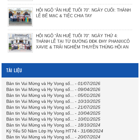
HỘI NGỘ “ÂN HUỆ TUỔI 70”. NGÀY CUỐI: THÁNH
LỄ BẾ MẠC & TIỆC CHIA TAY
HỘI NGỘ “ÂN HUỆ TUỔI 70”. NGÀY THỨ 4:
THÁNH LỄ TẠI TỪ ĐƯỜNG ĐĐK ĐHY PHANXICÔ
XAVIE & TRẢI NGHIỆM THUYỀN THÚNG HỘI AN
TÀI LIỆU
Bản tin Vui Mừng và Hy Vọng số...
-
01/07/2026
Bản tin Vui Mừng và Hy Vọng số...
-
09/04/2026
Bản tin Vui Mừng và Hy Vọng số...
-
05/01/2026
Bản tin Vui Mừng và Hy Vọng số...
-
10/10/2025
Bản tin Vui Mừng và Hy Vọng số...
-
21/07/2025
Bản tin Vui Mừng và Hy Vọng số...
-
10/04/2025
Bản tin Vui Mừng và Hy Vọng số...
-
10/01/2025
Bản tin Vui Mừng và Hy Vọng số...
-
18/10/2024
Kỷ Yếu 50 Năm Lớp Hy Vọng HT74
-
31/08/2024
Bản tin Vui Mừng và Hy Vọng số...
-
20/07/2024