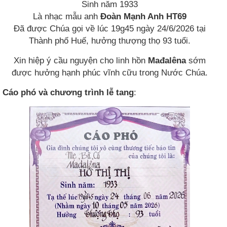
Sinh năm 1933
Là nhạc mẫu anh
Đoàn Mạnh Anh HT69
Đã được Chúa gọi về lúc 19g45 ngày 24/6/2026 tại
Thành phố Huế, hưởng thượng thọ 93 tuổi.
Xin hiệp ý cầu nguyện cho linh hồn
Mađalêna
sớm
được hưởng hạnh phúc vĩnh cữu trong Nước Chúa.
Cáo phó và chương trình lễ tang
: