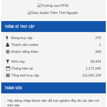
THỐNG KÊ TRUY CẬP
Đang truy cập
270
Thành viên online
1
Khách viếng thăm
269
Hôm nay
58,434
Tháng hiện tại
1,171,040
Tổng lượt truy cập
111,042,109
THÀNH VIÊN
Hãy đăng nhập thành viên để trải nghiệm đầy đủ các tiện ích
trên site