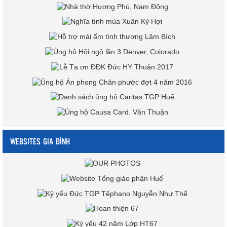
WEBSITES GIA ĐÌNH