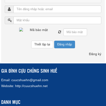
Đăng nhập
Đăng ký
GIA ĐÌNH CỰU CHỦNG SINH HUẾ
Email:
cuucshuehn@gmail.com
Website:
http://cuucshuehn.net
DANH MỤC