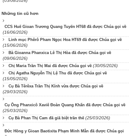
(03/08/2026)
Những tin cũ hơn
CCS Huế Gioan Trương Quang Tuyến HT68 đã được Chúa gọi về
(16/06/2026)
Linh mục Phêrô Pham Ngọc Hoa HT69 đã được Chúa gọi về
(15/06/2026)
Bà Gioanna Phanxica Lê Thị Hòa đã được Chúa gọi về
(09/06/2026)
(30/05/2026)
Chị Maria Trần Thị Mai đã được Chúa gọi về
Chị Agatha Nguyễn Thị Lệ Thu đã được Chúa gọi về
(15/05/2026)
Cụ Bà Têrêxa Trần Thị Kính vừa được Chúa gọi về
(29/03/2026)
Cụ Ông Phanxicô Xaviê Đoàn Quang Khẩn đã được Chúa gọi về
(25/03/2026)
(25/03/2026)
Cụ Bà Phan Thị Cam đã giã biệt trần thế
Đức Hồng y Gioan Baotixita Phạm Minh Mẫn đã được Chúa gọi