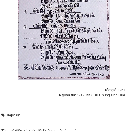
Tác giả:
BBT
Nguồn tin:
Gia đình Cựu Chủng sinh Huế
Tags:
rip
Tổng số điểm của bài viết là: 0 trong 0 đánh giá