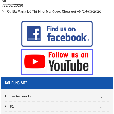
về
(22/03/2026)
(14/03/2026)
Cụ Bà Maria Lê Thị Như Mai được Chúa gọi về
NỘI DUNG SITE
Tin tức nội bộ
F1