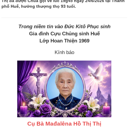
Thị đã được Chúa gọi về lúc 19g45 ngày 24/6/2026 tại Thành
phố Huế, hưởng thượng thọ 93 tuổi.
Trong niềm tin vào Đức Kitô Phục sinh
Gia đình Cựu Chủng sinh Huế
Lớp Hoan Thiện 1969
Kính báo
Cụ Bà Mađalêna Hồ Thị Thị