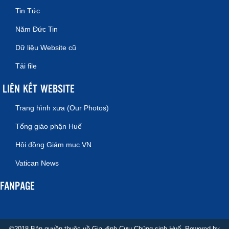
Tin Tức
Năm Đức Tin
Dữ liệu Website cũ
Tải file
LIÊN KẾT WEBSITE
Trang hình xưa (Our Photos)
Tổng giáo phận Huế
Hội đồng Giám mục VN
Vatican News
FANPAGE
©2018 Bản quyền thuộc về Gia đình Cựu Chủng sinh Huế. Powered by