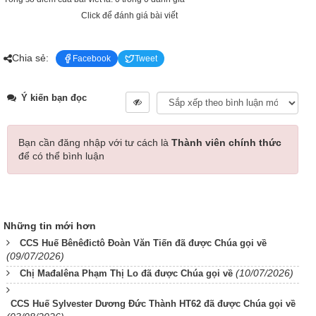
Click để đánh giá bài viết
Chia sẻ:
Facebook
Tweet
Ý kiến bạn đọc
Bạn cần đăng nhập với tư cách là
Thành viên chính thức
để có thể bình luận
Những tin mới hơn
CCS Huế Bênêđictô Đoàn Văn Tiến đã được Chúa gọi về
(09/07/2026)
(10/07/2026)
Chị Mađalêna Phạm Thị Lo đã được Chúa gọi về
CCS Huế Sylvester Dương Đức Thành HT62 đã được Chúa gọi về