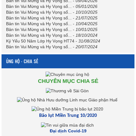
Bản tin Vui Mừng và Hy Vọng số...
-
09/04/2026
Bản tin Vui Mừng và Hy Vọng số...
-
05/01/2026
Bản tin Vui Mừng và Hy Vọng số...
-
10/10/2025
Bản tin Vui Mừng và Hy Vọng số...
-
21/07/2025
Bản tin Vui Mừng và Hy Vọng số...
-
10/04/2025
Bản tin Vui Mừng và Hy Vọng số...
-
10/01/2025
Bản tin Vui Mừng và Hy Vọng số...
-
18/10/2024
Kỷ Yếu 50 Năm Lớp Hy Vọng HT74
-
31/08/2024
Bản tin Vui Mừng và Hy Vọng số...
-
20/07/2024
ỦNG HỘ - CHIA SẺ
CHUYÊN MỤC CHIA SẺ
Bão lụt Miền Trung 10/2020
Đại dịch Covid-19