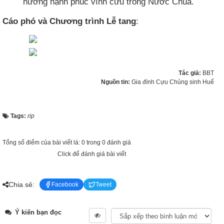
hưởng hạnh phúc vĩnh cửu trong Nước Chúa.
Cáo phó và Chương trình Lễ tang
:
Tác giả:
BBT
Nguồn tin:
Gia đình Cựu Chủng sinh Huế
Tags:
rip
Tổng số điểm của bài viết là: 0 trong 0 đánh giá
Click để đánh giá bài viết
Chia sẻ:
Facebook
Tweet
Ý kiến bạn đọc