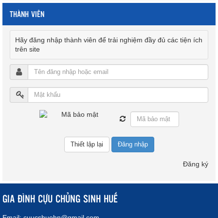
THÀNH VIÊN
Hãy đăng nhập thành viên để trải nghiệm đầy đủ các tiện ích
trên site
Đăng nhập
Đăng ký
GIA ĐÌNH CỰU CHỦNG SINH HUẾ
Email:
cuucshuehn@gmail.com