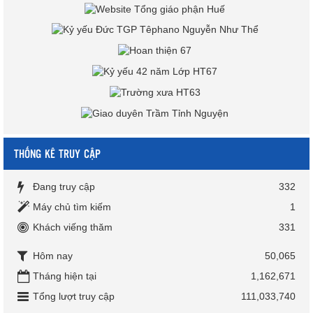
THỐNG KÊ TRUY CẬP
Đang truy cập
332
Máy chủ tìm kiếm
1
Khách viếng thăm
331
Hôm nay
50,065
Tháng hiện tại
1,162,671
Tổng lượt truy cập
111,033,740