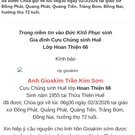
đã được Chúa gọi về lúc 06g30 ngày 02/3/2026 tại giáo xứ
Đồng Phát, Quảng Phát, Quảng Tiến, Trảng Bom, Ðồng Nai,
hưởng thọ 72 tuổi.
Trong niềm tin vào Đức Kitô Phục sinh
Gia đình Cựu Chủng sinh Huế
Lớp Hoan Thiện 66
Kính báo
Anh Gioakim Trần Kim Sơn
Cựu Chủng sinh Huế lớp
Hoan Thiện 66
Sinh năm 1955 tại Thừa Thiên Huế
đã được Chúa gọi về lúc 06g30 ngày 02/3/2026 tại giáo
xứ Đồng Phát, Quảng Phát, Quảng Tiến, Trảng Bom,
Ðồng Nai, hưởng thọ 72 tuổi.
Xin hiệp ý cầu nguyện cho linh hồn Gioakim sớm được