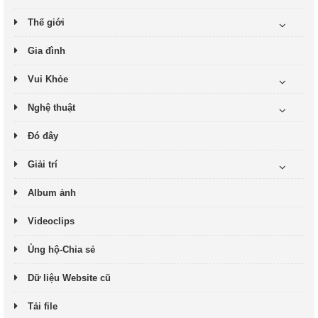
Thế giới
Gia đình
Vui Khỏe
Nghệ thuật
Đó đây
Giải trí
Album ảnh
Videoclips
Ủng hộ-Chia sẻ
Dữ liệu Website cũ
Tải file