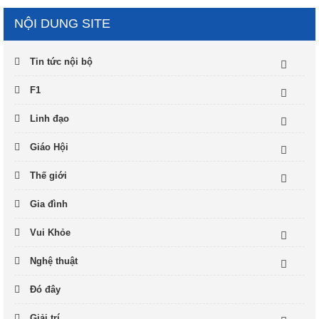
NỘI DUNG SITE
Tin tức nội bộ
F1
Linh đạo
Giáo Hội
Thế giới
Gia đình
Vui Khỏe
Nghệ thuật
Đó đây
Giải trí