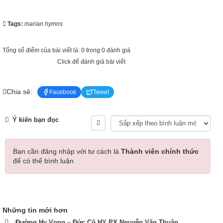
Tags:
marian hymns
Tổng số điểm của bài viết là: 0 trong 0 đánh giá
Click để đánh giá bài viết
Chia sẻ:
Facebook
Tweet
Ý kiến bạn đọc
Bạn cần đăng nhập với tư cách là
Thành viên chính thức
để có thể bình luận
Những tin mới hơn
Đường Hy Vọng – Đức Cố HY PX Nguyễn Văn Thuận