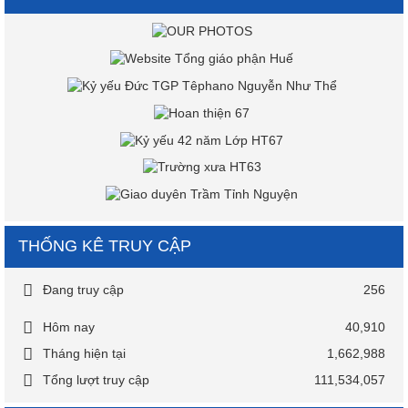
THỐNG KÊ TRUY CẬP
Đang truy cập
256
Hôm nay
40,910
Tháng hiện tại
1,662,988
Tổng lượt truy cập
111,534,057