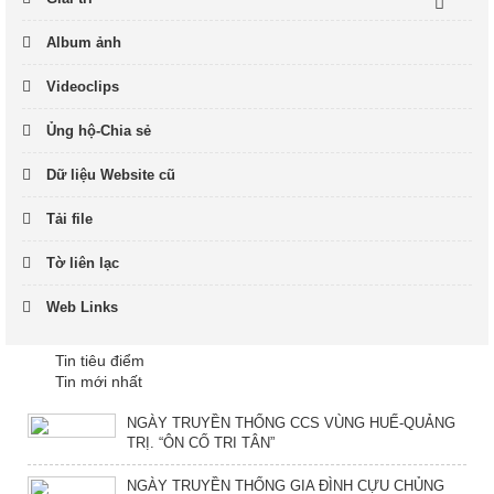
Album ảnh
Videoclips
Ủng hộ-Chia sẻ
Dữ liệu Website cũ
Tải file
Tờ liên lạc
Web Links
Tin tiêu điểm
Tin mới nhất
NGÀY TRUYỀN THỐNG CCS VÙNG HUẾ-QUẢNG
TRỊ. “ÔN CỐ TRI TÂN”
NGÀY TRUYỀN THỐNG GIA ĐÌNH CỰU CHỦNG