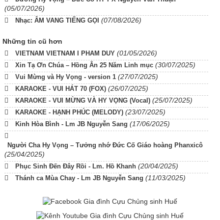
(05/07/2026)
(07/08/2026)
Nhạc: ÂM VANG TIẾNG GỌI
Những tin cũ hơn
(01/05/2026)
VIETNAM VIETNAM I PHAM DUY
(30/07/2025)
Xin Tạ Ơn Chúa – Hồng Ân 25 Năm Linh mục
(27/07/2025)
Vui Mừng và Hy Vọng - version 1
(26/07/2025)
KARAOKE - VUI HÁT 70 (FOX)
(25/07/2025)
KARAOKE - VUI MỪNG VÀ HY VỌNG (Vocal)
(23/07/2025)
KARAOKE - HẠNH PHÚC (MELODY)
(17/06/2025)
Kinh Hòa Bình - Lm JB Nguyễn Sang
Người Cha Hy Vọng – Tưởng nhớ Đức Cố Giáo hoàng Phanxicô
(25/04/2025)
(20/04/2025)
Phục Sinh Đến Đây Rồi - Lm. Hồ Khanh
(11/03/2025)
Thánh ca Mùa Chay - Lm JB Nguyễn Sang