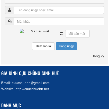
Đăng nhập
Đăng ký
GIA ĐÌNH CỰU CHỦNG SINH HUẾ
Email:
cuucshuehn@gmail.com
Website:
http://cuucshuehn.net
DANH MỤC