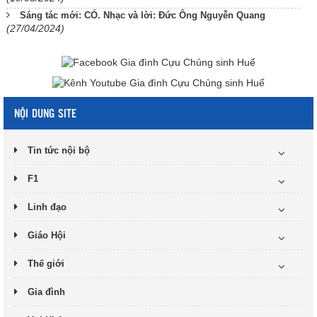
Sáng tác mới: CÓ. Nhạc và lời: Đức Ông Nguyễn Quang
(27/04/2024)
NỘI DUNG SITE
Tin tức nội bộ
F1
Linh đạo
Giáo Hội
Thế giới
Gia đình