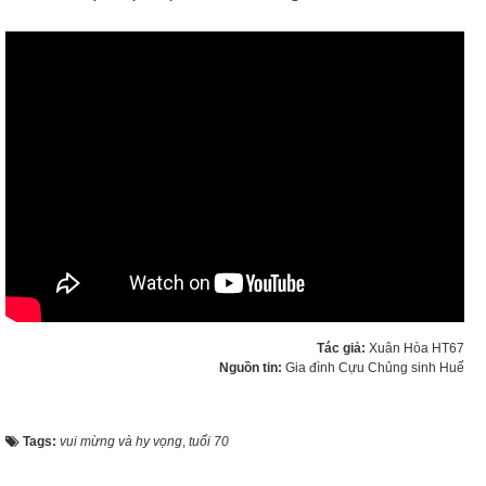
Tác giả:
Xuân Hòa HT67
Nguồn tin:
Gia đình Cựu Chủng sinh Huế
Tags:
vui mừng và hy vọng
,
tuổi 70