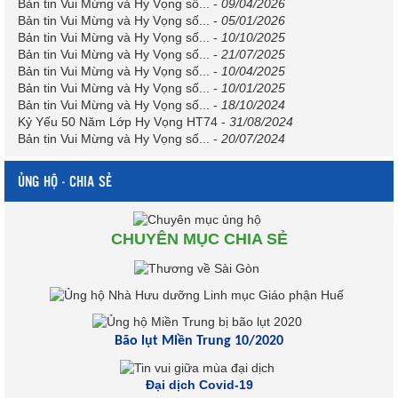
Bản tin Vui Mừng và Hy Vọng số...
-
09/04/2026
Bản tin Vui Mừng và Hy Vọng số...
-
05/01/2026
Bản tin Vui Mừng và Hy Vọng số...
-
10/10/2025
Bản tin Vui Mừng và Hy Vọng số...
-
21/07/2025
Bản tin Vui Mừng và Hy Vọng số...
-
10/04/2025
Bản tin Vui Mừng và Hy Vọng số...
-
10/01/2025
Bản tin Vui Mừng và Hy Vọng số...
-
18/10/2024
Kỷ Yếu 50 Năm Lớp Hy Vọng HT74
-
31/08/2024
Bản tin Vui Mừng và Hy Vọng số...
-
20/07/2024
ỦNG HỘ - CHIA SẺ
CHUYÊN MỤC CHIA SẺ
Bão lụt Miền Trung 10/2020
Đại dịch Covid-19