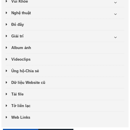
Vui Khỏe
Nghệ thuật
Đó đây
Giải trí
Album ảnh
Videoclips
Ủng hộ-Chia sẻ
Dữ liệu Website cũ
Tải file
Tờ liên lạc
Web Links