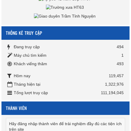
THỐNG KÊ TRUY CẬP
Đang truy cập
494
Máy chủ tìm kiếm
1
Khách viếng thăm
493
Hôm nay
119,457
Tháng hiện tại
1,322,976
Tổng lượt truy cập
111,194,045
THÀNH VIÊN
Hãy đăng nhập thành viên để trải nghiệm đầy đủ các tiện ích
trên site