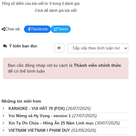
Tổng số điểm của bài viết là: 0 trong 0 đánh giá
Click để đánh giá bài viết
Chia sẻ:
Facebook
Tweet
Ý kiến bạn đọc
Bạn cần đăng nhập với tư cách là
Thành viên chính thức
để có thể bình luận
Những tin mới hơn
(26/07/2025)
KARAOKE - VUI HÁT 70 (FOX)
(27/07/2025)
Vui Mừng và Hy Vọng - version 1
(30/07/2025)
Xin Tạ Ơn Chúa – Hồng Ân 25 Năm Linh mục
(01/05/2026)
VIETNAM VIETNAM I PHAM DUY