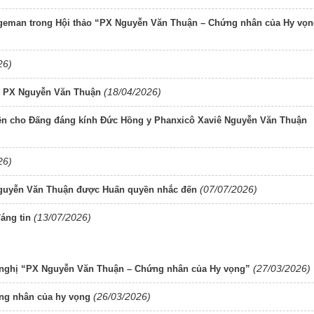
ilgeman trong Hội thảo “PX Nguyễn Văn Thuận – Chứng nhân của Hy vọ
26)
(18/04/2026)
Y PX Nguyễn Văn Thuận
ện cho Đấng đáng kính Đức Hồng y Phanxicô Xaviê Nguyễn Văn Thuận
26)
(07/07/2026)
Nguyễn Văn Thuận được Huấn quyền nhắc đến
(13/07/2026)
áng tin
(27/03/2026)
 nghị “PX Nguyễn Văn Thuận – Chứng nhân của Hy vọng”
(26/03/2026)
ng nhân của hy vọng