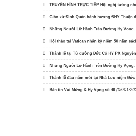
TRUYỀN HÌNH TRỰC TIẾP Hội nghị tưởng nhớ
Giáo xứ Đình Quán hành hương ĐHY Thuận đầ
Những Người Lữ Hành Trên Đường Hy Vọng. 
Hội thảo tại Vatican nhân kỷ niệm 50 năm sá
Thánh lễ tại Từ đường Đức Cố HY PX Nguyễ
Những Người Lữ Hành Trên Đường Hy Vọng. 
Thánh lễ đầu năm mới tại Nhà Lưu niệm Đứ
(05/01/20
Bản tin Vui Mừng & Hy Vọng số 46