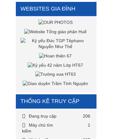
WEBSITES GIA ĐÌNH
THỐNG KÊ TRUY CẬP
Đang truy cập
206
Máy chủ tìm
1
kiếm