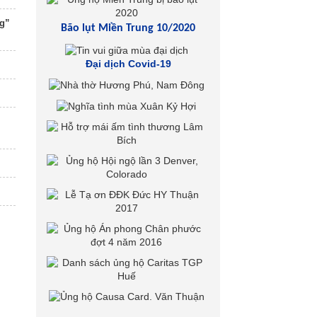
ng”
Bão lụt Miền Trung 10/2020
Đại dịch Covid-19