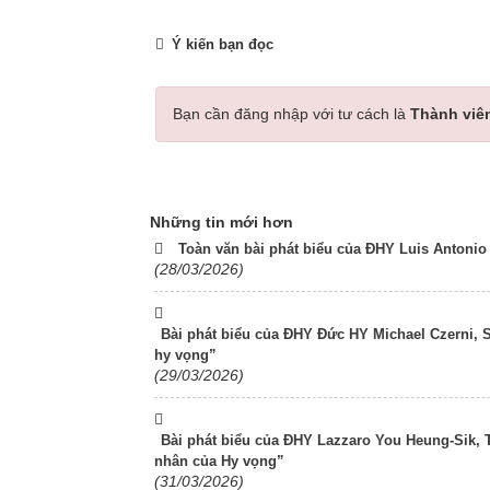
Ý kiến bạn đọc
Bạn cần đăng nhập với tư cách là
Thành viê
Những tin mới hơn
Toàn văn bài phát biểu của ĐHY Luis Antoni
(28/03/2026)
Bài phát biểu của ĐHY Đức HY Michael Czerni, 
hy vọng”
(29/03/2026)
Bài phát biểu của ĐHY Lazzaro You Heung-Sik, 
nhân của Hy vọng”
(31/03/2026)