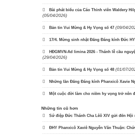
Bài phát biểu của Cáo Thỉnh viên Waldery H
(05/04/2026)
(09/04/20
Bản tin Vui Mừng & Hy Vọng số 47
17/4. Mừng sinh nhật Đấng Đáng kính Đức H
HĐGMVN-Ad limina 2026 - Thánh lễ cầu nguy
(29/04/2026)
(01/07/20
Bản tin Vui Mừng & Hy Vọng số 48
Những lần Đấng Đáng kính Phanxicô Xavie 
Một cuộc đời làm cho niềm hy vọng trở nên đ
Những tin cũ hơn
Sứ điệp Đức Thánh Cha Lêô XIV gửi đến Hội
ĐHY Phanxicô Xaviê Nguyễn Văn Thuận: Chứ