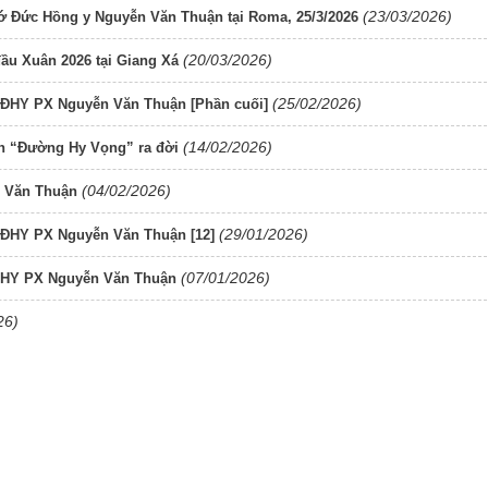
(23/03/2026)
 Đức Hồng y Nguyễn Văn Thuận tại Roma, 25/3/2026
(20/03/2026)
u Xuân 2026 tại Giang Xá
(25/02/2026)
ĐHY PX Nguyễn Văn Thuận [Phần cuối]
(14/02/2026)
ch “Đường Hy Vọng” ra đời
(04/02/2026)
n Văn Thuận
(29/01/2026)
ĐHY PX Nguyễn Văn Thuận [12]
(07/01/2026)
c HY PX Nguyễn Văn Thuận
26)