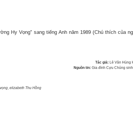
Đường Hy Vọng” sang tiếng Anh năm 1989 (Chú thích của n
Tác giả:
Lê Văn Hùng 
Nguồn tin:
Gia đình Cựu Chủng sin
 vọng
,
elizabeth Thu Hồng