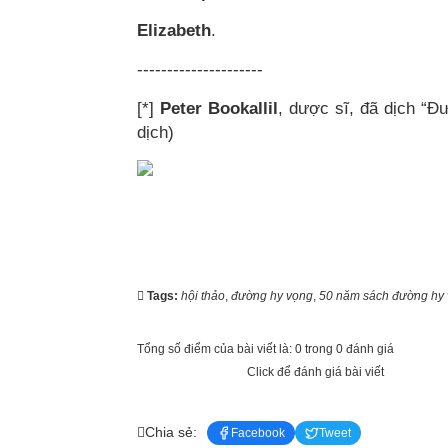
Elizabeth
.
---------------------
[*]
Peter Bookallil
, dược sĩ, đã dịch “
dịch)
Tags:
hội thảo
,
đường hy vọng
,
50 năm sách đường hy
Tổng số điểm của bài viết là: 0 trong 0 đánh giá
Click để đánh giá bài viết
Chia sẻ:
Facebook
Tweet