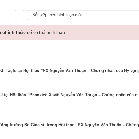
n chính thức
để có thể bình luận
o G. Tagle tại Hội thảo “PX Nguyễn Văn Thuận – Chứng nhân của Hy vọn
SJ tại Hội thảo “Phanxicô Xaviê Nguyễn Văn Thuận – Chứng nhân của n
Tổng trưởng Bộ Giáo sĩ, trong Hội thảo “PX Nguyễn Văn Thuận – Chứng