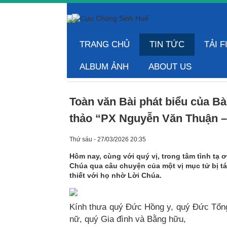
TRANG CHỦ
TIN TỨC
TẢI F
ALBUM ẢNH
ABOUT US
Toàn văn Bài phát biểu của B
thảo “PX Nguyễn Văn Thuận 
Thứ sáu - 27/03/2026 20:35
Hôm nay, cùng với quý vị, trong tâm tình tạ
Chúa qua câu chuyện của một vị mục tử bị t
thiết với họ nhờ Lời Chúa.
Kính thưa quý Đức Hồng y, quý Đức Tổn
nữ, quý Gia đình và Bằng hữu,