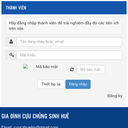
THÀNH VIÊN
Hãy đăng nhập thành viên để trải nghiệm đầy đủ các tiện ích
trên site
Đăng nhập
Đăng ký
GIA ĐÌNH CỰU CHỦNG SINH HUẾ
Email:
cuucshuehn@gmail.com