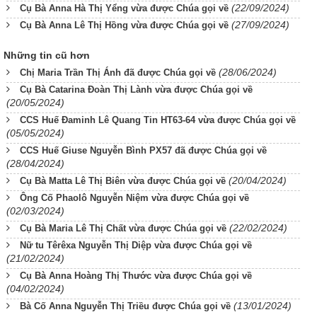
(22/09/2024)
Cụ Bà Anna Hà Thị Yểng vừa được Chúa gọi về
(27/09/2024)
Cụ Bà Anna Lê Thị Hồng vừa được Chúa gọi về
Những tin cũ hơn
(28/06/2024)
Chị Maria Trần Thị Ánh đã được Chúa gọi về
Cụ Bà Catarina Đoàn Thị Lành vừa được Chúa gọi về
(20/05/2024)
CCS Huế Đaminh Lê Quang Tin HT63-64 vừa được Chúa gọi về
(05/05/2024)
CCS Huế Giuse Nguyễn Bình PX57 đã được Chúa gọi về
(28/04/2024)
(20/04/2024)
Cụ Bà Matta Lê Thị Biên vừa được Chúa gọi về
Ông Cố Phaolô Nguyễn Niệm vừa được Chúa gọi về
(02/03/2024)
(22/02/2024)
Cụ Bà Maria Lê Thị Chất vừa được Chúa gọi về
Nữ tu Têrêxa Nguyễn Thị Diệp vừa được Chúa gọi về
(21/02/2024)
Cụ Bà Anna Hoàng Thị Thước vừa được Chúa gọi về
(04/02/2024)
(13/01/2024)
Bà Cố Anna Nguyễn Thị Triều được Chúa gọi về