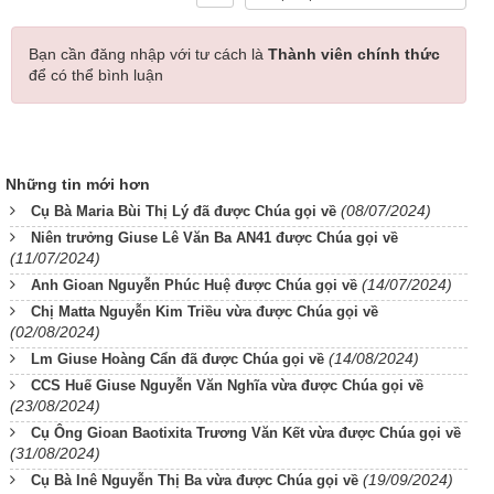
Bạn cần đăng nhập với tư cách là
Thành viên chính thức
để có thể bình luận
Những tin mới hơn
(08/07/2024)
Cụ Bà Maria Bùi Thị Lý đã được Chúa gọi về
Niên trưởng Giuse Lê Văn Ba AN41 được Chúa gọi về
(11/07/2024)
(14/07/2024)
Anh Gioan Nguyễn Phúc Huệ được Chúa gọi về
Chị Matta Nguyễn Kim Triều vừa được Chúa gọi về
(02/08/2024)
(14/08/2024)
Lm Giuse Hoàng Cẩn đã được Chúa gọi về
CCS Huế Giuse Nguyễn Văn Nghĩa vừa được Chúa gọi về
(23/08/2024)
Cụ Ông Gioan Baotixita Trương Văn Kết vừa được Chúa gọi về
(31/08/2024)
(19/09/2024)
Cụ Bà Inê Nguyễn Thị Ba vừa được Chúa gọi về