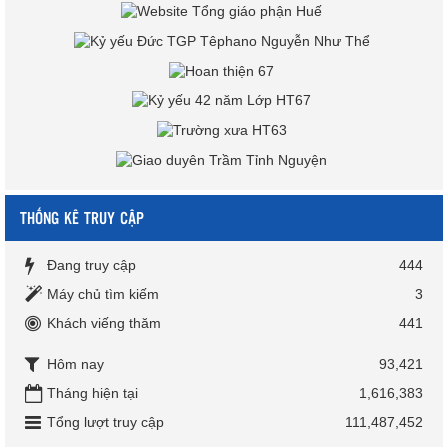
THỐNG KÊ TRUY CẬP
Đang truy cập
444
Máy chủ tìm kiếm
3
Khách viếng thăm
441
Hôm nay
93,421
Tháng hiện tại
1,616,383
Tổng lượt truy cập
111,487,452