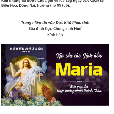
Kim Nhung đã được Chúa gọi về lúc 15g ngày 01/7/2024 tại
Biên Hòa, Đồng Nai, hưởng thọ 95 tuổi.
Trong niềm tin vào Đức Kitô Phục sinh
Gia đình Cựu Chủng sinh Huế
Kính báo