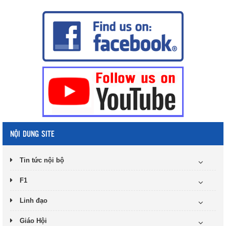
NỘI DUNG SITE
Tin tức nội bộ
F1
Linh đạo
Giáo Hội