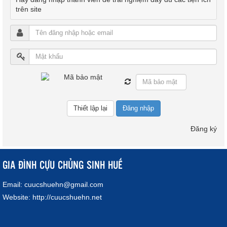
trên site
Đăng nhập
Đăng ký
GIA ĐÌNH CỰU CHỦNG SINH HUẾ
Email:
cuucshuehn@gmail.com
Website:
http://cuucshuehn.net