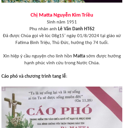
Chị Matta Nguyễn Kim Triều
Sinh năm 1951
Phu nhân anh
Lê Văn Danh HT62
Đã được Chúa gọi về lúc 08g15’ ngày 01/8/2024 tại giáo xứ
Fatima Bình Triệu, Thủ Đức, hưởng thọ 74 tuổi.
Xin hiệp ý cầu nguyện cho linh hồn
Matta
sớm được hưởng
hạnh phúc vĩnh cửu trong Nước Chúa.
Cáo phó và chương trình tang lễ
: