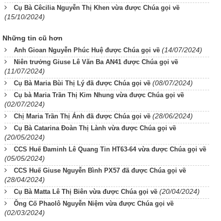
Cụ Bà Cêcilia Nguyễn Thị Khen vừa được Chúa gọi về
(15/10/2024)
Những tin cũ hơn
(14/07/2024)
Anh Gioan Nguyễn Phúc Huệ được Chúa gọi về
Niên trưởng Giuse Lê Văn Ba AN41 được Chúa gọi về
(11/07/2024)
(08/07/2024)
Cụ Bà Maria Bùi Thị Lý đã được Chúa gọi về
Cụ bà Maria Trần Thị Kim Nhung vừa được Chúa gọi về
(02/07/2024)
(28/06/2024)
Chị Maria Trần Thị Ánh đã được Chúa gọi về
Cụ Bà Catarina Đoàn Thị Lành vừa được Chúa gọi về
(20/05/2024)
CCS Huế Đaminh Lê Quang Tin HT63-64 vừa được Chúa gọi về
(05/05/2024)
CCS Huế Giuse Nguyễn Bình PX57 đã được Chúa gọi về
(28/04/2024)
(20/04/2024)
Cụ Bà Matta Lê Thị Biên vừa được Chúa gọi về
Ông Cố Phaolô Nguyễn Niệm vừa được Chúa gọi về
(02/03/2024)