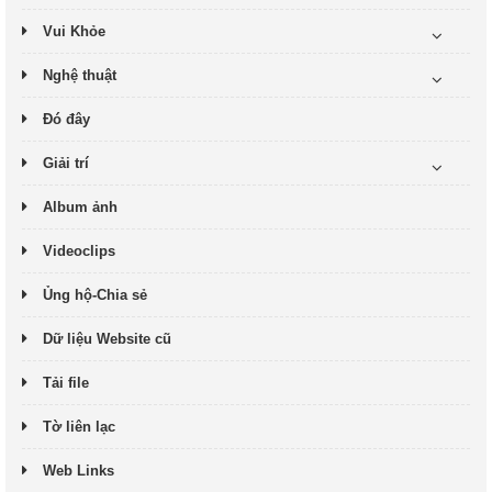
Vui Khỏe
Nghệ thuật
Đó đây
Giải trí
Album ảnh
Videoclips
Ủng hộ-Chia sẻ
Dữ liệu Website cũ
Tải file
Tờ liên lạc
Web Links