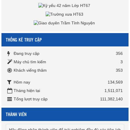
THỐNG KÊ TRUY CẬP
Đang truy cập
356
Máy chủ tìm kiếm
3
Khách viếng thăm
353
Hôm nay
134,569
Tháng hiện tại
1,511,071
Tổng lượt truy cập
111,382,140
THÀNH VIÊN
Hãy đăng nhập thành viên để trải nghiệm đầy đủ các tiện ích