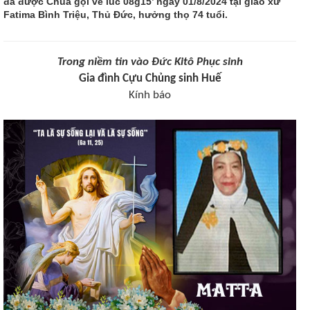
đã được Chúa gọi về lúc 08g15’ ngày 01/8/2024 tại giáo xứ
Fatima Bình Triệu, Thủ Đức, hưởng thọ 74 tuổi.
Trong niềm tin vào Đức Kitô Phục sinh
Gia đình Cựu Chủng sinh Huế
Kính báo