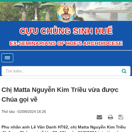
CỰU CHỦNG SINH HUẾ
EX-SEMINARIANS OF HUE'S ARCHDIOCESE
Chị Matta Nguyễn Kim Triều vừa được
Chúa gọi về
Thứ sáu - 02/08/2024 16:26
Phu nhân anh Lê Văn Danh HT62, chị Matta Nguyễn Kim Triều