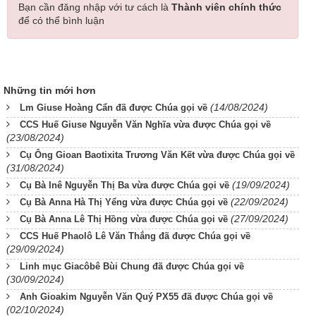
Bạn cần đăng nhập với tư cách là
Thành viên chính thức
để có thể bình luận
Những tin mới hơn
(14/08/2024)
Lm Giuse Hoàng Cẩn đã được Chúa gọi về
CCS Huế Giuse Nguyễn Văn Nghĩa vừa được Chúa gọi về
(23/08/2024)
Cụ Ông Gioan Baotixita Trương Văn Kết vừa được Chúa gọi về
(31/08/2024)
(19/09/2024)
Cụ Bà Inê Nguyễn Thị Ba vừa được Chúa gọi về
(22/09/2024)
Cụ Bà Anna Hà Thị Yểng vừa được Chúa gọi về
(27/09/2024)
Cụ Bà Anna Lê Thị Hồng vừa được Chúa gọi về
CCS Huế Phaolô Lê Văn Thắng đã được Chúa gọi về
(29/09/2024)
Linh mục Giacôbê Bùi Chung đã được Chúa gọi về
(30/09/2024)
Anh Gioakim Nguyễn Văn Quý PX55 đã được Chúa gọi về
(02/10/2024)