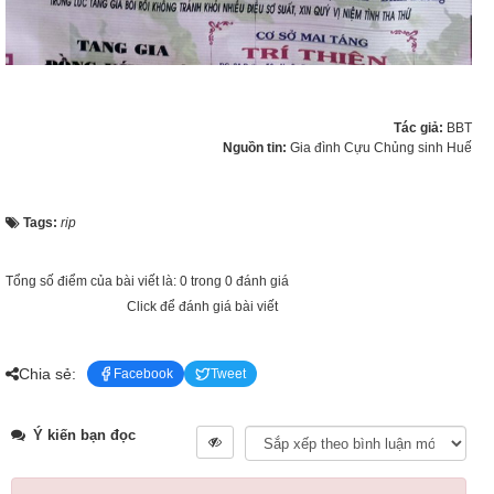
Tác giả:
BBT
Nguồn tin:
Gia đình Cựu Chủng sinh Huế
Tags:
rip
Tổng số điểm của bài viết là: 0 trong 0 đánh giá
Click để đánh giá bài viết
Chia sẻ:
Facebook
Tweet
Ý kiến bạn đọc