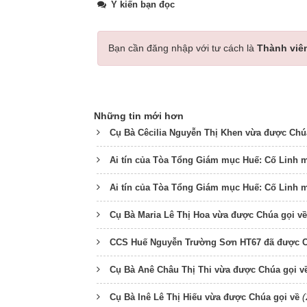
Ý kiến bạn đọc
Bạn cần đăng nhập với tư cách là
Thành viê
Những tin mới hơn
Cụ Bà Cêcilia Nguyễn Thị Khen vừa được Chú
Ai tín của Tòa Tổng Giám mục Huế: Cố Linh m
Ai tín của Tòa Tổng Giám mục Huế: Cố Linh
Cụ Bà Maria Lê Thị Hoa vừa được Chúa gọi về
CCS Huế Nguyễn Trường Sơn HT67 đã được C
Cụ Bà Anê Châu Thị Thi vừa được Chúa gọi v
(
Cụ Bà Inê Lê Thị Hiếu vừa được Chúa gọi về