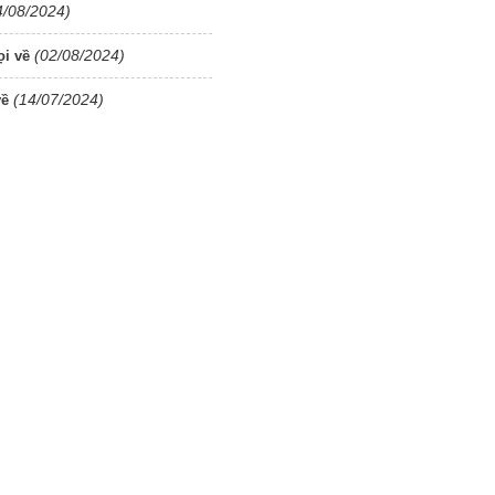
4/08/2024)
(02/08/2024)
ọi về
(14/07/2024)
về