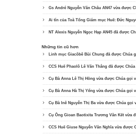
Gs André Nguyễn Văn Châu AN47 vừa được Ch
Ai tín của Toà Tổng Giám mục Huế: Đức Ng
NT Alexis Nguyễn Ngọc Hạp AN45 đã được Ch
Những tin cũ hơn
Linh mục Giacôbê Bùi Chung đã được Chúa g
CCS Huế Phaolô Lê Văn Thắng đã được Chúa 
Cụ Bà Anna Lê Thị Hồng vừa được Chúa gọi 
Cụ Bà Anna Hà Thị Yểng vừa được Chúa gọi 
Cụ Bà Inê Nguyễn Thị Ba vừa được Chúa gọi 
Cụ Ông Gioan Baotixita Trương Văn Kết vừa 
CCS Huế Giuse Nguyễn Văn Nghĩa vừa được C