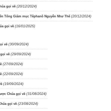
(20/12/2024)
úa gọi về
(20/12/2024)
uyên Tổng Giám mục Têphanô Nguyễn Như Thể
(16/01/2025)
úa gọi về
(30/09/2024)
ọi về
(29/09/2024)
gọi về
(27/09/2024)
về
(22/09/2024)
về
(19/09/2024)
về
(31/08/2024)
được Chúa gọi về
(23/08/2024)
húa gọi về