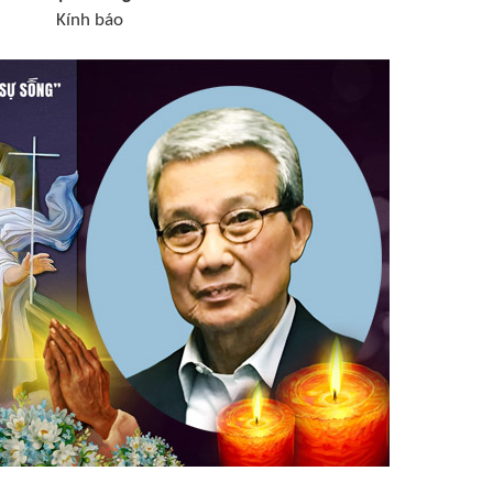
Kính báo