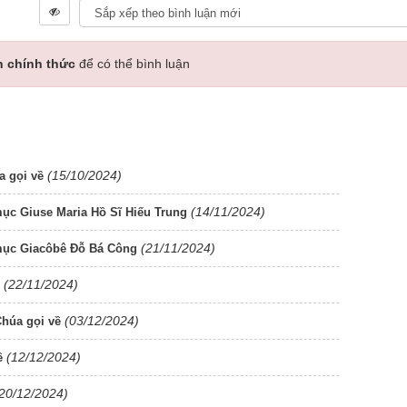
n chính thức
để có thể bình luận
(15/10/2024)
a gọi về
(14/11/2024)
ục Giuse Maria Hồ Sĩ Hiếu Trung
(21/11/2024)
 mục Giacôbê Đỗ Bá Công
(22/11/2024)
(03/12/2024)
húa gọi về
(12/12/2024)
ề
20/12/2024)