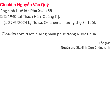
 Gioakim Nguyễn Văn Quý
ủng sinh Huế lớp
Phú Xuân 55
3/3/1940 tại Thạch Hãn, Quảng Trị.
nhật 29/9/2024 tại Tulsa, Oklahoma, hưởng thọ 84 tuổi.
n
Gioakim
sớm được hưởng hạnh phúc trong Nước Chúa.
Tác giả
Nguồn tin:
Gia đình Cựu Chủng sin