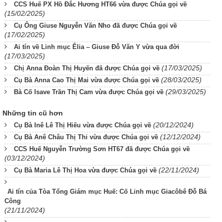
CCS Huế PX Hồ Đắc Hương HT66 vừa được Chúa gọi về
(15/02/2025)
Cụ Ông Giuse Nguyễn Văn Nho đã được Chúa gọi về
(17/02/2025)
Ai tín về Linh mục Êlia – Giuse Đỗ Văn Y vừa qua đời
(17/03/2025)
(17/03/2025)
Chị Anna Đoàn Thị Huyến đã được Chúa gọi về
(28/03/2025)
Cụ Bà Anna Cao Thị Mai vừa được Chúa gọi về
(29/03/2025)
Bà Cố Isave Trần Thị Cam vừa được Chúa gọi về
Những tin cũ hơn
(20/12/2024)
Cụ Bà Inê Lê Thị Hiếu vừa được Chúa gọi về
(12/12/2024)
Cụ Bà Anê Châu Thị Thi vừa được Chúa gọi về
CCS Huế Nguyễn Trường Sơn HT67 đã được Chúa gọi về
(03/12/2024)
(22/11/2024)
Cụ Bà Maria Lê Thị Hoa vừa được Chúa gọi về
Ai tín của Tòa Tổng Giám mục Huế: Cố Linh mục Giacôbê Đỗ Bá
Công
(21/11/2024)