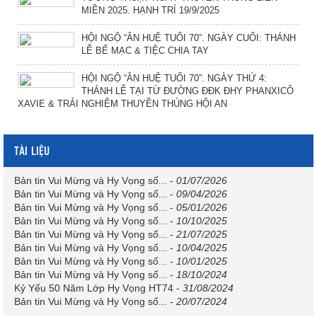
MIỀN 2025. HẠNH TRÍ 19/9/2025
HỘI NGỘ “ÂN HUỆ TUỔI 70”. NGÀY CUỐI: THÁNH
LỄ BẾ MẠC & TIỆC CHIA TAY
HỘI NGỘ “ÂN HUỆ TUỔI 70”. NGÀY THỨ 4:
THÁNH LỄ TẠI TỪ ĐƯỜNG ĐĐK ĐHY PHANXICÔ
XAVIE & TRẢI NGHIỆM THUYỀN THÚNG HỘI AN
TÀI LIỆU
Bản tin Vui Mừng và Hy Vọng số...
-
01/07/2026
Bản tin Vui Mừng và Hy Vọng số...
-
09/04/2026
Bản tin Vui Mừng và Hy Vọng số...
-
05/01/2026
Bản tin Vui Mừng và Hy Vọng số...
-
10/10/2025
Bản tin Vui Mừng và Hy Vọng số...
-
21/07/2025
Bản tin Vui Mừng và Hy Vọng số...
-
10/04/2025
Bản tin Vui Mừng và Hy Vọng số...
-
10/01/2025
Bản tin Vui Mừng và Hy Vọng số...
-
18/10/2024
Kỷ Yếu 50 Năm Lớp Hy Vọng HT74
-
31/08/2024
Bản tin Vui Mừng và Hy Vọng số...
-
20/07/2024