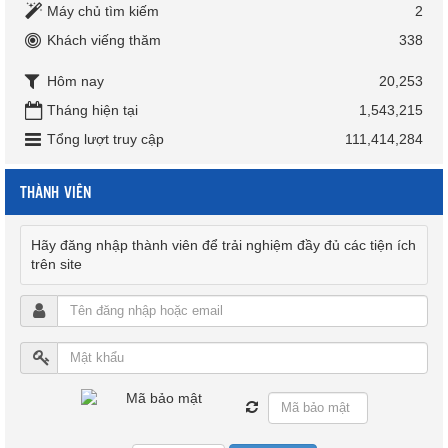
Máy chủ tìm kiếm
2
Khách viếng thăm
338
Hôm nay
20,253
Tháng hiện tại
1,543,215
Tổng lượt truy cập
111,414,284
THÀNH VIÊN
Hãy đăng nhập thành viên để trải nghiệm đầy đủ các tiện ích
trên site