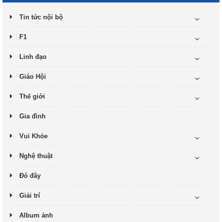
Tin tức nội bộ
F1
Linh đạo
Giáo Hội
Thế giới
Gia đình
Vui Khỏe
Nghệ thuật
Đó đây
Giải trí
Album ảnh