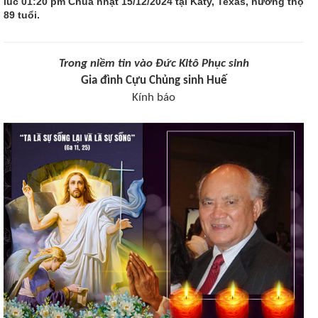
lúc 01:20 pm Chúa nhật 15/12/2024 tại Katy, Texas, hưởng thọ
89 tuổi.
Trong niềm tin vào Đức Kitô Phục sinh
Gia đình Cựu Chủng sinh Huế
Kính báo