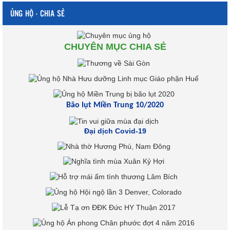
ỦNG HỘ - CHIA SẺ
CHUYÊN MỤC CHIA SẺ
Bão lụt Miền Trung 10/2020
Đại dịch Covid-19