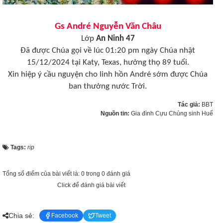
Gs André Nguyễn Văn Châu
Lớp
An Ninh 47
Đã được Chúa gọi về lúc 01:20 pm ngày Chúa nhật
15/12/2024 tại Katy, Texas, hưởng thọ 89 tuổi.
Xin hiệp ý cầu nguyện cho linh hồn André sớm được Chúa
ban thưởng nước Trời.
Tác giả:
BBT
Nguồn tin:
Gia đình Cựu Chủng sinh Huế
Tags:
rip
Tổng số điểm của bài viết là: 0 trong 0 đánh giá
Click để đánh giá bài viết
Chia sẻ:
Facebook
Tweet