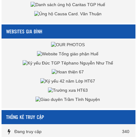
WEBSITES GIA ĐÌNH
THỐNG KÊ TRUY CẬP
Đang truy cập
340