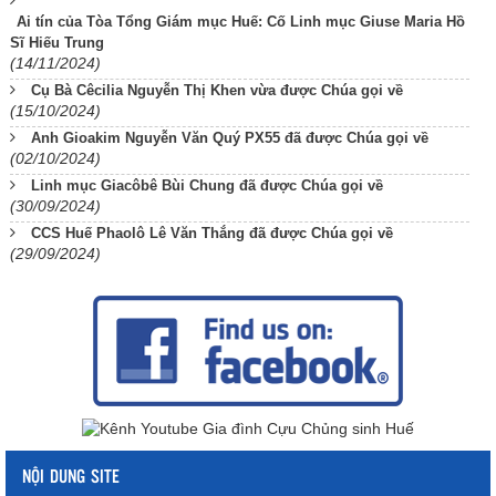
Ai tín của Tòa Tổng Giám mục Huế: Cố Linh mục Giuse Maria Hồ
Sĩ Hiếu Trung
(14/11/2024)
Cụ Bà Cêcilia Nguyễn Thị Khen vừa được Chúa gọi về
(15/10/2024)
Anh Gioakim Nguyễn Văn Quý PX55 đã được Chúa gọi về
(02/10/2024)
Linh mục Giacôbê Bùi Chung đã được Chúa gọi về
(30/09/2024)
CCS Huế Phaolô Lê Văn Thắng đã được Chúa gọi về
(29/09/2024)
NỘI DUNG SITE