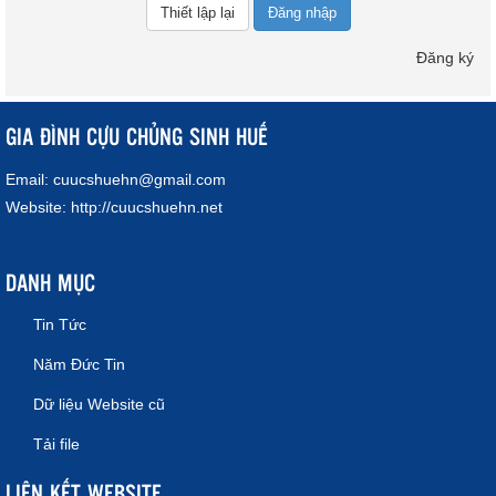
Đăng nhập
Đăng ký
GIA ĐÌNH CỰU CHỦNG SINH HUẾ
Email:
cuucshuehn@gmail.com
Website:
http://cuucshuehn.net
DANH MỤC
Tin Tức
Năm Đức Tin
Dữ liệu Website cũ
Tải file
LIÊN KẾT WEBSITE