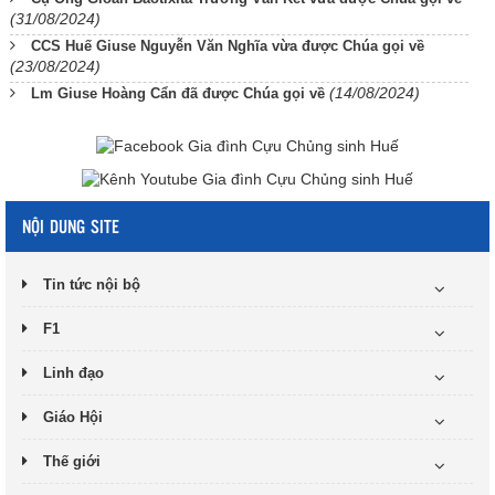
(31/08/2024)
CCS Huế Giuse Nguyễn Văn Nghĩa vừa được Chúa gọi về
(23/08/2024)
(14/08/2024)
Lm Giuse Hoàng Cẩn đã được Chúa gọi về
NỘI DUNG SITE
Tin tức nội bộ
F1
Linh đạo
Giáo Hội
Thế giới