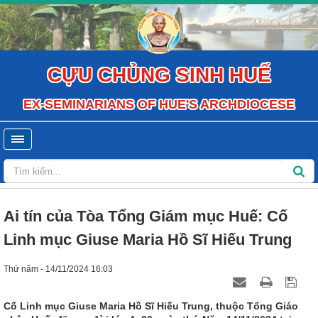
CỰU CHỦNG SINH HUẾ
EX-SEMINARIANS OF HUE'S ARCHDIOCESE
Ai tín của Tòa Tổng Giám mục Huế: Cố
Linh mục Giuse Maria Hồ Sĩ Hiếu Trung
Thứ năm - 14/11/2024 16:03
Cố Linh mục Giuse Maria Hồ Sĩ Hiếu Trung, thuộc Tổng Giáo