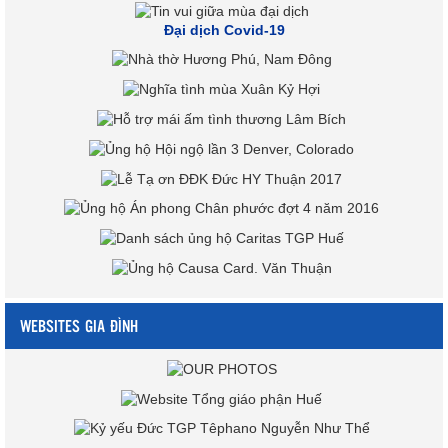
Đại dịch Covid-19
WEBSITES GIA ĐÌNH