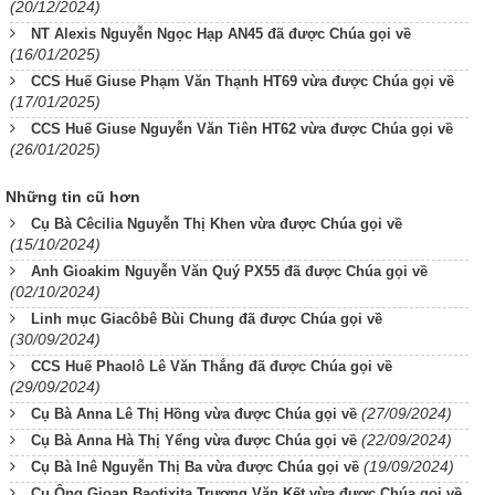
(20/12/2024)
NT Alexis Nguyễn Ngọc Hạp AN45 đã được Chúa gọi về
(16/01/2025)
CCS Huế Giuse Phạm Văn Thạnh HT69 vừa được Chúa gọi về
(17/01/2025)
CCS Huế Giuse Nguyễn Văn Tiên HT62 vừa được Chúa gọi về
(26/01/2025)
Những tin cũ hơn
Cụ Bà Cêcilia Nguyễn Thị Khen vừa được Chúa gọi về
(15/10/2024)
Anh Gioakim Nguyễn Văn Quý PX55 đã được Chúa gọi về
(02/10/2024)
Linh mục Giacôbê Bùi Chung đã được Chúa gọi về
(30/09/2024)
CCS Huế Phaolô Lê Văn Thắng đã được Chúa gọi về
(29/09/2024)
(27/09/2024)
Cụ Bà Anna Lê Thị Hồng vừa được Chúa gọi về
(22/09/2024)
Cụ Bà Anna Hà Thị Yểng vừa được Chúa gọi về
(19/09/2024)
Cụ Bà Inê Nguyễn Thị Ba vừa được Chúa gọi về
Cụ Ông Gioan Baotixita Trương Văn Kết vừa được Chúa gọi về