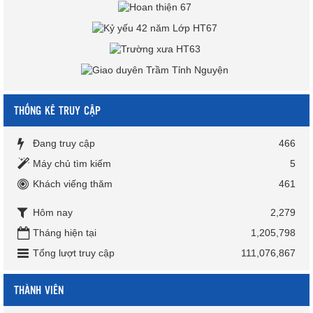
THỐNG KÊ TRUY CẬP
Đang truy cập
466
Máy chủ tìm kiếm
5
Khách viếng thăm
461
Hôm nay
2,279
Tháng hiện tại
1,205,798
Tổng lượt truy cập
111,076,867
THÀNH VIÊN