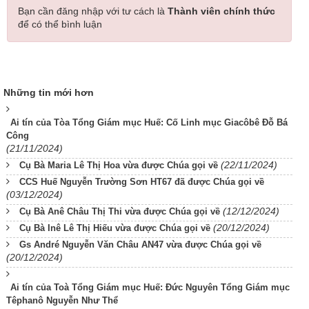
Bạn cần đăng nhập với tư cách là
Thành viên chính thức
để có thể bình luận
Những tin mới hơn
Ai tín của Tòa Tổng Giám mục Huế: Cố Linh mục Giacôbê Đỗ Bá
Công
(21/11/2024)
(22/11/2024)
Cụ Bà Maria Lê Thị Hoa vừa được Chúa gọi về
CCS Huế Nguyễn Trường Sơn HT67 đã được Chúa gọi về
(03/12/2024)
(12/12/2024)
Cụ Bà Anê Châu Thị Thi vừa được Chúa gọi về
(20/12/2024)
Cụ Bà Inê Lê Thị Hiếu vừa được Chúa gọi về
Gs André Nguyễn Văn Châu AN47 vừa được Chúa gọi về
(20/12/2024)
Ai tín của Toà Tổng Giám mục Huế: Đức Nguyên Tổng Giám mục
Têphanô Nguyễn Như Thể