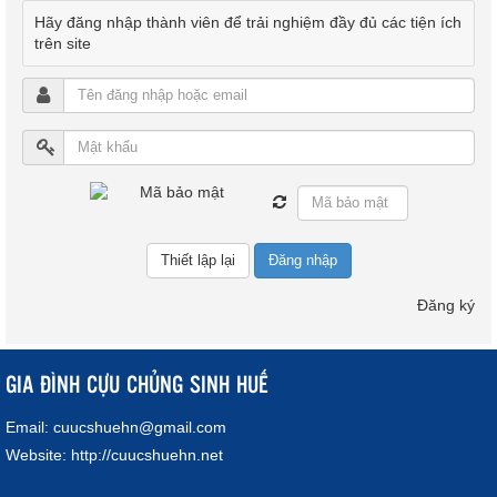
Hãy đăng nhập thành viên để trải nghiệm đầy đủ các tiện ích
trên site
Đăng nhập
Đăng ký
GIA ĐÌNH CỰU CHỦNG SINH HUẾ
Email:
cuucshuehn@gmail.com
Website:
http://cuucshuehn.net