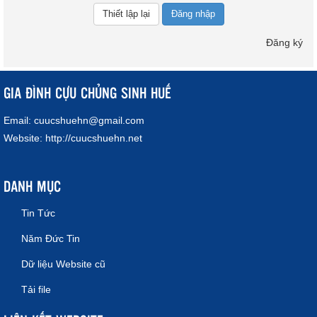
Đăng nhập
Đăng ký
GIA ĐÌNH CỰU CHỦNG SINH HUẾ
Email:
cuucshuehn@gmail.com
Website:
http://cuucshuehn.net
DANH MỤC
Tin Tức
Năm Đức Tin
Dữ liệu Website cũ
Tải file