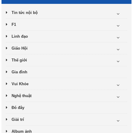
Tin tức nội bộ
F1
Linh đạo
Giáo Hội
Thế giới
Gia đình
Vui Khỏe
Nghệ thuật
Đó đây
Giải trí
Album ảnh