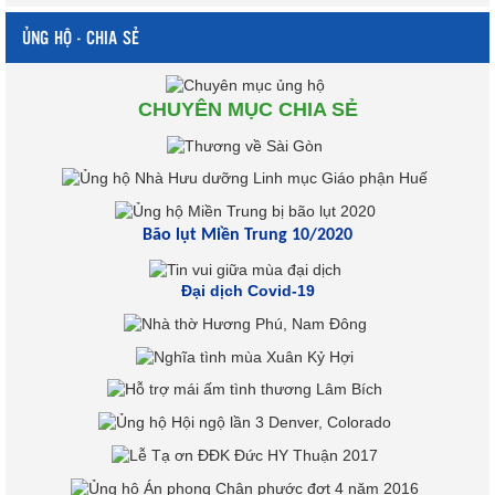
ỦNG HỘ - CHIA SẺ
CHUYÊN MỤC CHIA SẺ
Bão lụt Miền Trung 10/2020
Đại dịch Covid-19