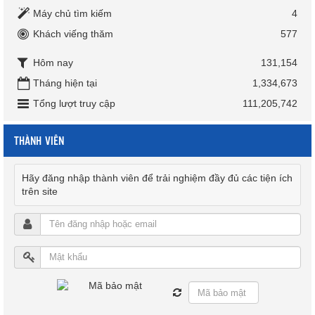
Máy chủ tìm kiếm
4
Khách viếng thăm
577
Hôm nay
131,154
Tháng hiện tại
1,334,673
Tổng lượt truy cập
111,205,742
THÀNH VIÊN
Hãy đăng nhập thành viên để trải nghiệm đầy đủ các tiện ích
trên site