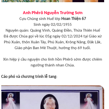
Anh Phêrô Nguyễn Trường Sơn
Cựu Chủng sinh Huế lớp
Hoan Thiện 67
Sinh ngày 02/02/1955
Nguyên quán: Quảng Vinh, Quảng Điền, Thừa Thiên Huế
Đã được Chúa gọi về lúc 05g ngày 02/12/2024 tại Giáo xứ
Phú Xuân, thôn Xuân Tây, Phú Xuân, Krông Năng, Đăk Lăk,
Giáo phận Ban Mê Thuột, hưởng thọ 69 tuổi.
Xin hiệp ý cầu nguyện cho linh hồn Phêrô sớm được chiêm
ngưỡng thánh nhan Chúa.
Cáo phó và chương trình lễ tang
: