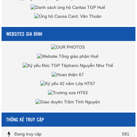
WEBSITES GIA ĐÌNH
THỐNG KÊ TRUY CẬP
Đang truy cập
581