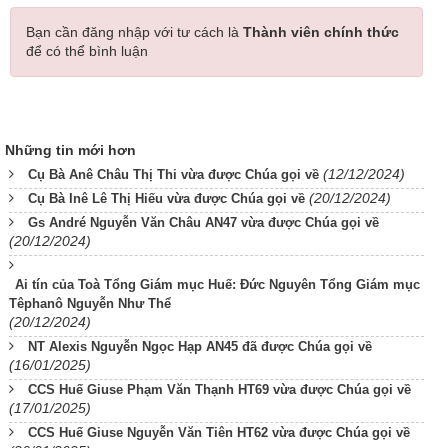
Bạn cần đăng nhập với tư cách là
Thành viên chính thức
để có thể bình luận
Những tin mới hơn
(12/12/2024)
Cụ Bà Anê Châu Thị Thi vừa được Chúa gọi về
(20/12/2024)
Cụ Bà Inê Lê Thị Hiếu vừa được Chúa gọi về
Gs André Nguyễn Văn Châu AN47 vừa được Chúa gọi về
(20/12/2024)
Ai tín của Toà Tổng Giám mục Huế: Đức Nguyên Tổng Giám mục
Têphanô Nguyễn Như Thể
(20/12/2024)
NT Alexis Nguyễn Ngọc Hạp AN45 đã được Chúa gọi về
(16/01/2025)
CCS Huế Giuse Phạm Văn Thạnh HT69 vừa được Chúa gọi về
(17/01/2025)
CCS Huế Giuse Nguyễn Văn Tiên HT62 vừa được Chúa gọi về