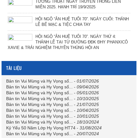
TƯỜNG THUẬT NGÀY TRUYỀN THỐNG LIÊN
MIỀN 2025. HẠNH TRÍ 19/9/2025
HỘI NGỘ “ÂN HUỆ TUỔI 70”. NGÀY CUỐI: THÁNH
LỄ BẾ MẠC & TIỆC CHIA TAY
HỘI NGỘ “ÂN HUỆ TUỔI 70”. NGÀY THỨ 4:
THÁNH LỄ TẠI TỪ ĐƯỜNG ĐĐK ĐHY PHANXICÔ
XAVIE & TRẢI NGHIỆM THUYỀN THÚNG HỘI AN
TÀI LIỆU
Bản tin Vui Mừng và Hy Vọng số...
-
01/07/2026
Bản tin Vui Mừng và Hy Vọng số...
-
09/04/2026
Bản tin Vui Mừng và Hy Vọng số...
-
05/01/2026
Bản tin Vui Mừng và Hy Vọng số...
-
10/10/2025
Bản tin Vui Mừng và Hy Vọng số...
-
21/07/2025
Bản tin Vui Mừng và Hy Vọng số...
-
10/04/2025
Bản tin Vui Mừng và Hy Vọng số...
-
10/01/2025
Bản tin Vui Mừng và Hy Vọng số...
-
18/10/2024
Kỷ Yếu 50 Năm Lớp Hy Vọng HT74
-
31/08/2024
Bản tin Vui Mừng và Hy Vọng số...
-
20/07/2024