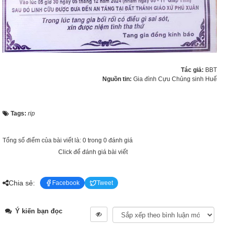
Tác giả:
BBT
Nguồn tin:
Gia đình Cựu Chủng sinh Huế
Tags:
rip
Tổng số điểm của bài viết là: 0 trong 0 đánh giá
Click để đánh giá bài viết
Chia sẻ:
Facebook
Tweet
Ý kiến bạn đọc