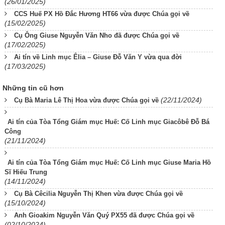
(26/01/2025)
CCS Huế PX Hồ Đắc Hương HT66 vừa được Chúa gọi về
(15/02/2025)
Cụ Ông Giuse Nguyễn Văn Nho đã được Chúa gọi về
(17/02/2025)
Ai tín về Linh mục Êlia – Giuse Đỗ Văn Y vừa qua đời
(17/03/2025)
Những tin cũ hơn
(22/11/2024)
Cụ Bà Maria Lê Thị Hoa vừa được Chúa gọi về
Ai tín của Tòa Tổng Giám mục Huế: Cố Linh mục Giacôbê Đỗ Bá
Công
(21/11/2024)
Ai tín của Tòa Tổng Giám mục Huế: Cố Linh mục Giuse Maria Hồ
Sĩ Hiếu Trung
(14/11/2024)
Cụ Bà Cêcilia Nguyễn Thị Khen vừa được Chúa gọi về
(15/10/2024)
Anh Gioakim Nguyễn Văn Quý PX55 đã được Chúa gọi về
(02/10/2024)