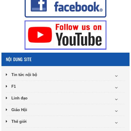
NỘI DUNG SITE
Tin tức nội bộ
F1
Linh đạo
Giáo Hội
Thế giới