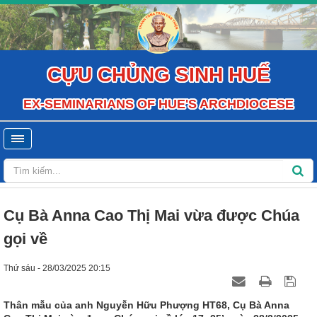
CỰU CHỦNG SINH HUẾ
EX-SEMINARIANS OF HUE'S ARCHDIOCESE
Cụ Bà Anna Cao Thị Mai vừa được Chúa
gọi về
Thứ sáu - 28/03/2025 20:15
Thân mẫu của anh Nguyễn Hữu Phượng HT68, Cụ Bà Anna