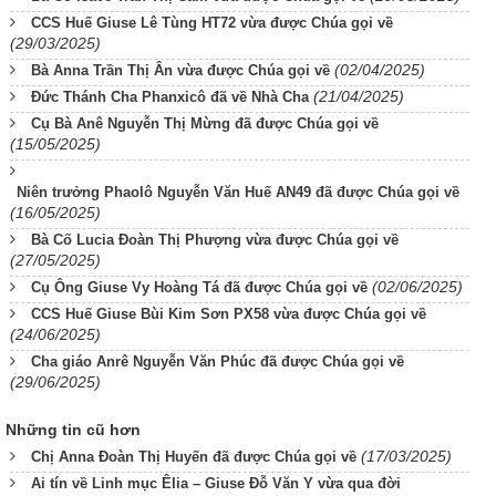
CCS Huế Giuse Lê Tùng HT72 vừa được Chúa gọi về
(29/03/2025)
(02/04/2025)
Bà Anna Trần Thị Ân vừa được Chúa gọi về
(21/04/2025)
Đức Thánh Cha Phanxicô đã về Nhà Cha
Cụ Bà Anê Nguyễn Thị Mừng đã được Chúa gọi về
(15/05/2025)
Niên trưởng Phaolô Nguyễn Văn Huế AN49 đã được Chúa gọi về
(16/05/2025)
Bà Cố Lucia Đoàn Thị Phượng vừa được Chúa gọi về
(27/05/2025)
(02/06/2025)
Cụ Ông Giuse Vy Hoàng Tá đã được Chúa gọi về
CCS Huế Giuse Bùi Kim Sơn PX58 vừa được Chúa gọi về
(24/06/2025)
Cha giáo Anrê Nguyễn Văn Phúc đã được Chúa gọi về
(29/06/2025)
Những tin cũ hơn
(17/03/2025)
Chị Anna Đoàn Thị Huyến đã được Chúa gọi về
Ai tín về Linh mục Êlia – Giuse Đỗ Văn Y vừa qua đời