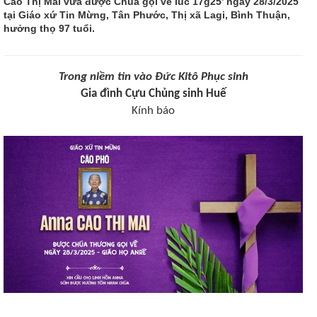
Cao Thị Mai vừa được Chúa gọi về lúc 17g25’ ngày 28/3/2025
tại Giáo xứ Tin Mừng, Tân Phước, Thị xã Lagi, Bình Thuận,
hưởng thọ 97 tuổi.
Trong niềm tin vào Đức Kitô Phục sinh
Gia đình Cựu Chủng sinh Huế
Kính báo