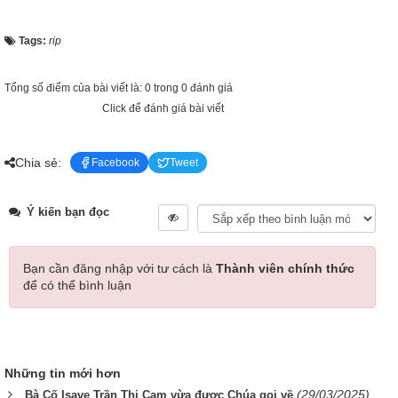
Tags:
rip
Tổng số điểm của bài viết là: 0 trong 0 đánh giá
Click để đánh giá bài viết
Chia sẻ:
Facebook
Tweet
Ý kiến bạn đọc
Bạn cần đăng nhập với tư cách là
Thành viên chính thức
để có thể bình luận
Những tin mới hơn
(29/03/2025)
Bà Cố Isave Trần Thị Cam vừa được Chúa gọi về