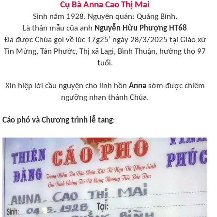
Cụ Bà Anna Cao Thị Mai
Sinh năm 1928. Nguyên quán: Quảng Bình.
Là thân mẫu của anh
Nguyễn Hữu Phượng HT68
Đã được Chúa gọi về lúc 17g25’ ngày 28/3/2025 tại Giáo xứ
Tin Mừng, Tân Phước, Thị xã Lagi, Bình Thuận, hưởng thọ 97
tuổi.
Xin hiệp lời cầu nguyện cho linh hồn
Anna
sớm được chiêm
ngưỡng nhan thánh Chúa.
Cáo phó và Chương trình lễ tang
: