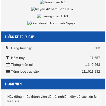
THỐNG KÊ TRUY CẬP
Đang truy cập
303
Hôm nay
27,657
Tháng hiện tại
1,140,263
Tổng lượt truy cập
111,011,332
THÀNH VIÊN
Hãy đăng nhập thành viên để trải nghiệm đầy đủ các tiện ích
trên site