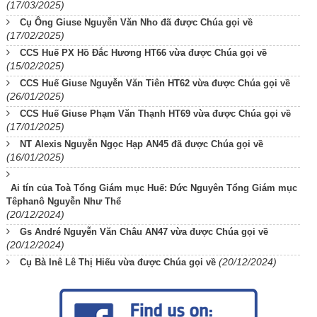
(17/03/2025)
Cụ Ông Giuse Nguyễn Văn Nho đã được Chúa gọi về
(17/02/2025)
CCS Huế PX Hồ Đắc Hương HT66 vừa được Chúa gọi về
(15/02/2025)
CCS Huế Giuse Nguyễn Văn Tiên HT62 vừa được Chúa gọi về
(26/01/2025)
CCS Huế Giuse Phạm Văn Thạnh HT69 vừa được Chúa gọi về
(17/01/2025)
NT Alexis Nguyễn Ngọc Hạp AN45 đã được Chúa gọi về
(16/01/2025)
Ai tín của Toà Tổng Giám mục Huế: Đức Nguyên Tổng Giám mục
Têphanô Nguyễn Như Thể
(20/12/2024)
Gs André Nguyễn Văn Châu AN47 vừa được Chúa gọi về
(20/12/2024)
(20/12/2024)
Cụ Bà Inê Lê Thị Hiếu vừa được Chúa gọi về