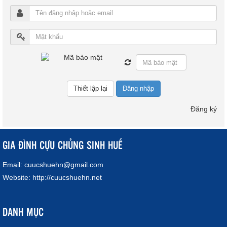
Đăng nhập
Đăng ký
GIA ĐÌNH CỰU CHỦNG SINH HUẾ
Email:
cuucshuehn@gmail.com
Website:
http://cuucshuehn.net
DANH MỤC