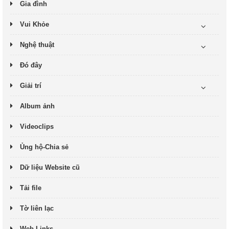
Gia đình
Vui Khỏe
Nghệ thuật
Đó đây
Giải trí
Album ảnh
Videoclips
Ủng hộ-Chia sẻ
Dữ liệu Website cũ
Tải file
Tờ liên lạc
Web Links