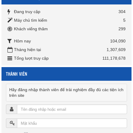
Đang truy cập
304
Máy chủ tìm kiếm
5
Khách viếng thăm
299
Hôm nay
104,090
Tháng hiện tại
1,307,609
Tổng lượt truy cập
111,178,678
THÀNH VIÊN
Hãy đăng nhập thành viên để trải nghiệm đầy đủ các tiện ích
trên site