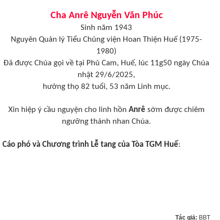
Cha Anrê Nguyễn Văn Phúc
Sinh năm 1943
Nguyên Quản lý Tiểu Chủng viện Hoan Thiện Huế (1975-
1980)
Đã được Chúa gọi về tại Phủ Cam, Huế, lúc 11g50 ngày Chúa
nhật 29/6/2025,
hưởng thọ 82 tuổi, 53 năm Linh mục.
Xin hiệp ý cầu nguyện cho linh hồn
Anrê
sớm được chiêm
ngưỡng thánh nhan Chúa.
Cáo phó và Chương trình Lễ tang của Tòa TGM Huế
:
Tác giả:
BBT