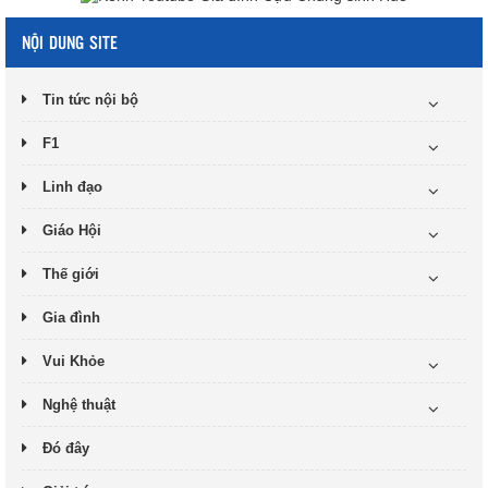
NỘI DUNG SITE
Tin tức nội bộ
F1
Linh đạo
Giáo Hội
Thế giới
Gia đình
Vui Khỏe
Nghệ thuật
Đó đây