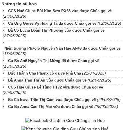
Những tin cũ hơn
CCS Huế Giuse Bùi Kim Sơn PX58 vừa được Chúa gọi về
(24/06/2025)
(02/06/2025)
Cụ Ông Giuse Vy Hoàng Tá đã được Chúa gọi về
Bà Cố Lucia Đoàn Thị Phượng vừa được Chúa gọi về
(27/05/2025)
Niên trưởng Phaolô Nguyễn Văn Huế AN49 đã được Chúa gọi về
(16/05/2025)
Cụ Bà Anê Nguyễn Thị Mừng đã được Chúa gọi về
(15/05/2025)
(21/04/2025)
Đức Thánh Cha Phanxicô đã về Nhà Cha
(02/04/2025)
Bà Anna Trần Thị Ân vừa được Chúa gọi về
CCS Huế Giuse Lê Tùng HT72 vừa được Chúa gọi về
(29/03/2025)
(29/03/2025)
Bà Cố Isave Trần Thị Cam vừa được Chúa gọi về
(28/03/2025)
Cụ Bà Anna Cao Thị Mai vừa được Chúa gọi về