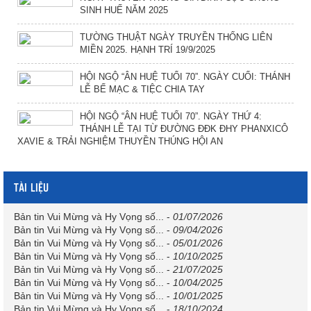
SINH HUẾ NĂM 2025
TƯỜNG THUẬT NGÀY TRUYỀN THỐNG LIÊN
MIỀN 2025. HẠNH TRÍ 19/9/2025
HỘI NGỘ “ÂN HUỆ TUỔI 70”. NGÀY CUỐI: THÁNH
LỄ BẾ MẠC & TIỆC CHIA TAY
HỘI NGỘ “ÂN HUỆ TUỔI 70”. NGÀY THỨ 4:
THÁNH LỄ TẠI TỪ ĐƯỜNG ĐĐK ĐHY PHANXICÔ
XAVIE & TRẢI NGHIỆM THUYỀN THÚNG HỘI AN
TÀI LIỆU
Bản tin Vui Mừng và Hy Vọng số...
-
01/07/2026
Bản tin Vui Mừng và Hy Vọng số...
-
09/04/2026
Bản tin Vui Mừng và Hy Vọng số...
-
05/01/2026
Bản tin Vui Mừng và Hy Vọng số...
-
10/10/2025
Bản tin Vui Mừng và Hy Vọng số...
-
21/07/2025
Bản tin Vui Mừng và Hy Vọng số...
-
10/04/2025
Bản tin Vui Mừng và Hy Vọng số...
-
10/01/2025
Bản tin Vui Mừng và Hy Vọng số...
-
18/10/2024