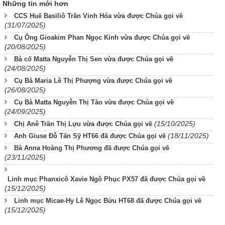
Những tin mới hơn
CCS Huế Basiliô Trần Vinh Hóa vừa được Chúa gọi về
(31/07/2025)
Cụ Ông Gioakim Phan Ngọc Kỉnh vừa được Chúa gọi về
(20/08/2025)
Bà cố Matta Nguyễn Thị Sen vừa được Chúa gọi về
(24/08/2025)
Cụ Bà Maria Lê Thị Phượng vừa được Chúa gọi về
(26/08/2025)
Cụ Bà Matta Nguyễn Thị Tào vừa được Chúa gọi về
(24/09/2025)
(15/10/2025)
Chị Anê Trần Thị Lựu vừa được Chúa gọi về
(18/11/2025)
Anh Giuse Đỗ Tấn Sỹ HT66 đã được Chúa gọi về
Bà Anna Hoàng Thị Phương đã được Chúa gọi về
(23/11/2025)
Linh mục Phanxicô Xavie Ngô Phục PX57 đã được Chúa gọi về
(15/12/2025)
Linh mục Micae-Hy Lê Ngọc Bửu HT68 đã được Chúa gọi về
(15/12/2025)