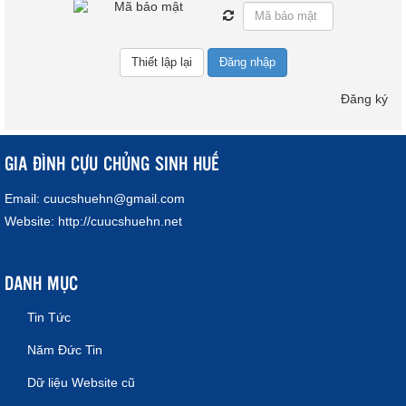
Đăng nhập
Đăng ký
GIA ĐÌNH CỰU CHỦNG SINH HUẾ
Email:
cuucshuehn@gmail.com
Website:
http://cuucshuehn.net
DANH MỤC
Tin Tức
Năm Đức Tin
Dữ liệu Website cũ