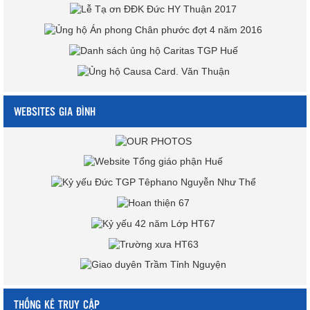
WEBSITES GIA ĐÌNH
THỐNG KÊ TRUY CẬP