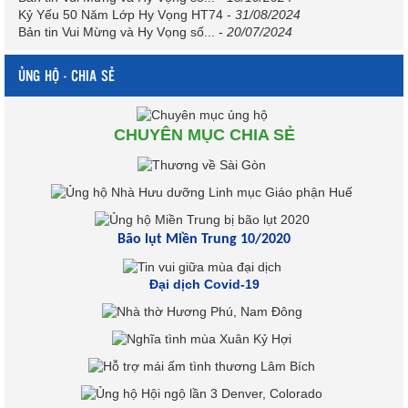
Kỷ Yếu 50 Năm Lớp Hy Vọng HT74
-
31/08/2024
Bản tin Vui Mừng và Hy Vọng số...
-
20/07/2024
ỦNG HỘ - CHIA SẺ
CHUYÊN MỤC CHIA SẺ
Bão lụt Miền Trung 10/2020
Đại dịch Covid-19