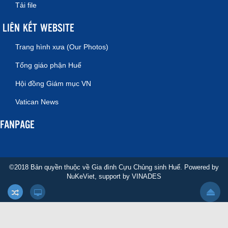
Tải file
LIÊN KẾT WEBSITE
Trang hình xưa (Our Photos)
Tổng giáo phận Huế
Hội đồng Giám mục VN
Vatican News
FANPAGE
©2018 Bản quyền thuộc về Gia đình Cựu Chủng sinh Huế. Powered by
NuKeViet
, support by
VINADES