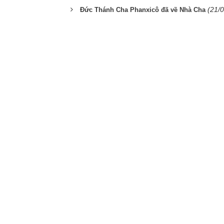
(21/
Đức Thánh Cha Phanxicô đã về Nhà Cha