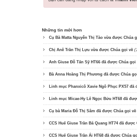
Những tin mới hơn
Cụ Bà Matta Nguyễn Thị Tào vừa được Chúa g
(
Chị Anê Trần Thị Lựu vừa được Chúa gọi về
Anh Giuse Đỗ Tấn Sỹ HT66 đã được Chúa gọi
Bà Anna Hoàng Thị Phương đã được Chúa gọi
Linh mục Phanxicô Xavie Ngô Phục PX57 đã 
Linh mục Micae-Hy Lê Ngọc Bửu HT68 đã đượ
Cụ bà Maria Đỗ Thị Sâm đã được Chúa gọi về
CCS Huế Giuse Trần Bá Quang HT74 đã được 
CCS Huế Giuse Trần Ái HT68 đã được Chúa gọ