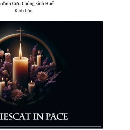
a đình Cựu Chủng sinh Huế
Kính báo