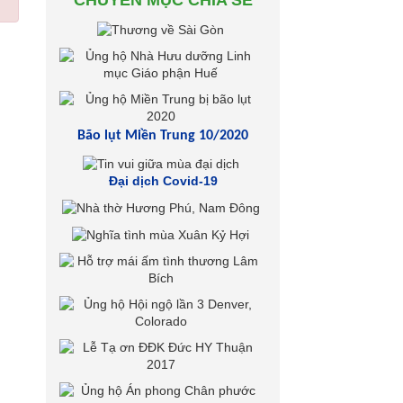
CHUYÊN MỤC CHIA SẺ
Bão lụt Miền Trung 10/2020
Đại dịch Covid-19