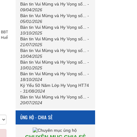
Bản tin Vui Mừng và Hy Vọng số...
-
09/04/2026
Bản tin Vui Mừng và Hy Vọng số...
-
05/01/2026
Bản tin Vui Mừng và Hy Vọng số...
-
:
BBT
10/10/2025
h Huế
Bản tin Vui Mừng và Hy Vọng số...
-
21/07/2025
Bản tin Vui Mừng và Hy Vọng số...
-
10/04/2025
Bản tin Vui Mừng và Hy Vọng số...
-
10/01/2025
Bản tin Vui Mừng và Hy Vọng số...
-
18/10/2024
Kỷ Yếu 50 Năm Lớp Hy Vọng HT74
-
31/08/2024
Bản tin Vui Mừng và Hy Vọng số...
-
20/07/2024
ỦNG HỘ - CHIA SẺ