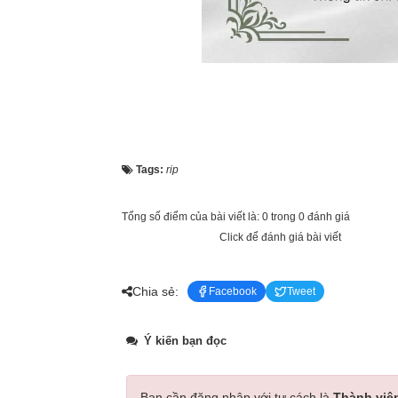
Tags:
rip
Tổng số điểm của bài viết là: 0 trong 0 đánh giá
Click để đánh giá bài viết
Chia sẻ:
Facebook
Tweet
Ý kiến bạn đọc
Bạn cần đăng nhập với tư cách là
Thành viê