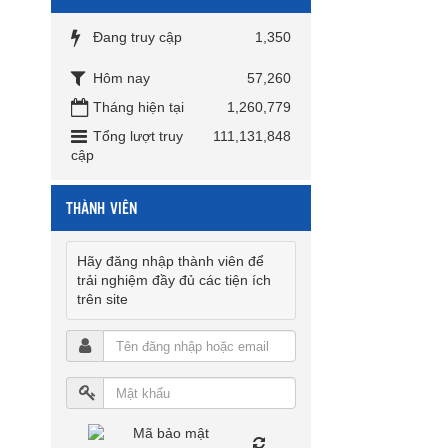
Đang truy cập
1,350
Hôm nay
57,260
Tháng hiện tại
1,260,779
Tổng lượt truy
111,131,848
cập
THÀNH VIÊN
Hãy đăng nhập thành viên để
trải nghiệm đầy đủ các tiện ích
trên site