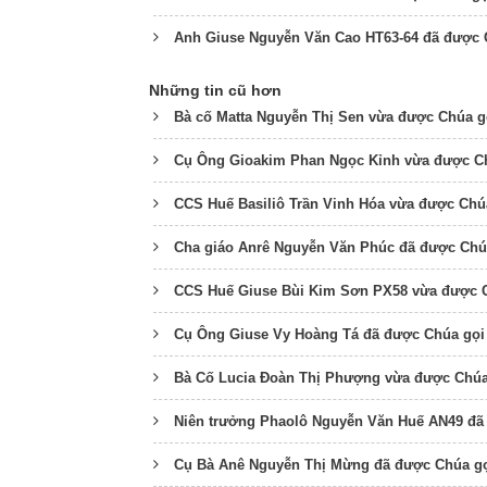
Anh Giuse Nguyễn Văn Cao HT63-64 đã được 
Những tin cũ hơn
Bà cố Matta Nguyễn Thị Sen vừa được Chúa g
Cụ Ông Gioakim Phan Ngọc Kỉnh vừa được Ch
CCS Huế Basiliô Trần Vinh Hóa vừa được Chú
Cha giáo Anrê Nguyễn Văn Phúc đã được Chú
CCS Huế Giuse Bùi Kim Sơn PX58 vừa được C
Cụ Ông Giuse Vy Hoàng Tá đã được Chúa gọi
Bà Cố Lucia Đoàn Thị Phượng vừa được Chúa
Niên trưởng Phaolô Nguyễn Văn Huế AN49 đã
Cụ Bà Anê Nguyễn Thị Mừng đã được Chúa gọ