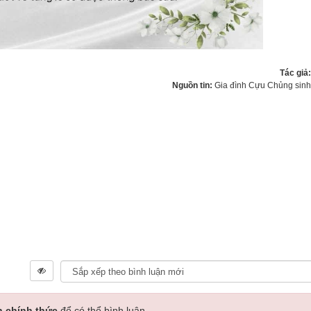
Tác giả
Nguồn tin:
Gia đình Cựu Chủng sin
n chính thức
để có thể bình luận