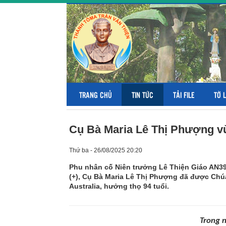
TRANG CHỦ
TIN TỨC
TẢI FILE
TỜ 
Cụ Bà Maria Lê Thị Phượng v
Thứ ba - 26/08/2025 20:20
Phu nhân cố Niên trưởng Lê Thiện Giáo AN3
(+), Cụ Bà Maria Lê Thị Phượng đã được Chúa
Australia, hưởng thọ 94 tuổi.
Trong n