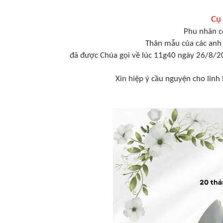
Cụ
Phu nhân c
Thân mẫu của các an
đã được Chúa gọi về lúc 11g40 ngày 26/8/20
Xin hiệp ý cầu nguyện cho linh