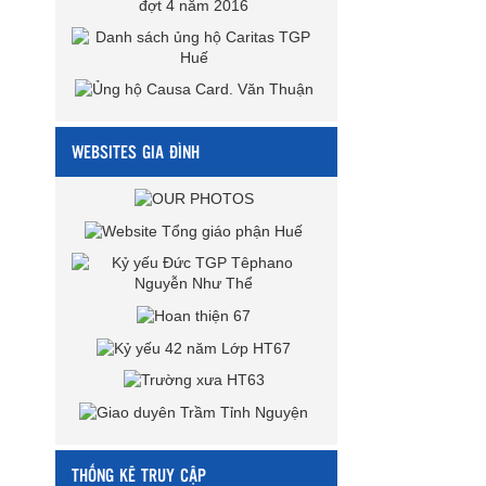
WEBSITES GIA ĐÌNH
THỐNG KÊ TRUY CẬP