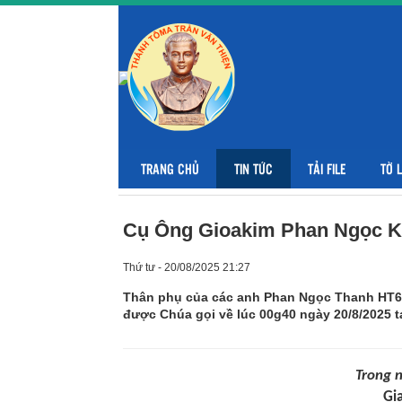
TRANG CHỦ
TIN TỨC
TẢI FILE
TỜ 
Cụ Ông Gioakim Phan Ngọc K
Thứ tư - 20/08/2025 21:27
Thân phụ của các anh Phan Ngọc Thanh HT6
được Chúa gọi về lúc 00g40 ngày 20/8/2025 t
Trong n
Gi