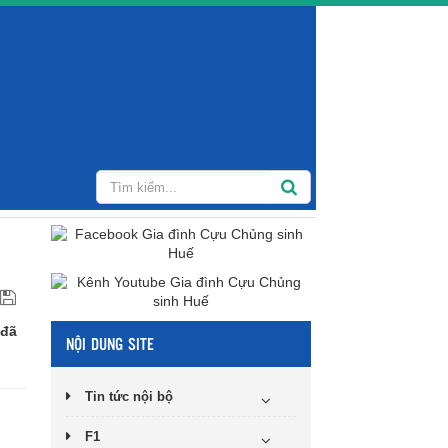
 đã
NỘI DUNG SITE
Tin tức nội bộ
F1