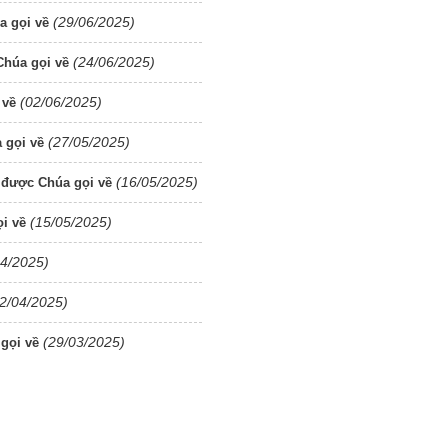
(29/06/2025)
a gọi về
(24/06/2025)
húa gọi về
(02/06/2025)
 về
(27/05/2025)
 gọi về
(16/05/2025)
 được Chúa gọi về
(15/05/2025)
i về
04/2025)
2/04/2025)
(29/03/2025)
gọi về