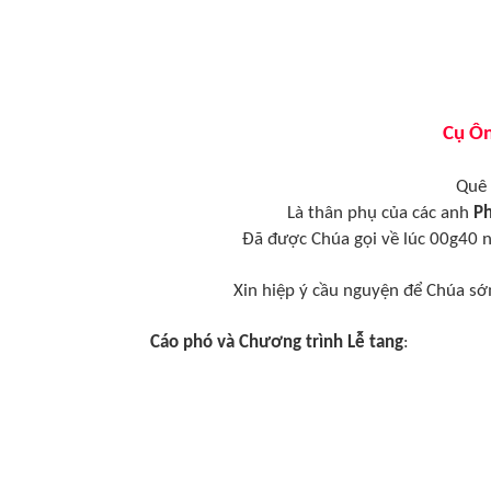
Cụ Ôn
Quê 
Là thân phụ của các anh
Ph
Đã được Chúa gọi về lúc 00g40 n
Xin hiệp ý cầu nguyện để Chúa s
Cáo phó và Chương trình Lễ tang
: