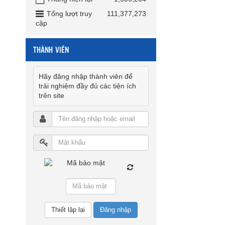
Tổng lượt truy
111,377,273
cập
THÀNH VIÊN
Hãy đăng nhập thành viên để
trải nghiệm đầy đủ các tiện ích
trên site
Đăng nhập