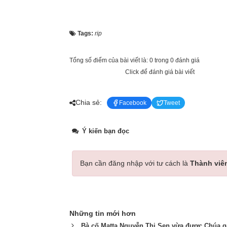
Tags:
rip
Tổng số điểm của bài viết là: 0 trong 0 đánh giá
Click để đánh giá bài viết
Chia sẻ:
Facebook
Tweet
Ý kiến bạn đọc
Bạn cần đăng nhập với tư cách là
Thành viê
Những tin mới hơn
Bà cố Matta Nguyễn Thị Sen vừa được Chúa g