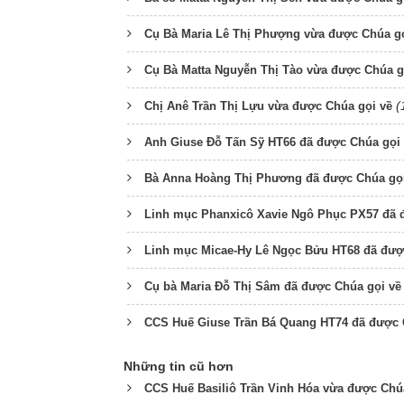
Cụ Bà Maria Lê Thị Phượng vừa được Chúa gọ
Cụ Bà Matta Nguyễn Thị Tào vừa được Chúa g
(
Chị Anê Trần Thị Lựu vừa được Chúa gọi về
Anh Giuse Đỗ Tấn Sỹ HT66 đã được Chúa gọi
Bà Anna Hoàng Thị Phương đã được Chúa gọi
Linh mục Phanxicô Xavie Ngô Phục PX57 đã 
Linh mục Micae-Hy Lê Ngọc Bửu HT68 đã đượ
Cụ bà Maria Đỗ Thị Sâm đã được Chúa gọi về
CCS Huế Giuse Trần Bá Quang HT74 đã được 
Những tin cũ hơn
CCS Huế Basiliô Trần Vinh Hóa vừa được Chú