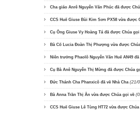
Cha giáo Anrê Nguyễn Văn Phúc đã được Chú
CCS Huế Giuse Bùi Kim Sơn PX58 vừa được C
Cụ Ông Giuse Vy Hoàng Tá đã được Chúa gọi
Bà Cố Lucia Đoàn Thị Phượng vừa được Chúa
Niên trưởng Phaolô Nguyễn Văn Huế AN49 đã
Cụ Bà Anê Nguyễn Thị Mừng đã được Chúa gọ
(21/
Đức Thánh Cha Phanxicô đã về Nhà Cha
(0
Bà Anna Trần Thị Ân vừa được Chúa gọi về
CCS Huế Giuse Lê Tùng HT72 vừa được Chúa 