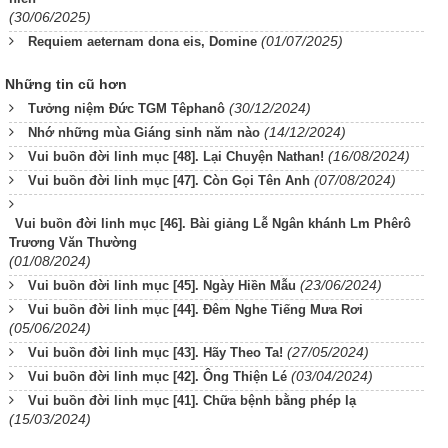
(30/06/2025)
(01/07/2025)
Requiem aeternam dona eis, Domine
Những tin cũ hơn
(30/12/2024)
Tưởng niệm Đức TGM Têphanô
(14/12/2024)
Nhớ những mùa Giáng sinh năm nào
(16/08/2024)
Vui buồn đời linh mục [48]. Lại Chuyện Nathan!
(07/08/2024)
Vui buồn đời linh mục [47]. Còn Gọi Tên Anh
Vui buồn đời linh mục [46]. Bài giảng Lễ Ngân khánh Lm Phêrô
Trương Văn Thường
(01/08/2024)
(23/06/2024)
Vui buồn đời linh mục [45]. Ngày Hiền Mẫu
Vui buồn đời linh mục [44]. Đêm Nghe Tiếng Mưa Rơi
(05/06/2024)
(27/05/2024)
Vui buồn đời linh mục [43]. Hãy Theo Ta!
(03/04/2024)
Vui buồn đời linh mục [42]. Ông Thiện Lé
Vui buồn đời linh mục [41]. Chữa bệnh bằng phép lạ
(15/03/2024)