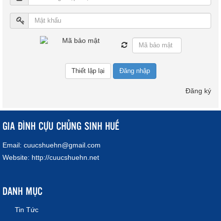
Đăng nhập
Đăng ký
GIA ĐÌNH CỰU CHỦNG SINH HUẾ
Email:
cuucshuehn@gmail.com
Website:
http://cuucshuehn.net
DANH MỤC
Tin Tức