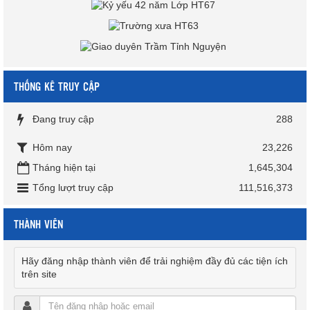
THỐNG KÊ TRUY CẬP
Đang truy cập
288
Hôm nay
23,226
Tháng hiện tại
1,645,304
Tổng lượt truy cập
111,516,373
THÀNH VIÊN
Hãy đăng nhập thành viên để trải nghiệm đầy đủ các tiện ích
trên site