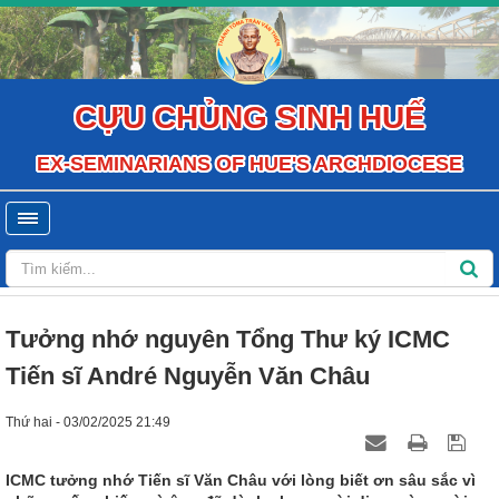
CỰU CHỦNG SINH HUẾ
EX-SEMINARIANS OF HUE'S ARCHDIOCESE
Tưởng nhớ nguyên Tổng Thư ký ICMC
Tiến sĩ André Nguyễn Văn Châu
Thứ hai - 03/02/2025 21:49
ICMC tưởng nhớ Tiến sĩ Văn Châu với lòng biết ơn sâu sắc vì