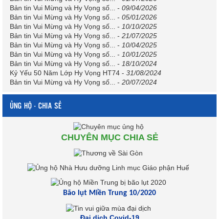
Bản tin Vui Mừng và Hy Vọng số...
-
09/04/2026
Bản tin Vui Mừng và Hy Vọng số...
-
05/01/2026
Bản tin Vui Mừng và Hy Vọng số...
-
10/10/2025
Bản tin Vui Mừng và Hy Vọng số...
-
21/07/2025
Bản tin Vui Mừng và Hy Vọng số...
-
10/04/2025
Bản tin Vui Mừng và Hy Vọng số...
-
10/01/2025
Bản tin Vui Mừng và Hy Vọng số...
-
18/10/2024
Kỷ Yếu 50 Năm Lớp Hy Vọng HT74
-
31/08/2024
Bản tin Vui Mừng và Hy Vọng số...
-
20/07/2024
ỦNG HỘ - CHIA SẺ
CHUYÊN MỤC CHIA SẺ
Bão lụt Miền Trung 10/2020
Đại dịch Covid-19