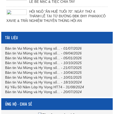
LỄ BẾ MẠC & TIỆC CHIA TAY
HỘI NGỘ “ÂN HUỆ TUỔI 70”. NGÀY THỨ 4:
THÁNH LỄ TẠI TỪ ĐƯỜNG ĐĐK ĐHY PHANXICÔ
XAVIE & TRẢI NGHIỆM THUYỀN THÚNG HỘI AN
TÀI LIỆU
Bản tin Vui Mừng và Hy Vọng số...
-
01/07/2026
Bản tin Vui Mừng và Hy Vọng số...
-
09/04/2026
Bản tin Vui Mừng và Hy Vọng số...
-
05/01/2026
Bản tin Vui Mừng và Hy Vọng số...
-
10/10/2025
Bản tin Vui Mừng và Hy Vọng số...
-
21/07/2025
Bản tin Vui Mừng và Hy Vọng số...
-
10/04/2025
Bản tin Vui Mừng và Hy Vọng số...
-
10/01/2025
Bản tin Vui Mừng và Hy Vọng số...
-
18/10/2024
Kỷ Yếu 50 Năm Lớp Hy Vọng HT74
-
31/08/2024
Bản tin Vui Mừng và Hy Vọng số...
-
20/07/2024
ỦNG HỘ - CHIA SẺ