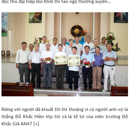
độc thủ đại hiệp Bùi Khôi thì tao ngộ thường xuyên...
Riêng với người đã khuất thì thi thoảng vì có người anh vợ là
thằng Đỗ Khắc Hiền lớp tôi và là tế tử của niên trưởng Đỗ
Khắc Giã AN47 [+].