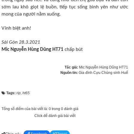
sớm lau khô giọt lệ buồn, tiếp tục sống bình yên như ước
mong của người nằm xuống.
Vĩnh biệt anh!
Sài Gòn 28.3.2021
Mic Nguyễn Hùng Dũng HT71
chấp bút
Tác giả:
Mic Nguyễn Hùng Dũng HT71
Nguồn tin:
Gia đình Cựu Chủng sinh Huế
Tags:
rip
,
ht65
Tổng số điểm của bài viết là: 0 trong 0 đánh giá
Click để đánh giá bài viết
Chia sẻ: