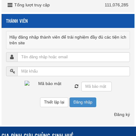
Tổng lượt truy cập
111,076,285
THÀNH VIÊN
Hãy đăng nhập thành viên để trải nghiệm đầy đủ các tiện ích
trên site
Đăng nhập
Đăng ký
GIA ĐÌNH CỰU CHỦNG SINH HUẾ