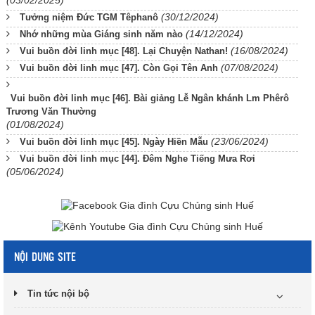
(03/02/2025)
(30/12/2024)
Tưởng niệm Đức TGM Têphanô
(14/12/2024)
Nhớ những mùa Giáng sinh năm nào
(16/08/2024)
Vui buồn đời linh mục [48]. Lại Chuyện Nathan!
(07/08/2024)
Vui buồn đời linh mục [47]. Còn Gọi Tên Anh
Vui buồn đời linh mục [46]. Bài giảng Lễ Ngân khánh Lm Phêrô
Trương Văn Thường
(01/08/2024)
(23/06/2024)
Vui buồn đời linh mục [45]. Ngày Hiền Mẫu
Vui buồn đời linh mục [44]. Đêm Nghe Tiếng Mưa Rơi
(05/06/2024)
NỘI DUNG SITE
Tin tức nội bộ