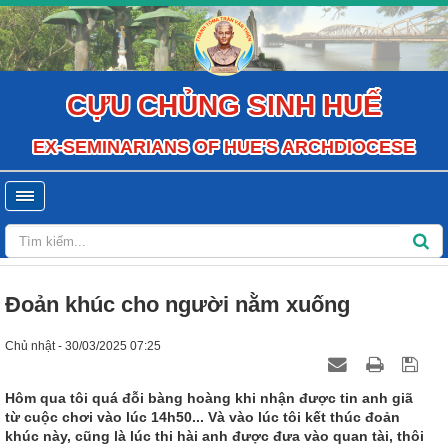
CỰU CHỦNG SINH HUẾ
EX-SEMINARIANS OF HUE'S ARCHDIOCESE
Đoản khúc cho người nằm xuống
Chủ nhật - 30/03/2025 07:25
Hôm qua tôi quá đỗi bàng hoàng khi nhận được tin anh giã
từ cuộc chơi vào lúc 14h50... Và vào lúc tôi kết thúc đoản
khúc này, cũng là lúc thi hài anh được đưa vào quan tài, thôi