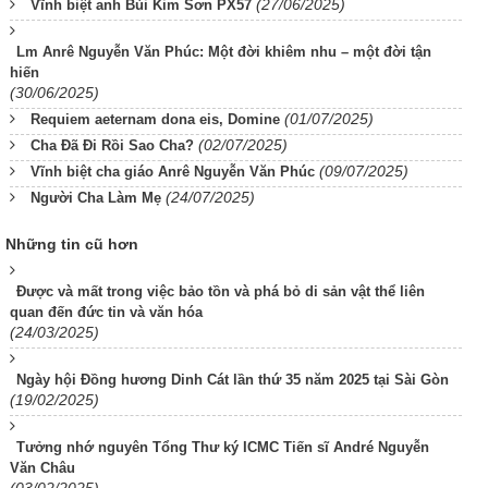
(27/06/2025)
Vĩnh biệt anh Bùi Kim Sơn PX57
Lm Anrê Nguyễn Văn Phúc: Một đời khiêm nhu – một đời tận
hiến
(30/06/2025)
(01/07/2025)
Requiem aeternam dona eis, Domine
(02/07/2025)
Cha Đã Đi Rồi Sao Cha?
(09/07/2025)
Vĩnh biệt cha giáo Anrê Nguyễn Văn Phúc
(24/07/2025)
Người Cha Làm Mẹ
Những tin cũ hơn
Được và mất trong việc bảo tồn và phá bỏ di sản vật thể liên
quan đến đức tin và văn hóa
(24/03/2025)
Ngày hội Đồng hương Dinh Cát lần thứ 35 năm 2025 tại Sài Gòn
(19/02/2025)
Tưởng nhớ nguyên Tổng Thư ký ICMC Tiến sĩ André Nguyễn
Văn Châu