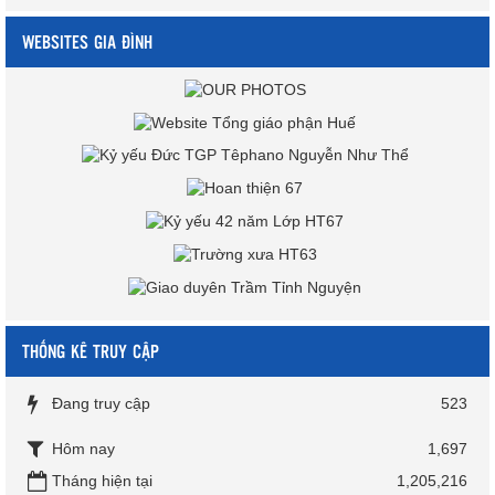
WEBSITES GIA ĐÌNH
THỐNG KÊ TRUY CẬP
Đang truy cập
523
Hôm nay
1,697
Tháng hiện tại
1,205,216