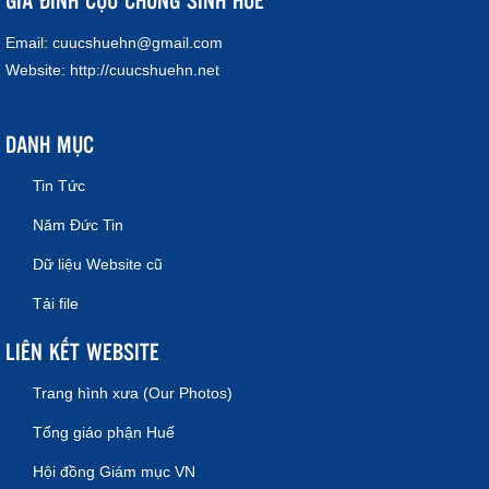
Email:
cuucshuehn@gmail.com
Website:
http://cuucshuehn.net
DANH MỤC
Tin Tức
Năm Đức Tin
Dữ liệu Website cũ
Tải file
LIÊN KẾT WEBSITE
Trang hình xưa (Our Photos)
Tổng giáo phận Huế
Hội đồng Giám mục VN