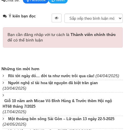
Facebook
Tweet
Ý kiến bạn đọc
Bạn cần đăng nhập với tư cách là
Thành viên chính thức
để có thể bình luận
Những tin mới hơn
(04/04/2025)
Rồi tới ngày đó… đời ta như nước trôi qua cầu!
Người nghệ sĩ tài hoa tật nguyền đã biệt trần gian
(10/04/2025)
Giỗ 10 năm anh Micae Võ Đình Hùng & Trước thềm Hội ngộ
HT68 tháng 7/2025
(17/04/2025)
Một thoáng bên sông Sài Gòn – Lữ quán 13 ngày 22-5-2025
(24/05/2025)