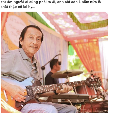
thì đời người ai cũng phải ra đi, anh chỉ còn 1 năm nữa là
thất thập cổ lai hy...