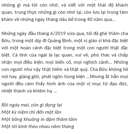
những gì mà tôi còn nhớ, và viết với một thái độ khách
quan, trung thực những gì còn nhớ lại, còn lưu lại trong tâm
khảm về những ngày tháng dâu bể trong 40 năm qua…
Những ngày đầu tháng 6/2019 vừa qua, tôi đã ghé thăm cha
Bửu, trong một dịp đi Quảng Bình, một vị giáo sĩ khá đặc biệt
với một hoàn cảnh đặc biệt trong một con người thật đặc
biệt. Cá tính của ngài là lạc quan, vui vẻ, phó thác và chấp
nhận mọi điều kiện, mọi biến cố, mọi nghịch cảnh… Những
con người như vậy thật hiếm và thật quý. Cha Bửu không hề
nói hay, giảng giỏi, phát ngôn hùng biện …Nhưng ắt hẳn mọi
người đều cảm thấy hình ảnh của một vị mục tử đạo đức,
nhiệt thành và khiêm hạ ...
Rồi ngày mai, còn gì đọng lại
Một kỷ niệm chỉ đến một lần
Một bâng khuâng in đậm thâm tâm
Một lời kinh theo nhau năm tháng