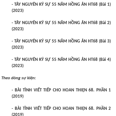
-
TÂY NGUYÊN KÝ SỰ 55 NĂM HỒNG ÂN HT68 (Bài 1)
(2023)
-
TÂY NGUYÊN KÝ SỰ 55 NĂM HỒNG ÂN HT68 (Bài 2)
(2023)
-
TÂY NGUYÊN KÝ SỰ 55 NĂM HỒNG ÂN HT68 (Bài 3)
(2023)
-
TÂY NGUYÊN KÝ SỰ 55 NĂM HỒNG ÂN HT68 (Bài 4)
(2023)
Theo dòng sự kiện:
-
BÀI TÌNH VIẾT TIẾP CHO HOAN THIỆN 68. PHẦN 1
(2019)
-
BÀI TÌNH VIẾT TIẾP CHO HOAN THIỆN 68. PHẦN 2
(2019)