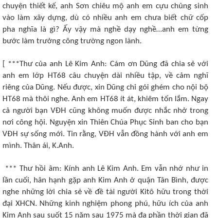
chuyện thiết kế, anh Sơn chiêu mộ anh em cựu chủng sinh
vào làm xây dựng, dù có nhiều anh em chưa biết chữ cốp
pha nghĩa là gì? Ấy vậy mà nghề dạy nghề…anh em từng
bước làm trưởng công trường ngon lành.
[ ***Thư của anh Lê Kim Anh: Cám ơn Dũng đã chia sẻ với
anh em lớp HT68 câu chuyện dài nhiều tập, về cảm nghĩ
riêng của Dũng. Nếu được, xin Dũng chỉ gói ghém cho nội bộ
HT68 mà thôi nghe. Anh em HT68 ít át, khiêm tốn lắm. Ngay
cả người bạn VĐH cũng không muốn được nhắc nhở trong
nơi công hội. Nguyện xin Thiên Chúa Phục Sinh ban cho bạn
VĐH sự sống mới. Tin rằng, VĐH vẫn đồng hành với anh em
mình. Thân ái, K.Anh.
*** Thư hồi âm: Kính anh Lê Kim Anh. Em vẫn nhớ như in
lần cuối, hân hạnh gặp anh Kim Anh ở quận Tân Bình, được
nghe những lời chia sẻ về đề tài người Kitô hữu trong thời
đại XHCN. Những kinh nghiệm phong phú, hữu ích của anh
Kim Anh sau suốt 15 năm sau 1975 mà đa phần thời gian đã