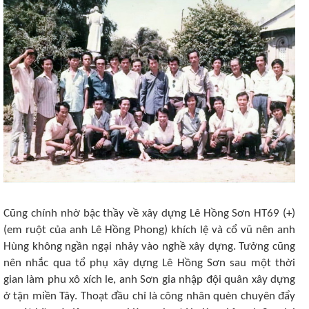
Cũng chính nhờ bậc thầy về xây dựng Lê Hồng Sơn HT69 (+)
(em ruột của anh Lê Hồng Phong) khích lệ và cổ vũ nên anh
Hùng không ngần ngại nhảy vào nghề xây dựng. Tưởng cũng
nên nhắc qua tổ phụ xây dựng Lê Hồng Sơn sau một thời
gian làm phu xô xích le, anh Sơn gia nhập đội quân xây dựng
ở tận miền Tây. Thoạt đầu chỉ là công nhân quèn chuyên đẩy