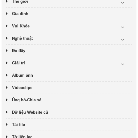
Thế giới
Gia đình
Vui Khỏe
Nghệ thuật
Đó đây
Giải trí
Album ảnh
Videoclips
Ủng hộ-Chia sẻ
Dữ liệu Website cũ
Tải file
Tờ liên lạc