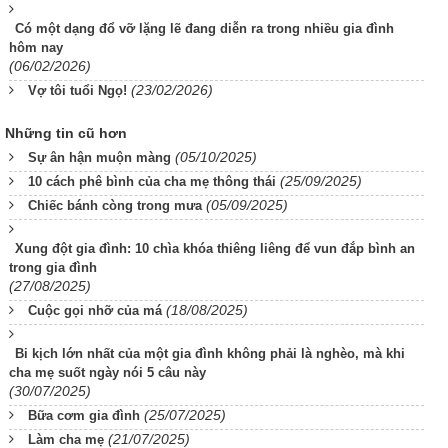
Có một dạng đổ vỡ lặng lẽ đang diễn ra trong nhiều gia đình
hôm nay
(06/02/2026)
(23/02/2026)
Vợ tôi tuổi Ngọ!
Những tin cũ hơn
(05/10/2025)
Sự ân hận muộn màng
(25/09/2025)
10 cách phê bình của cha mẹ thông thái
(05/09/2025)
Chiếc bánh còng trong mưa
Xung đột gia đình: 10 chìa khóa thiêng liêng để vun đắp bình an
trong gia đình
(27/08/2025)
(18/08/2025)
Cuộc gọi nhỡ của má
Bi kịch lớn nhất của một gia đình không phải là nghèo, mà khi
cha mẹ suốt ngày nói 5 câu này
(30/07/2025)
(25/07/2025)
Bữa cơm gia đình
(21/07/2025)
Làm cha mẹ