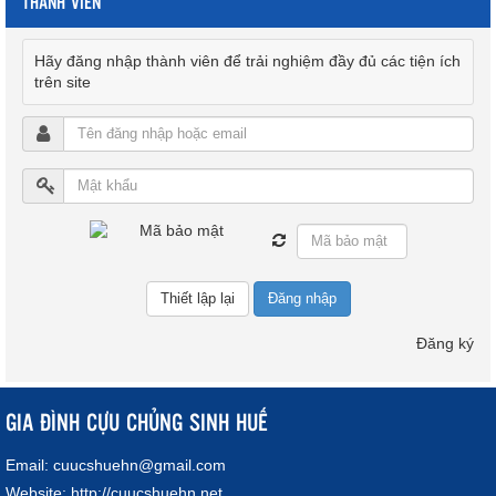
THÀNH VIÊN
Hãy đăng nhập thành viên để trải nghiệm đầy đủ các tiện ích
trên site
Đăng nhập
Đăng ký
GIA ĐÌNH CỰU CHỦNG SINH HUẾ
Email:
cuucshuehn@gmail.com
Website:
http://cuucshuehn.net