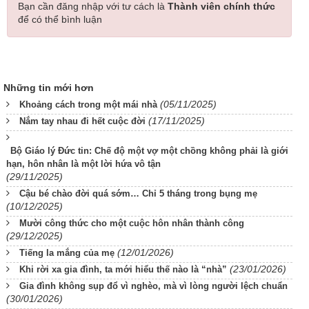
Bạn cần đăng nhập với tư cách là
Thành viên chính thức
để có thể bình luận
Những tin mới hơn
(05/11/2025)
Khoảng cách trong một mái nhà
(17/11/2025)
Nắm tay nhau đi hết cuộc đời
Bộ Giáo lý Đức tin: Chế độ một vợ một chồng không phải là giới
hạn, hôn nhân là một lời hứa vô tận
(29/11/2025)
Cậu bé chào đời quá sớm… Chỉ 5 tháng trong bụng mẹ
(10/12/2025)
Mười công thức cho một cuộc hôn nhân thành công
(29/12/2025)
(12/01/2026)
Tiếng la mắng của mẹ
(23/01/2026)
Khi rời xa gia đình, ta mới hiểu thế nào là “nhà”
Gia đình không sụp đổ vì nghèo, mà vì lòng người lệch chuẩn
(30/01/2026)