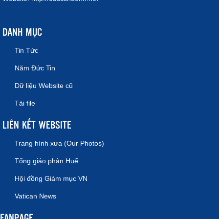
DANH MỤC
Tin Tức
Năm Đức Tin
Dữ liệu Website cũ
Tải file
LIÊN KẾT WEBSITE
Trang hình xưa (Our Photos)
Tổng giáo phận Huế
Hội đồng Giám mục VN
Vatican News
FANPAGE