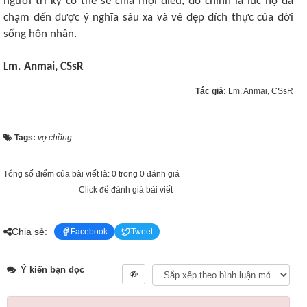
người tri kỷ có thể sẻ chia mọi điều, đó chính là lúc họ đã
chạm đến được ý nghĩa sâu xa và vẻ đẹp đích thực của đời
sống hôn nhân.
Lm. Anmai, CSsR
Tác giả:
Lm. Anmai, CSsR
Tags:
vợ chồng
Tổng số điểm của bài viết là: 0 trong 0 đánh giá
Click để đánh giá bài viết
Chia sẻ:
Facebook
Tweet
Ý kiến bạn đọc