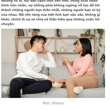
Nhưng có lẽ, nói một cách trọn vẹn hơn, trong suốt hành
trình hôn nhân, vợ chồng phải không ngừng nỗ lực để trở
thành những người bạn thân nhất, những người bạn tri kỷ
của nhau. Mà nền tảng của một tình bạn sâu sắc, không gì
khác, chính là sự sẻ chia và thấu hiểu qua những cuộc trò
chuyện.
Ảnh:
Xinhua