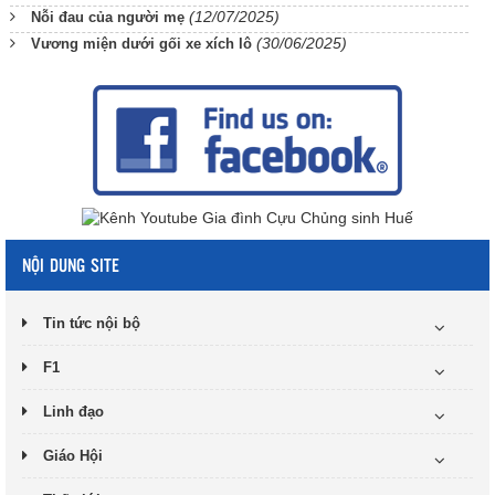
(12/07/2025)
Nỗi đau của người mẹ
(30/06/2025)
Vương miện dưới gối xe xích lô
NỘI DUNG SITE
Tin tức nội bộ
F1
Linh đạo
Giáo Hội