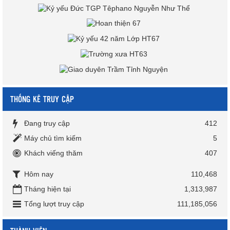
THỐNG KÊ TRUY CẬP
Đang truy cập
412
Máy chủ tìm kiếm
5
Khách viếng thăm
407
Hôm nay
110,468
Tháng hiện tại
1,313,987
Tổng lượt truy cập
111,185,056