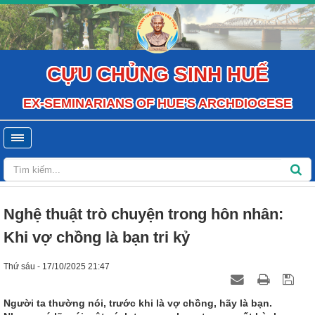
CỰU CHỦNG SINH HUẾ
EX-SEMINARIANS OF HUE'S ARCHDIOCESE
Nghệ thuật trò chuyện trong hôn nhân:
Khi vợ chồng là bạn tri kỷ
Thứ sáu - 17/10/2025 21:47
Người ta thường nói, trước khi là vợ chồng, hãy là bạn.