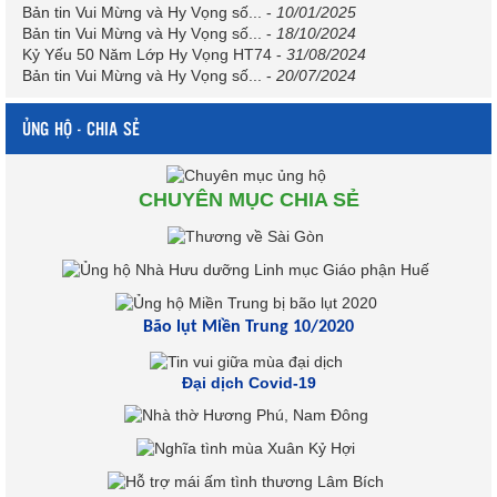
Bản tin Vui Mừng và Hy Vọng số...
-
10/01/2025
Bản tin Vui Mừng và Hy Vọng số...
-
18/10/2024
Kỷ Yếu 50 Năm Lớp Hy Vọng HT74
-
31/08/2024
Bản tin Vui Mừng và Hy Vọng số...
-
20/07/2024
ỦNG HỘ - CHIA SẺ
CHUYÊN MỤC CHIA SẺ
Bão lụt Miền Trung 10/2020
Đại dịch Covid-19