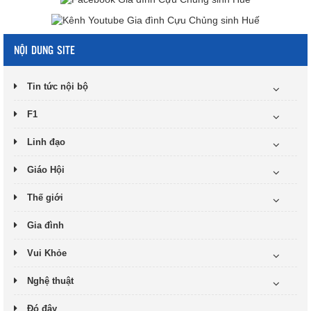
NỘI DUNG SITE
Tin tức nội bộ
F1
Linh đạo
Giáo Hội
Thế giới
Gia đình
Vui Khỏe
Nghệ thuật
Đó đây