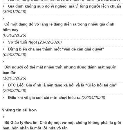
Gia đình không sụp đổ vì nghèo, mà vì lòng người lệch chuẩn
(30/01/2026)
Có một dạng đổ vỡ lặng lẽ đang diễn ra trong nhiều gia đình
hôm nay
(06/02/2026)
(23/02/2026)
Vợ tôi tuổi Ngọ!
Đừng biến cha mẹ thành một “vấn đề cần giải quyết”
(04/03/2026)
Đời người có thể mất nhiều thứ, nhưng đừng đánh mất người
bạn đời
(18/03/2026)
ĐTC Lêô: Gia đình là nền tảng xã hội và là “Giáo hội tại gia”
(20/03/2026)
(23/04/2026)
Điều khi về già con cái mới chợt hiểu ra
Những tin cũ hơn
Bộ Giáo lý Đức tin: Chế độ một vợ một chồng không phải là giới
hạn, hôn nhân là một lời hứa vô tận