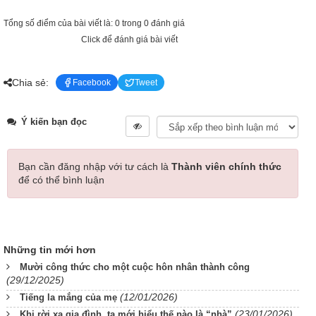
Tổng số điểm của bài viết là: 0 trong 0 đánh giá
Click để đánh giá bài viết
Chia sẻ:
Facebook
Tweet
Ý kiến bạn đọc
Bạn cần đăng nhập với tư cách là
Thành viên chính thức
để có thể bình luận
Những tin mới hơn
Mười công thức cho một cuộc hôn nhân thành công
(29/12/2025)
(12/01/2026)
Tiếng la mắng của mẹ
(23/01/2026)
Khi rời xa gia đình, ta mới hiểu thế nào là “nhà”