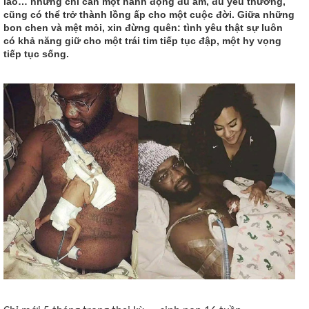
lao… nhưng chỉ cần một hành động đủ ấm, đủ yêu thương,
cũng có thể trở thành lồng ấp cho một cuộc đời. Giữa những
bon chen và mệt mỏi, xin đừng quên: tình yêu thật sự luôn
có khả năng giữ cho một trái tim tiếp tục đập, một hy vọng
tiếp tục sống.