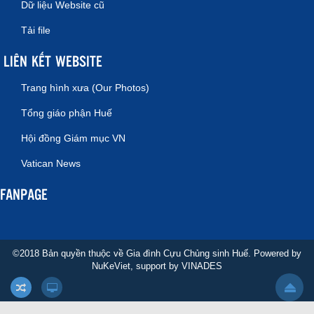
Dữ liệu Website cũ
Tải file
LIÊN KẾT WEBSITE
Trang hình xưa (Our Photos)
Tổng giáo phận Huế
Hội đồng Giám mục VN
Vatican News
FANPAGE
©2018 Bản quyền thuộc về Gia đình Cựu Chủng sinh Huế. Powered by
NuKeViet
, support by
VINADES