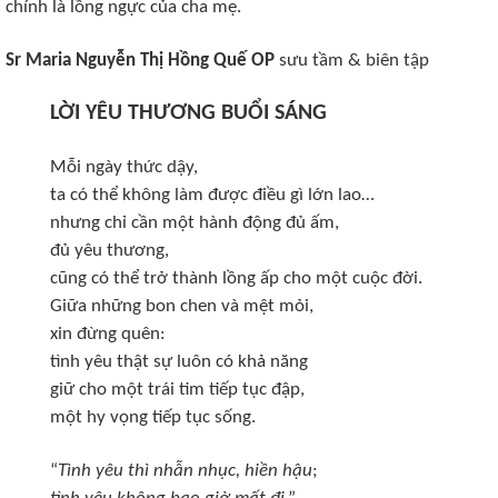
chính là lồng ngực của cha mẹ.
Sr Maria Nguyễn Thị Hồng Quế OP
sưu tầm & biên tập
LỜI YÊU THƯƠNG BUỔI SÁNG
Mỗi ngày thức dậy,
ta có thể không làm được điều gì lớn lao…
nhưng chỉ cần một hành động đủ ấm,
đủ yêu thương,
cũng có thể trở thành lồng ấp cho một cuộc đời.
Giữa những bon chen và mệt mỏi,
xin đừng quên:
tình yêu thật sự luôn có khả năng
giữ cho một trái tim tiếp tục đập,
một hy vọng tiếp tục sống.
“
Tình yêu thì nhẫn nhục, hiền hậu
;