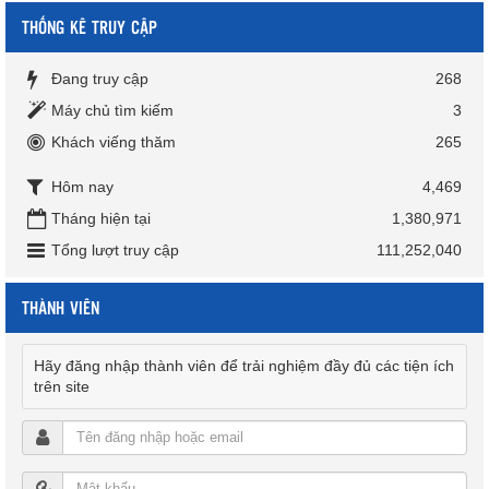
THỐNG KÊ TRUY CẬP
Đang truy cập
268
Máy chủ tìm kiếm
3
Khách viếng thăm
265
Hôm nay
4,469
Tháng hiện tại
1,380,971
Tổng lượt truy cập
111,252,040
THÀNH VIÊN
Hãy đăng nhập thành viên để trải nghiệm đầy đủ các tiện ích
trên site