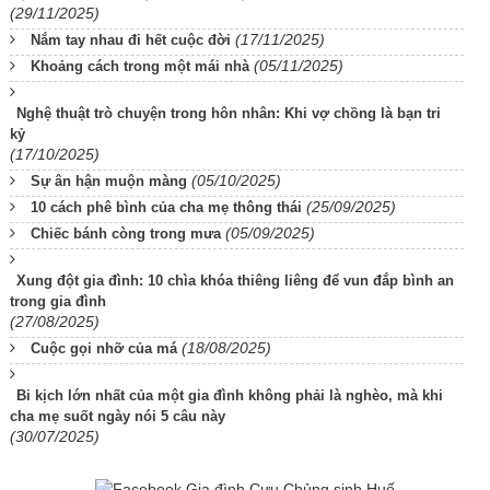
(29/11/2025)
(17/11/2025)
Nắm tay nhau đi hết cuộc đời
(05/11/2025)
Khoảng cách trong một mái nhà
Nghệ thuật trò chuyện trong hôn nhân: Khi vợ chồng là bạn tri
kỷ
(17/10/2025)
(05/10/2025)
Sự ân hận muộn màng
(25/09/2025)
10 cách phê bình của cha mẹ thông thái
(05/09/2025)
Chiếc bánh còng trong mưa
Xung đột gia đình: 10 chìa khóa thiêng liêng để vun đắp bình an
trong gia đình
(27/08/2025)
(18/08/2025)
Cuộc gọi nhỡ của má
Bi kịch lớn nhất của một gia đình không phải là nghèo, mà khi
cha mẹ suốt ngày nói 5 câu này
(30/07/2025)