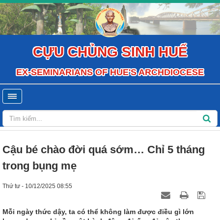
CỰU CHỦNG SINH HUẾ
EX-SEMINARIANS OF HUE'S ARCHDIOCESE
Cậu bé chào đời quá sớm… Chỉ 5 tháng
trong bụng mẹ
Thứ tư - 10/12/2025 08:55
Mỗi ngày thức dậy, ta có thể không làm được điều gì lớn