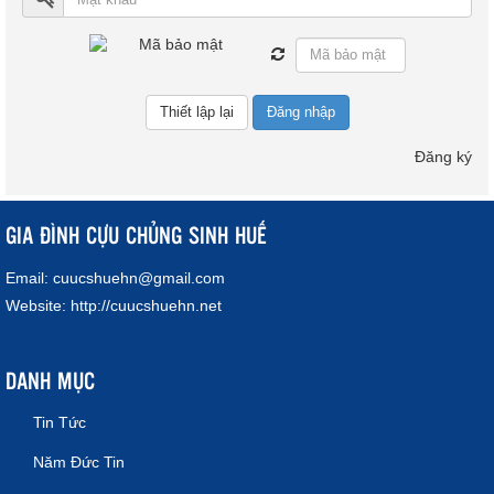
Đăng nhập
Đăng ký
GIA ĐÌNH CỰU CHỦNG SINH HUẾ
Email:
cuucshuehn@gmail.com
Website:
http://cuucshuehn.net
DANH MỤC
Tin Tức
Năm Đức Tin