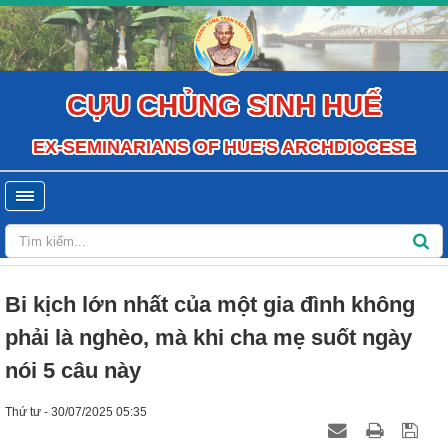
CỰU CHỦNG SINH HUẾ
EX-SEMINARIANS OF HUE'S ARCHDIOCESE
Bi kịch lớn nhất của một gia đình không
phải là nghèo, mà khi cha mẹ suốt ngày
nói 5 câu này
Thứ tư - 30/07/2025 05:35