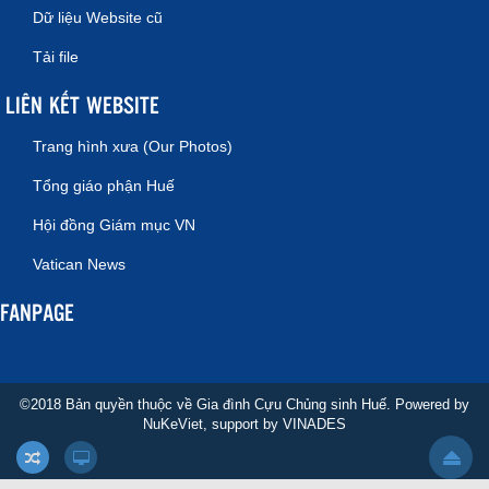
Dữ liệu Website cũ
Tải file
LIÊN KẾT WEBSITE
Trang hình xưa (Our Photos)
Tổng giáo phận Huế
Hội đồng Giám mục VN
Vatican News
FANPAGE
©2018 Bản quyền thuộc về Gia đình Cựu Chủng sinh Huế. Powered by
NuKeViet
, support by
VINADES