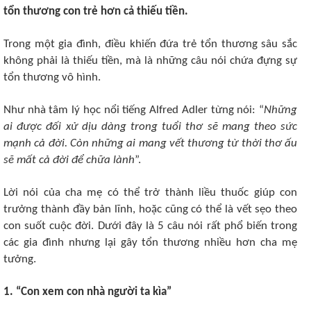
tổn thương con trẻ hơn cả thiếu tiền.
Trong một gia đình, điều khiến đứa trẻ tổn thương sâu sắc
không phải là thiếu tiền, mà là những câu nói chứa đựng sự
tổn thương vô hình.
Như nhà tâm lý học nổi tiếng Alfred Adler từng nói: “
Những
ai được đối xử dịu dàng trong tuổi thơ sẽ mang theo sức
mạnh cả đời. Còn những ai mang vết thương từ thời thơ ấu
sẽ mất cả đời để chữa lành
”.
Lời nói của cha mẹ có thể trở thành liều thuốc giúp con
trưởng thành đầy bản lĩnh, hoặc cũng có thể là vết sẹo theo
con suốt cuộc đời. Dưới đây là 5 câu nói rất phổ biến trong
các gia đình nhưng lại gây tổn thương nhiều hơn cha mẹ
tưởng.
1. “Con xem con nhà người ta kìa”