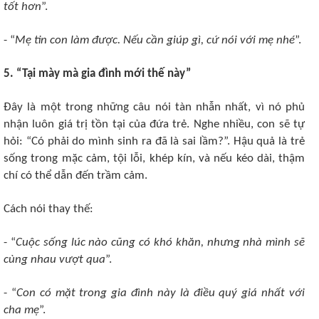
tốt hơn
”.
- “
Mẹ tin con làm được. Nếu cần giúp gì, cứ nói với mẹ nhé
”.
5. “Tại mày mà gia đình mới thế này”
Đây là một trong những câu nói tàn nhẫn nhất, vì nó phủ
nhận luôn giá trị tồn tại của đứa trẻ. Nghe nhiều, con sẽ tự
hỏi: “Có phải do mình sinh ra đã là sai lầm?”. Hậu quả là trẻ
sống trong mặc cảm, tội lỗi, khép kín, và nếu kéo dài, thậm
chí có thể dẫn đến trầm cảm.
Cách nói thay thế:
- “
Cuộc sống lúc nào cũng có khó khăn, nhưng nhà mình sẽ
cùng nhau vượt qua
”.
- “
Con có mặt trong gia đình này là điều quý giá nhất với
cha mẹ
”.