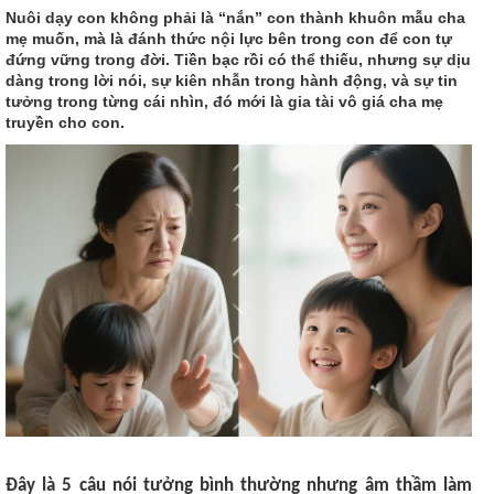
Nuôi dạy con không phải là “nắn” con thành khuôn mẫu cha
mẹ muốn, mà là đánh thức nội lực bên trong con để con tự
đứng vững trong đời. Tiền bạc rồi có thể thiếu, nhưng sự dịu
dàng trong lời nói, sự kiên nhẫn trong hành động, và sự tin
tưởng trong từng cái nhìn, đó mới là gia tài vô giá cha mẹ
truyền cho con.
Đây là 5 câu nói tưởng bình thường nhưng âm thầm làm