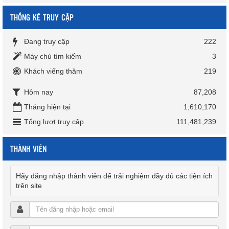
THỐNG KÊ TRUY CẬP
Đang truy cập
222
Máy chủ tìm kiếm
3
Khách viếng thăm
219
Hôm nay
87,208
Tháng hiện tại
1,610,170
Tổng lượt truy cập
111,481,239
THÀNH VIÊN
Hãy đăng nhập thành viên để trải nghiệm đầy đủ các tiện ích
trên site