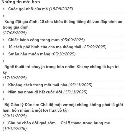
Những tin mới hơn
(18/08/2025)
Cuộc gọi nhỡ của má
Xung đột gia đình: 10 chìa khóa thiêng liêng để vun đắp bình an
trong gia đình
(27/08/2025)
(05/09/2025)
Chiếc bánh còng trong mưa
(25/09/2025)
10 cách phê bình của cha mẹ thông thái
(05/10/2025)
Sự ân hận muộn màng
Nghệ thuật trò chuyện trong hôn nhân: Khi vợ chồng là bạn tri
kỷ
(17/10/2025)
(05/11/2025)
Khoảng cách trong một mái nhà
(17/11/2025)
Nắm tay nhau đi hết cuộc đời
Bộ Giáo lý Đức tin: Chế độ một vợ một chồng không phải là giới
hạn, hôn nhân là một lời hứa vô tận
(29/11/2025)
Cậu bé chào đời quá sớm… Chỉ 5 tháng trong bụng mẹ
(10/12/2025)