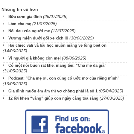
Những tin cũ hơn
(25/07/2025)
Bữa cơm gia đình
(21/07/2025)
Làm cha mẹ
(12/07/2025)
Nỗi đau của người mẹ
(30/06/2025)
Vương miện dưới gối xe xích lô
Hai chiếc vali và bài học muộn màng về lòng biết ơn
(14/06/2025)
(08/06/2025)
Vì người già không còn mẹ!
Có một nỗi buồn rất khẽ, mang tên: “Cha mẹ đã già”
(31/05/2025)
Podcast: "Cha mẹ ơi, con cũng có ước mơ của riêng mình"
(16/05/2025)
(05/04/2025)
Gia đình muốn êm ấm thì vợ chồng phải là số 1
(27/03/2025)
12 lời khen “vàng” giúp con ngày càng tỏa sáng