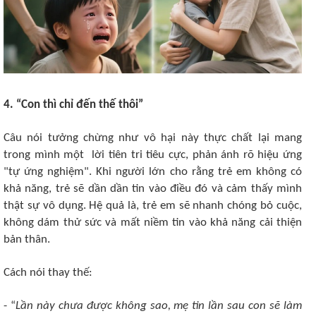
4. “Con thì chỉ đến thế thôi”
Câu nói tưởng chừng như vô hại này thực chất lại mang
trong mình một lời tiên tri tiêu cực, phản ánh rõ hiệu ứng
"tự ứng nghiệm". Khi người lớn cho rằng trẻ em không có
khả năng, trẻ sẽ dần dần tin vào điều đó và cảm thấy mình
thật sự vô dụng. Hệ quả là, trẻ em sẽ nhanh chóng bỏ cuộc,
không dám thử sức và mất niềm tin vào khả năng cải thiện
bản thân.
Cách nói thay thế:
- “
Lần này chưa được không sao, mẹ tin lần sau con sẽ làm