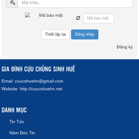
Đăng nhập
Đăng ký
GIA ĐÌNH CỰU CHỦNG SINH HUẾ
Email:
cuucshuehn@gmail.com
Website:
http://cuucshuehn.net
DANH MỤC
Tin Tức
Năm Đức Tin