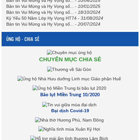
Bản tin Vui Mừng và Hy Vọng số...
-
10/04/2025
Bản tin Vui Mừng và Hy Vọng số...
-
10/01/2025
Bản tin Vui Mừng và Hy Vọng số...
-
18/10/2024
Kỷ Yếu 50 Năm Lớp Hy Vọng HT74
-
31/08/2024
Bản tin Vui Mừng và Hy Vọng số...
-
20/07/2024
ỦNG HỘ - CHIA SẺ
CHUYÊN MỤC CHIA SẺ
Bão lụt Miền Trung 10/2020
Đại dịch Covid-19