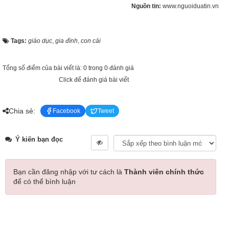
Nguồn tin:
www.nguoiduatin.vn
Tags:
giáo dục
,
gia đình
,
con cái
Tổng số điểm của bài viết là: 0 trong 0 đánh giá
Click để đánh giá bài viết
Chia sẻ:
Facebook
Tweet
Ý kiến bạn đọc
Bạn cần đăng nhập với tư cách là
Thành viên chính thức
để có thể bình luận