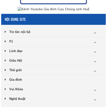
NỘI DUNG SITE
Tin tức nội bộ
F1
Linh đạo
Giáo Hội
Thế giới
Gia đình
Vui Khỏe
Nghệ thuật