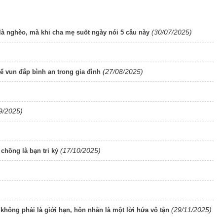
(30/07/2025)
 là nghèo, mà khi cha mẹ suốt ngày nói 5 câu này
(27/08/2025)
để vun đắp bình an trong gia đình
9/2025)
(17/10/2025)
chồng là bạn tri kỷ
(29/11/2025)
không phải là giới hạn, hôn nhân là một lời hứa vô tận