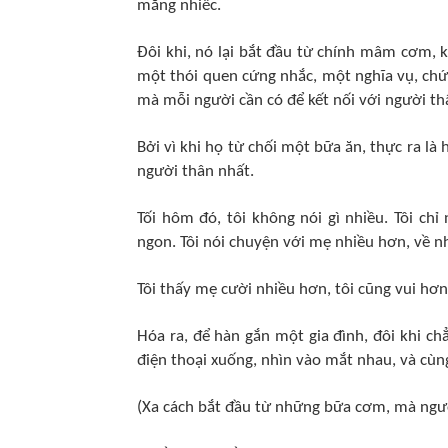
mắng nhiếc.
Đôi khi, nó lại bắt đầu từ chính mâm cơm,
một thói quen cứng nhắc, một nghĩa vụ, chứ
mà mỗi người cần có để kết nối với người th
Bởi vì khi họ từ chối một bữa ăn, thực ra l
người thân nhất.
Tối hôm đó, tôi không nói gì nhiều. Tôi c
ngon. Tôi nói chuyện với mẹ nhiều hơn, về n
Tôi thấy mẹ cười nhiều hơn, tôi cũng vui hơn
Hóa ra, để hàn gắn một gia đình, đôi khi ch
điện thoại xuống, nhìn vào mắt nhau, và cù
(Xa cách bắt đầu từ những bữa cơm, mà ngư