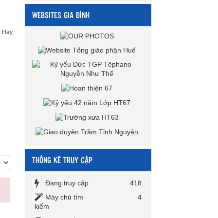
WEBSITES GIA ĐÌNH
u Hay
THỐNG KÊ TRUY CẬP
Đang truy cập
418
Máy chủ tìm
4
kiếm