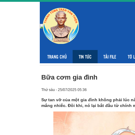
TRANG CHỦ
TIN TỨC
TẢI FILE
TỜ 
Bữa cơm gia đình
Thứ sáu - 25/07/2025 05:36
Sự tan vỡ của một gia đình không phải lúc nà
mắng nhiếc. Đôi khi, nó lại bắt đầu từ chí