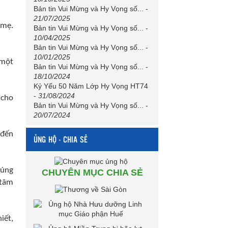
Bản tin Vui Mừng và Hy Vọng số...
-
21/07/2025
 mẹ.
Bản tin Vui Mừng và Hy Vọng số...
-
10/04/2025
Bản tin Vui Mừng và Hy Vọng số...
-
10/01/2025
 một
Bản tin Vui Mừng và Hy Vọng số...
-
18/10/2024
Kỷ Yếu 50 Năm Lớp Hy Vọng HT74
-
31/08/2024
 cho
Bản tin Vui Mừng và Hy Vọng số...
-
20/07/2024
 đến
ỦNG HỘ - CHIA SẺ
húng
CHUYÊN MỤC CHIA SẺ
 tâm
iết,