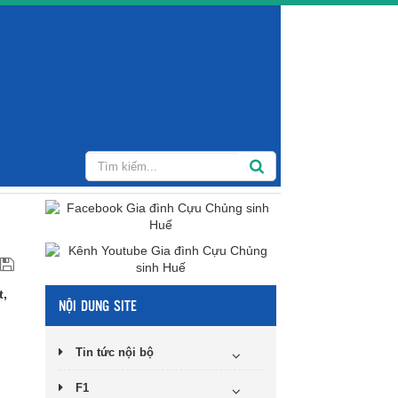
t,
NỘI DUNG SITE
Tin tức nội bộ
F1