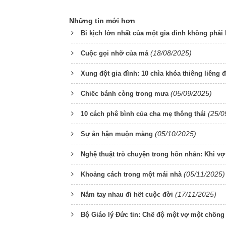
Những tin mới hơn
Bi kịch lớn nhất của một gia đình không phải
(18/08/2025)
Cuộc gọi nhỡ của má
Xung đột gia đình: 10 chìa khóa thiêng liêng 
(05/09/2025)
Chiếc bánh còng trong mưa
(25/0
10 cách phê bình của cha mẹ thông thái
(05/10/2025)
Sự ân hận muộn màng
Nghệ thuật trò chuyện trong hôn nhân: Khi vợ 
(05/11/2025)
Khoảng cách trong một mái nhà
(17/11/2025)
Nắm tay nhau đi hết cuộc đời
Bộ Giáo lý Đức tin: Chế độ một vợ một chồng 