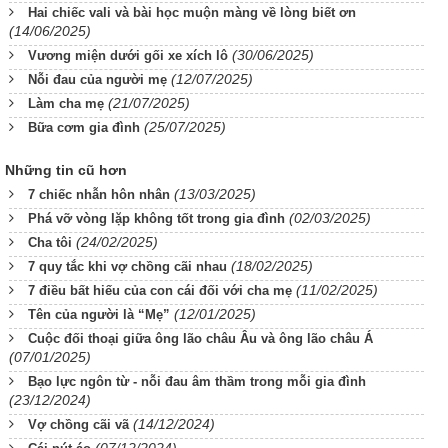
Hai chiếc vali và bài học muộn màng về lòng biết ơn
(14/06/2025)
(30/06/2025)
Vương miện dưới gối xe xích lô
(12/07/2025)
Nỗi đau của người mẹ
(21/07/2025)
Làm cha mẹ
(25/07/2025)
Bữa cơm gia đình
Những tin cũ hơn
(13/03/2025)
7 chiếc nhẫn hôn nhân
(02/03/2025)
Phá vỡ vòng lặp không tốt trong gia đình
(24/02/2025)
Cha tôi
(18/02/2025)
7 quy tắc khi vợ chồng cãi nhau
(11/02/2025)
7 điều bất hiếu của con cái đối với cha mẹ
(12/01/2025)
Tên của người là “Mẹ”
Cuộc đối thoại giữa ông lão châu Âu và ông lão châu Á
(07/01/2025)
Bạo lực ngôn từ - nỗi đau âm thầm trong mỗi gia đình
(23/12/2024)
(14/12/2024)
Vợ chồng cãi vã