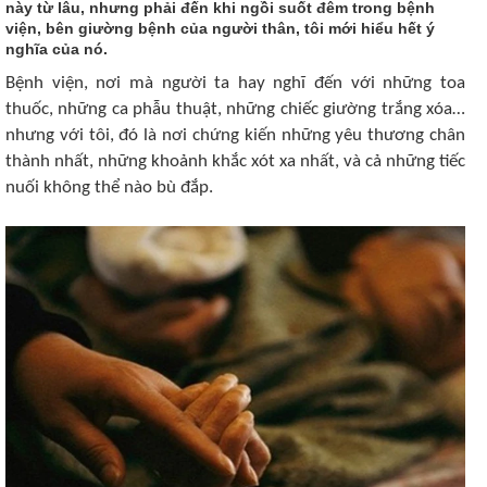
này từ lâu, nhưng phải đến khi ngồi suốt đêm trong bệnh
viện, bên giường bệnh của người thân, tôi mới hiểu hết ý
nghĩa của nó.
Bệnh viện, nơi mà người ta hay nghĩ đến với những toa
thuốc, những ca phẫu thuật, những chiếc giường trắng xóa…
nhưng với tôi, đó là nơi chứng kiến những yêu thương chân
thành nhất, những khoảnh khắc xót xa nhất, và cả những tiếc
nuối không thể nào bù đắp.