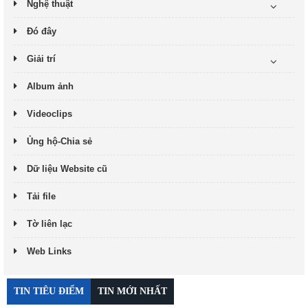
Nghệ thuật
Đó đây
Giải trí
Album ảnh
Videoclips
Ủng hộ-Chia sẻ
Dữ liệu Website cũ
Tải file
Tờ liên lạc
Web Links
TIN TIÊU ĐIỂM
TIN MỚI NHẤT