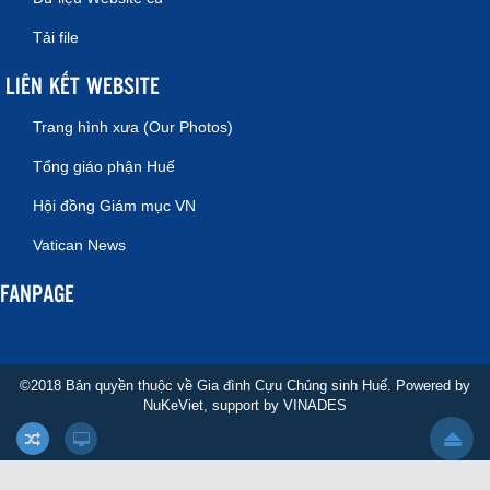
Tải file
LIÊN KẾT WEBSITE
Trang hình xưa (Our Photos)
Tổng giáo phận Huế
Hội đồng Giám mục VN
Vatican News
FANPAGE
©2018 Bản quyền thuộc về Gia đình Cựu Chủng sinh Huế. Powered by
NuKeViet
, support by
VINADES