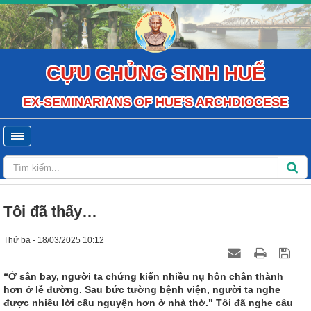
CỰU CHỦNG SINH HUẾ
EX-SEMINARIANS OF HUE'S ARCHDIOCESE
Tôi đã thấy…
Thứ ba - 18/03/2025 10:12
“Ở sân bay, người ta chứng kiến nhiều nụ hôn chân thành
hơn ở lễ đường. Sau bức tường bệnh viện, người ta nghe
được nhiều lời cầu nguyện hơn ở nhà thờ." Tôi đã nghe câu