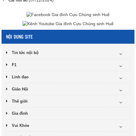
(07/12/2024)
Cái nút áo
NỘI DUNG SITE
Tin tức nội bộ
F1
Linh đạo
Giáo Hội
Thế giới
Gia đình
Vui Khỏe