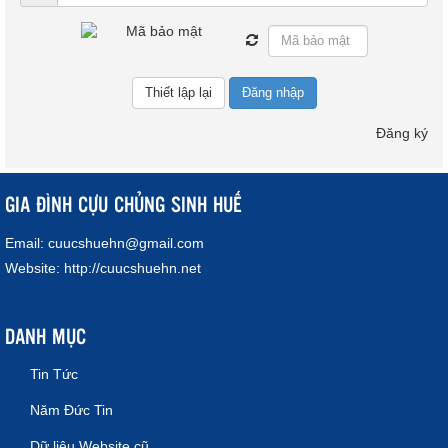
Đăng nhập
Đăng ký
GIA ĐÌNH CỰU CHỦNG SINH HUẾ
Email:
cuucshuehn@gmail.com
Website:
http://cuucshuehn.net
DANH MỤC
Tin Tức
Năm Đức Tin
Dữ liệu Website cũ