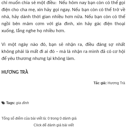
chỉ muốn chia sẻ một điều: Nếu hôm nay bạn còn có thể gọi
điện cho cha mẹ, xin hãy gọi ngay. Nếu bạn còn có thể trở về
nhà, hãy dành thời gian nhiều hơn nữa. Nếu bạn còn có thể
ngồi bên mâm cơm với gia đình, xin hãy gác điện thoại
xuống, lắng nghe họ nhiều hơn.
Vì một ngày nào đó, bạn sẽ nhận ra, điều đáng sợ nhất
không phải là mất đi ai đó – mà là nhận ra mình đã có cơ hội
để yêu thương nhưng lại không làm.
HƯƠNG TRÀ
Tác giả:
Hương Trà
Tags:
gia đình
Tổng số điểm của bài viết là: 0 trong 0 đánh giá
Click để đánh giá bài viết