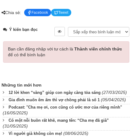
Chia sẻ:
Facebook
Tweet
Ý kiến bạn đọc
Bạn cần đăng nhập với tư cách là
Thành viên chính thức
để có thể bình luận
Những tin mới hơn
(27/03/2025)
12 lời khen “vàng” giúp con ngày càng tỏa sáng
(05/04/2025)
Gia đình muốn êm ấm thì vợ chồng phải là số 1
Podcast: "Cha mẹ ơi, con cũng có ước mơ của riêng mình"
(16/05/2025)
Có một nỗi buồn rất khẽ, mang tên: “Cha mẹ đã già”
(31/05/2025)
(08/06/2025)
Vì người già không còn mẹ!