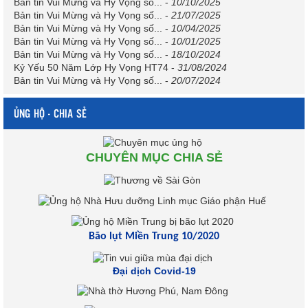
Bản tin Vui Mừng và Hy Vọng số...
-
10/10/2025
Bản tin Vui Mừng và Hy Vọng số...
-
21/07/2025
Bản tin Vui Mừng và Hy Vọng số...
-
10/04/2025
Bản tin Vui Mừng và Hy Vọng số...
-
10/01/2025
Bản tin Vui Mừng và Hy Vọng số...
-
18/10/2024
Kỷ Yếu 50 Năm Lớp Hy Vọng HT74
-
31/08/2024
Bản tin Vui Mừng và Hy Vọng số...
-
20/07/2024
ỦNG HỘ - CHIA SẺ
CHUYÊN MỤC CHIA SẺ
Bão lụt Miền Trung 10/2020
Đại dịch Covid-19