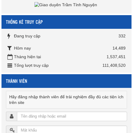
THỐNG KÊ TRUY CẬP
Đang truy cập
332
Hôm nay
14,489
Tháng hiện tại
1,537,451
Tổng lượt truy cập
111,408,520
THÀNH VIÊN
Hãy đăng nhập thành viên để trải nghiệm đầy đủ các tiện ích
trên site