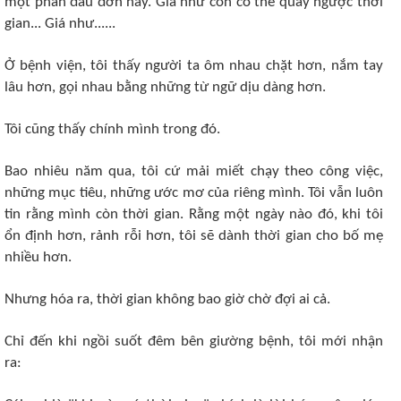
một phần đau đớn này. Giá như con có thể quay ngược thời
gian... Giá như......
Ở bệnh viện, tôi thấy người ta ôm nhau chặt hơn, nắm tay
lâu hơn, gọi nhau bằng những từ ngữ dịu dàng hơn.
Tôi cũng thấy chính mình trong đó.
Bao nhiêu năm qua, tôi cứ mải miết chạy theo công việc,
những mục tiêu, những ước mơ của riêng mình. Tôi vẫn luôn
tin rằng mình còn thời gian. Rằng một ngày nào đó, khi tôi
ổn định hơn, rảnh rỗi hơn, tôi sẽ dành thời gian cho bố mẹ
nhiều hơn.
Nhưng hóa ra, thời gian không bao giờ chờ đợi ai cả.
Chỉ đến khi ngồi suốt đêm bên giường bệnh, tôi mới nhận
ra: