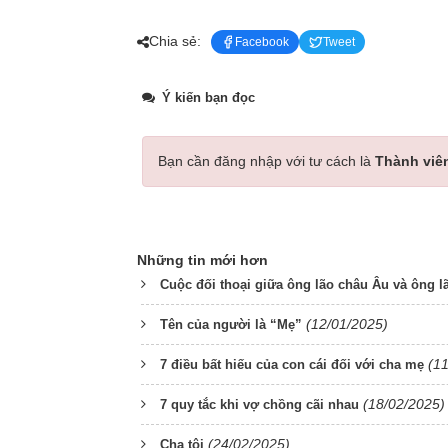
Chia sẻ:
Facebook
Tweet
Ý kiến bạn đọc
Bạn cần đăng nhập với tư cách là
Thành viê
Những tin mới hơn
Cuộc đối thoại giữa ông lão châu Âu và ông l
(12/01/2025)
Tên của người là “Mẹ”
(1
7 điều bất hiếu của con cái đối với cha mẹ
(18/02/2025)
7 quy tắc khi vợ chồng cãi nhau
(24/02/2025)
Cha tôi