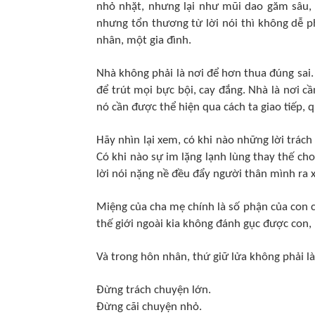
nhỏ nhặt, nhưng lại như mũi dao găm sâu, đ
nhưng tổn thương từ lời nói thì không dễ 
nhân, một gia đình.
Nhà không phải là nơi để hơn thua đúng sai
để trút mọi bực bội, cay đắng. Nhà là nơi c
nó cần được thể hiện qua cách ta giao tiếp, q
Hãy nhìn lại xem, có khi nào những lời trách
Có khi nào sự im lặng lạnh lùng thay thế ch
lời nói nặng nề đều đẩy người thân mình ra 
Miệng của cha mẹ chính là số phận của con c
thế giới ngoài kia không đánh gục được con, 
Và trong hôn nhân, thứ giữ lửa không phải là 
Đừng trách chuyện lớn.
Đừng cãi chuyện nhỏ.