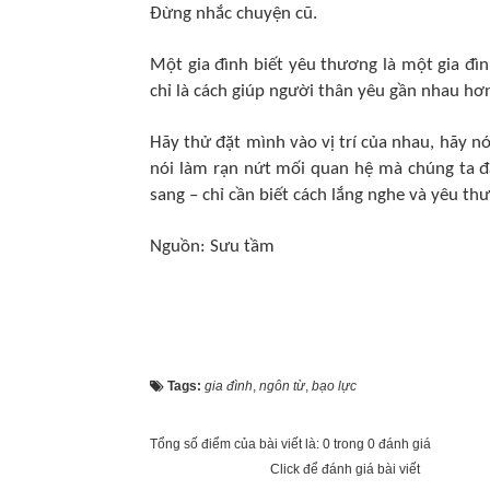
Đừng nhắc chuyện cũ.
Một gia đình biết yêu thương là một gia đìn
chỉ là cách giúp người thân yêu gần nhau hơ
Hãy thử đặt mình vào vị trí của nhau, hãy 
nói làm rạn nứt mối quan hệ mà chúng ta đ
sang – chỉ cần biết cách lắng nghe và yêu th
Nguồn: Sưu tầm
Tags:
gia đình
,
ngôn từ
,
bạo lực
Tổng số điểm của bài viết là: 0 trong 0 đánh giá
Click để đánh giá bài viết