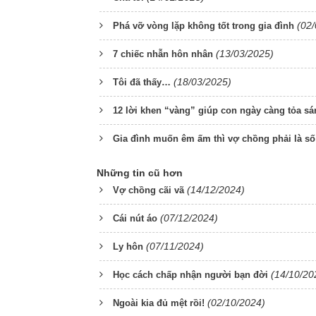
(02
Phá vỡ vòng lặp không tốt trong gia đình
(13/03/2025)
7 chiếc nhẫn hôn nhân
(18/03/2025)
Tôi đã thấy…
12 lời khen “vàng” giúp con ngày càng tỏa sá
Gia đình muốn êm ấm thì vợ chồng phải là số
Những tin cũ hơn
(14/12/2024)
Vợ chồng cãi vã
(07/12/2024)
Cái nút áo
(07/11/2024)
Ly hôn
(14/10/20
Học cách chấp nhận người bạn đời
(02/10/2024)
Ngoài kia đủ mệt rồi!