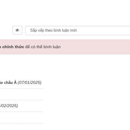
n chính thức
để có thể bình luận
(07/01/2025)
ão châu Á
1/02/2025)