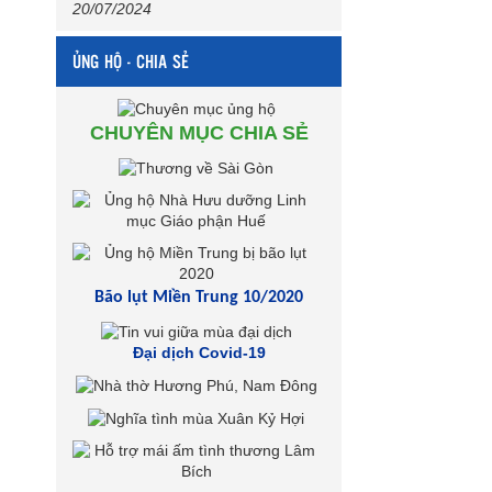
20/07/2024
ỦNG HỘ - CHIA SẺ
CHUYÊN MỤC CHIA SẺ
Bão lụt Miền Trung 10/2020
Đại dịch Covid-19