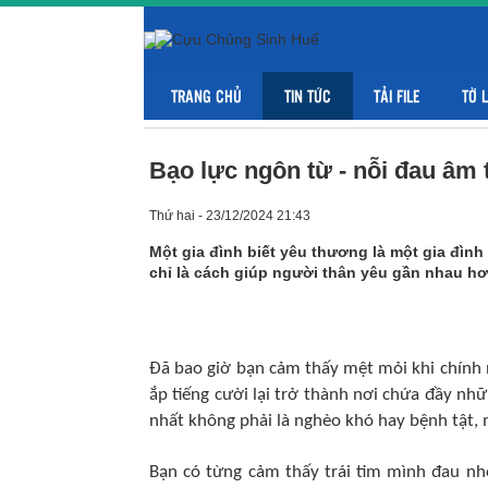
TRANG CHỦ
TIN TỨC
TẢI FILE
TỜ 
Bạo lực ngôn từ - nỗi đau âm 
Thứ hai - 23/12/2024 21:43
Một gia đình biết yêu thương là một gia đình 
chỉ là cách giúp người thân yêu gần nhau hơ
Đã bao giờ bạn cảm thấy mệt mỏi khi chính 
ắp tiếng cười lại trở thành nơi chứa đầy nhữ
nhất không phải là nghèo khó hay bệnh tật, 
Bạn có từng cảm thấy trái tim mình đau nh