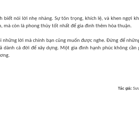
h biết nói lời nhẹ nhàng. Sự tôn trọng, khích lệ, và khen ngợi k
n, mà còn là phong thủy tốt nhất để gia đình thêm hòa thuận.
nói những lời mà chính bạn cũng muốn được nghe. Đừng để những
ã dành cả đời để xây dựng. Một gia đình hạnh phúc không cần 
ương.
Tác giả:
Sưu