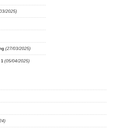
/03/2025)
(27/03/2025)
ng
(05/04/2025)
 1
24)