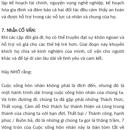
lập kế hoạch tài chính, nguyện vọng nghề nghiệp, kế hoạch
hóa gia đình và đảm bảo cả hai đối tác đều cảm thấy an toàn
và được hỗ trợ trong các nỗ lực cá nhân và chung của họ.
7. Nhẫn CỐ VẤN:
Khi các cặp đôi già đi, họ có thể truyền đạt sự khôn ngoan và
hỗ trợ vô giá cho các thế hệ trẻ hơn. Giai đoạn này khuyến
khích họ chia sẻ kinh nghiệm của mình, cố vấn cho người
khác và để lại di sản lâu dài về tình yêu và cam kết.
Hãy NHỚ rằng:
Cuộc sống hôn nhân không phải là đích đến; nhưng đó là
một hành trình dài trong cuộc sống hôn nhân của chúng ta.
Và trên đường đi, chúng ta đã gặp phải những Thách thức,
Thất vọng, Cám dỗ thử thách Sự thánh thiện và Lòng trung
thành của chúng ta với bạn đời, Thất bại / Thành công, hạnh
phúc / Buồn bã, đó là những gì chúng ta gọi là thăng trầm, 7
Vòng tròn của Cuộc sống hôn nhân này là bản tóm tắt về