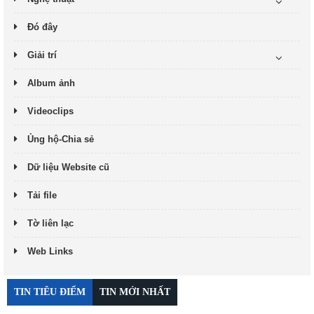
Đó đây
Giải trí
Album ảnh
Videoclips
Ủng hộ-Chia sẻ
Dữ liệu Website cũ
Tải file
Tờ liên lạc
Web Links
TIN TIÊU ĐIỂM
TIN MỚI NHẤT