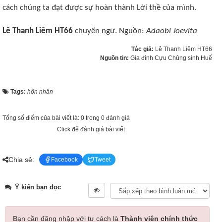
cách chúng ta đạt được sự hoàn thành Lời thề của mình.
Lê Thanh Liêm HT66
chuyển ngữ. Nguồn:
Adaobi Joevita
Tác giả:
Lê Thanh Liêm HT66
Nguồn tin:
Gia đình Cựu Chủng sinh Huế
Tags:
hôn nhân
Tổng số điểm của bài viết là: 0 trong 0 đánh giá
Click để đánh giá bài viết
Chia sẻ:
Facebook
Tweet
Ý kiến bạn đọc
Bạn cần đăng nhập với tư cách là
Thành viên chính thức