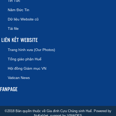
Tin Tức
Năm Đức Tin
Dữ liệu Website cũ
Tải file
LIÊN KẾT WEBSITE
Trang hình xưa (Our Photos)
Tổng giáo phận Huế
Hội đồng Giám mục VN
Vatican News
FANPAGE
©2018 Bản quyền thuộc về Gia đình Cựu Chủng sinh Huế. Powered by
NuKeViet
, support by
VINADES