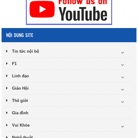
NỘI DUNG SITE
Tin tức nội bộ
F1
Linh đạo
Giáo Hội
Thế giới
Gia đình
Vui Khỏe
Nghệ thuật