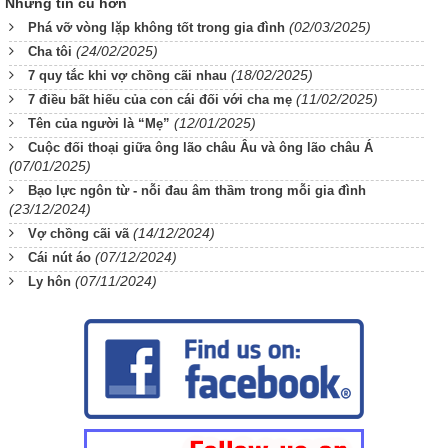
Những tin cũ hơn
(02/03/2025)
Phá vỡ vòng lặp không tốt trong gia đình
(24/02/2025)
Cha tôi
(18/02/2025)
7 quy tắc khi vợ chồng cãi nhau
(11/02/2025)
7 điều bất hiếu của con cái đối với cha mẹ
(12/01/2025)
Tên của người là “Mẹ”
Cuộc đối thoại giữa ông lão châu Âu và ông lão châu Á
(07/01/2025)
Bạo lực ngôn từ - nỗi đau âm thầm trong mỗi gia đình
(23/12/2024)
(14/12/2024)
Vợ chồng cãi vã
(07/12/2024)
Cái nút áo
(07/11/2024)
Ly hôn