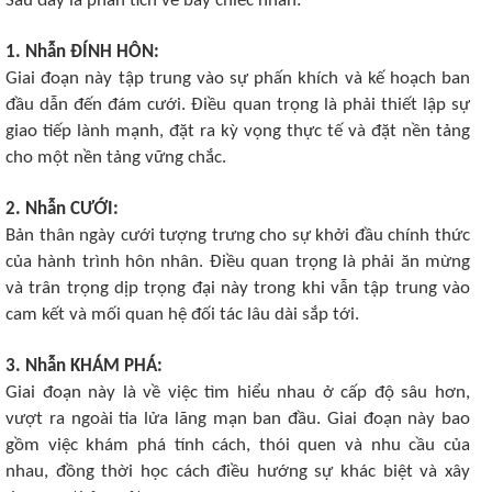
Sau đây là phân tích về bảy chiếc nhẫn:
1. Nhẫn ĐÍNH HÔN:
Giai đoạn này tập trung vào sự phấn khích và kế hoạch ban
đầu dẫn đến đám cưới. Điều quan trọng là phải thiết lập sự
giao tiếp lành mạnh, đặt ra kỳ vọng thực tế và đặt nền tảng
cho một nền tảng vững chắc.
2. Nhẫn CƯỚI:
Bản thân ngày cưới tượng trưng cho sự khởi đầu chính thức
của hành trình hôn nhân. Điều quan trọng là phải ăn mừng
và trân trọng dịp trọng đại này trong khi vẫn tập trung vào
cam kết và mối quan hệ đối tác lâu dài sắp tới.
3. Nhẫn KHÁM PHÁ:
Giai đoạn này là về việc tìm hiểu nhau ở cấp độ sâu hơn,
vượt ra ngoài tia lửa lãng mạn ban đầu. Giai đoạn này bao
gồm việc khám phá tính cách, thói quen và nhu cầu của
nhau, đồng thời học cách điều hướng sự khác biệt và xây