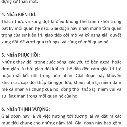
dựng sự thân mật.
4. Nhẫn KIÊN TRÌ:
Thách thức và xung đột là điều không thể tránh khỏi trong
bất kỳ mối quan hệ nào. Giai đoạn này nhấn mạnh tầm quan
trọng của sự kiên trì, giao tiếp cởi mở và kỹ năng giải quyết
xung đột để vượt qua trở ngại và củng cố mối quan hệ.
5. Nhẫn PHỤC HỒI:
Những thay đổi trong cuộc sống, các yếu tố bên ngoài hoặc
đơn giản là thời gian đôi khi có thể dẫn đến cảm giác trì trệ
hoặc mất kết nối trong hôn nhân. Giai đoạn này khuyến
khích các cặp đôi thắp lại ngọn lửa, khám phá lại niềm đam
mê cá nhân và chung của họ, đồng thời thắp lại niềm vui và
sự lãng mạn trong mối quan hệ của họ.
6. Nhẫn THỊNH VƯỢNG:
Giai đoạn này là về việc hướng tới tương lai và đặt ra các
mục tiêu chung cho những năm tới. Giai đoạn này bao gồm