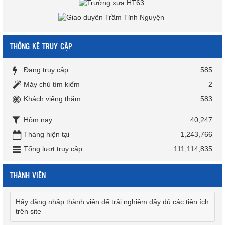
THỐNG KÊ TRUY CẬP
Đang truy cập
585
Máy chủ tìm kiếm
2
Khách viếng thăm
583
Hôm nay
40,247
Tháng hiện tại
1,243,766
Tổng lượt truy cập
111,114,835
THÀNH VIÊN
Hãy đăng nhập thành viên để trải nghiệm đầy đủ các tiện ích
trên site