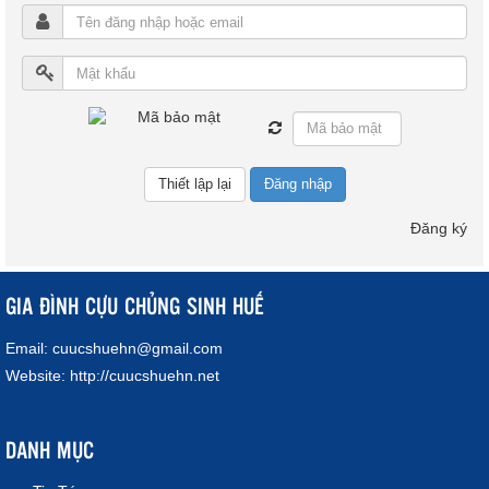
Đăng nhập
Đăng ký
GIA ĐÌNH CỰU CHỦNG SINH HUẾ
Email:
cuucshuehn@gmail.com
Website:
http://cuucshuehn.net
DANH MỤC