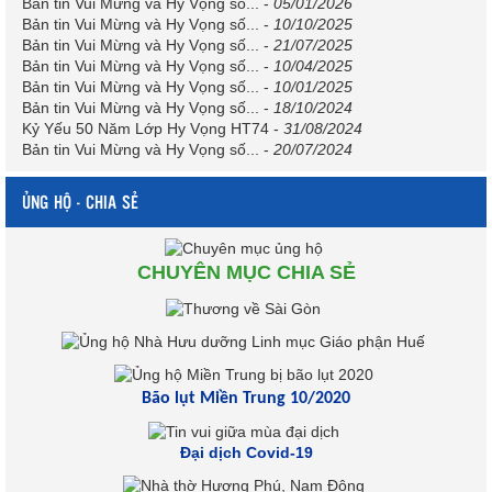
Bản tin Vui Mừng và Hy Vọng số...
-
05/01/2026
Bản tin Vui Mừng và Hy Vọng số...
-
10/10/2025
Bản tin Vui Mừng và Hy Vọng số...
-
21/07/2025
Bản tin Vui Mừng và Hy Vọng số...
-
10/04/2025
Bản tin Vui Mừng và Hy Vọng số...
-
10/01/2025
Bản tin Vui Mừng và Hy Vọng số...
-
18/10/2024
Kỷ Yếu 50 Năm Lớp Hy Vọng HT74
-
31/08/2024
Bản tin Vui Mừng và Hy Vọng số...
-
20/07/2024
ỦNG HỘ - CHIA SẺ
CHUYÊN MỤC CHIA SẺ
Bão lụt Miền Trung 10/2020
Đại dịch Covid-19