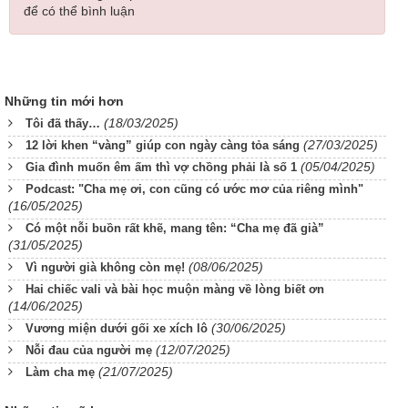
để có thể bình luận
Những tin mới hơn
(18/03/2025)
Tôi đã thấy…
(27/03/2025)
12 lời khen “vàng” giúp con ngày càng tỏa sáng
(05/04/2025)
Gia đình muốn êm ấm thì vợ chồng phải là số 1
Podcast: "Cha mẹ ơi, con cũng có ước mơ của riêng mình"
(16/05/2025)
Có một nỗi buồn rất khẽ, mang tên: “Cha mẹ đã già”
(31/05/2025)
(08/06/2025)
Vì người già không còn mẹ!
Hai chiếc vali và bài học muộn màng về lòng biết ơn
(14/06/2025)
(30/06/2025)
Vương miện dưới gối xe xích lô
(12/07/2025)
Nỗi đau của người mẹ
(21/07/2025)
Làm cha mẹ