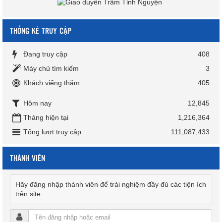
THỐNG KÊ TRUY CẬP
Đang truy cập
408
Máy chủ tìm kiếm
3
Khách viếng thăm
405
Hôm nay
12,845
Tháng hiện tại
1,216,364
Tổng lượt truy cập
111,087,433
THÀNH VIÊN
Hãy đăng nhập thành viên để trải nghiệm đầy đủ các tiện ích
trên site