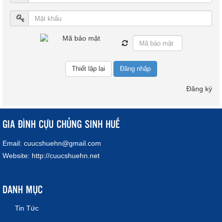
Đăng nhập
Đăng ký
GIA ĐÌNH CỰU CHỦNG SINH HUẾ
Email:
cuucshuehn@gmail.com
Website:
http://cuucshuehn.net
DANH MỤC
Tin Tức