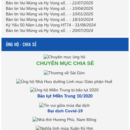
Bản tin Vui Mừng và Hy Vọng số...
-
21/07/2025
Bản tin Vui Mừng và Hy Vọng số...
-
10/04/2025
Bản tin Vui Mừng và Hy Vọng số...
-
10/01/2025
Bản tin Vui Mừng và Hy Vọng số...
-
18/10/2024
Kỷ Yếu 50 Năm Lớp Hy Vọng HT74
-
31/08/2024
Bản tin Vui Mừng và Hy Vọng số...
-
20/07/2024
ỦNG HỘ - CHIA SẺ
CHUYÊN MỤC CHIA SẺ
Bão lụt Miền Trung 10/2020
Đại dịch Covid-19