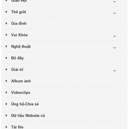
Giáo Hội
Thế giới
Gia đình
Vui Khỏe
Nghệ thuật
Đó đây
Giải trí
Album ảnh
Videoclips
Ủng hộ-Chia sẻ
Dữ liệu Website cũ
Tải file