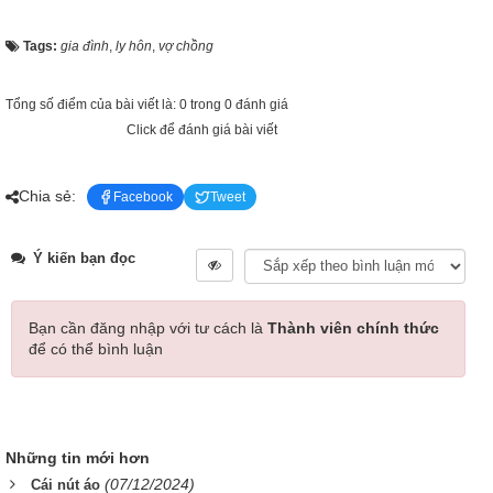
Tags:
gia đình
,
ly hôn
,
vợ chồng
Tổng số điểm của bài viết là: 0 trong 0 đánh giá
Click để đánh giá bài viết
Chia sẻ:
Facebook
Tweet
Ý kiến bạn đọc
Bạn cần đăng nhập với tư cách là
Thành viên chính thức
để có thể bình luận
Những tin mới hơn
(07/12/2024)
Cái nút áo