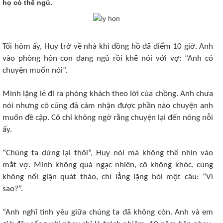
họ có thể ngủ.
Tối hôm ấy, Huy trở về nhà khi đồng hồ đã điểm 10 giờ. Anh
vào phòng hôn con đang ngủ rồi khẽ nói với vợ: “Anh có
chuyện muốn nói”.
Minh lặng lẽ đi ra phòng khách theo lời của chồng. Anh chưa
nói nhưng cô cũng đã cảm nhận được phần nào chuyện anh
muốn đề cập. Cô chỉ không ngờ rằng chuyện lại đến nông nỗi
ấy.
“Chúng ta dừng lại thôi”, Huy nói mà không thể nhìn vào
mắt vợ. Minh không quá ngạc nhiên, cô không khóc, cũng
không nổi giận quát tháo, chỉ lẳng lặng hỏi một câu: “Vì
sao?”.
“Anh nghĩ tình yêu giữa chúng ta đã không còn. Anh và em