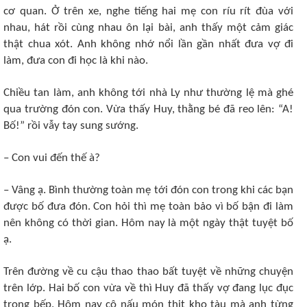
cơ quan. Ở trên xe, nghe tiếng hai mẹ con ríu rít đùa với
nhau, hát rồi cùng nhau ôn lại bài, anh thấy một cảm giác
thật chua xót. Anh không nhớ nổi lần gần nhất đưa vợ đi
làm, đưa con đi học là khi nào.
Chiều tan làm, anh không tới nhà Ly như thường lệ mà ghé
qua trường đón con. Vừa thấy Huy, thằng bé đã reo lên: “A!
Bố!” rồi vẫy tay sung sướng.
– Con vui đến thế à?
– Vâng ạ. Bình thường toàn mẹ tới đón con trong khi các bạn
được bố đưa đón. Con hỏi thì mẹ toàn bảo vì bố bận đi làm
nên không có thời gian. Hôm nay là một ngày thật tuyệt bố
ạ.
Trên đường về cu cậu thao thao bất tuyệt về những chuyện
trên lớp. Hai bố con vừa về thì Huy đã thấy vợ đang lục đục
trong bếp. Hôm nay cô nấu món thịt kho tàu mà anh từng