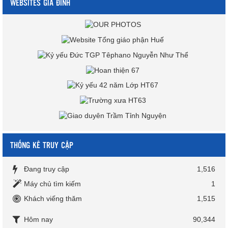
WEBSITES GIA ĐÌNH
THỐNG KÊ TRUY CẬP
Đang truy cập
1,516
Máy chủ tìm kiếm
1
Khách viếng thăm
1,515
Hôm nay
90,344