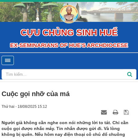
CỰU CHỦNG SINH HUẾ
EX-SEMINARIANS OF HUE'S ARCHDIOCESE
Cuộc gọi nhỡ của má
Thứ hai - 18/08/2025 15:12
Người già không cần nghe con nói những lời to tát. Chỉ cần
cuộc gọi được nhấc máy. Tin nhắn được gửi đi. Và lòng
không bị quên. Nếu hôm nay điện thoại cô chú đổ chuông