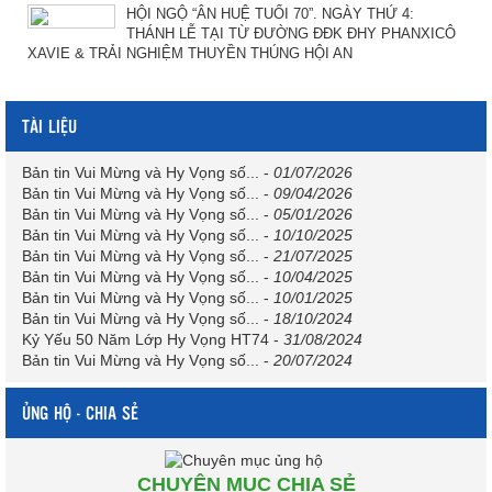
HỘI NGỘ “ÂN HUỆ TUỔI 70”. NGÀY THỨ 4:
THÁNH LỄ TẠI TỪ ĐƯỜNG ĐĐK ĐHY PHANXICÔ
XAVIE & TRẢI NGHIỆM THUYỀN THÚNG HỘI AN
TÀI LIỆU
Bản tin Vui Mừng và Hy Vọng số...
-
01/07/2026
Bản tin Vui Mừng và Hy Vọng số...
-
09/04/2026
Bản tin Vui Mừng và Hy Vọng số...
-
05/01/2026
Bản tin Vui Mừng và Hy Vọng số...
-
10/10/2025
Bản tin Vui Mừng và Hy Vọng số...
-
21/07/2025
Bản tin Vui Mừng và Hy Vọng số...
-
10/04/2025
Bản tin Vui Mừng và Hy Vọng số...
-
10/01/2025
Bản tin Vui Mừng và Hy Vọng số...
-
18/10/2024
Kỷ Yếu 50 Năm Lớp Hy Vọng HT74
-
31/08/2024
Bản tin Vui Mừng và Hy Vọng số...
-
20/07/2024
ỦNG HỘ - CHIA SẺ
CHUYÊN MỤC CHIA SẺ