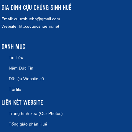
GIA ĐÌNH CỰU CHỦNG SINH HUẾ
Email:
cuucshuehn@gmail.com
Website:
http://cuucshuehn.net
DANH MỤC
Tin Tức
Năm Đức Tin
Dữ liệu Website cũ
Tải file
LIÊN KẾT WEBSITE
Trang hình xưa (Our Photos)
Tổng giáo phận Huế