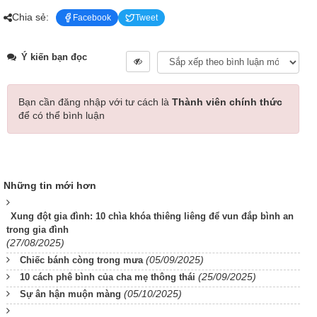
Chia sẻ:
Facebook
Tweet
Ý kiến bạn đọc
Bạn cần đăng nhập với tư cách là
Thành viên chính thức
để có thể bình luận
Những tin mới hơn
Xung đột gia đình: 10 chìa khóa thiêng liêng để vun đắp bình an
trong gia đình
(27/08/2025)
(05/09/2025)
Chiếc bánh còng trong mưa
(25/09/2025)
10 cách phê bình của cha mẹ thông thái
(05/10/2025)
Sự ân hận muộn màng