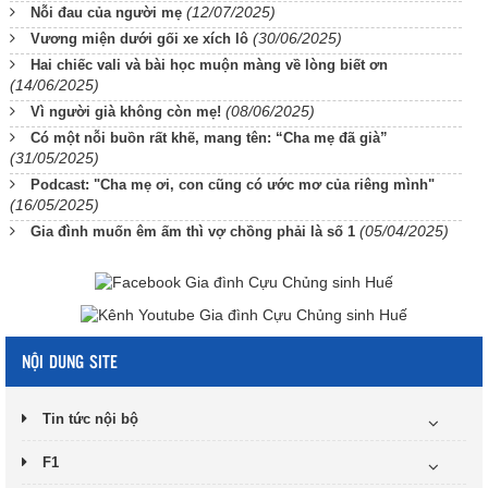
(12/07/2025)
Nỗi đau của người mẹ
(30/06/2025)
Vương miện dưới gối xe xích lô
Hai chiếc vali và bài học muộn màng về lòng biết ơn
(14/06/2025)
(08/06/2025)
Vì người già không còn mẹ!
Có một nỗi buồn rất khẽ, mang tên: “Cha mẹ đã già”
(31/05/2025)
Podcast: "Cha mẹ ơi, con cũng có ước mơ của riêng mình"
(16/05/2025)
(05/04/2025)
Gia đình muốn êm ấm thì vợ chồng phải là số 1
NỘI DUNG SITE
Tin tức nội bộ
F1