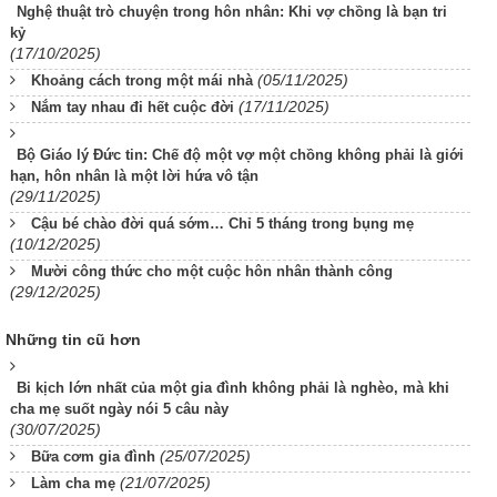
Nghệ thuật trò chuyện trong hôn nhân: Khi vợ chồng là bạn tri
kỷ
(17/10/2025)
(05/11/2025)
Khoảng cách trong một mái nhà
(17/11/2025)
Nắm tay nhau đi hết cuộc đời
Bộ Giáo lý Đức tin: Chế độ một vợ một chồng không phải là giới
hạn, hôn nhân là một lời hứa vô tận
(29/11/2025)
Cậu bé chào đời quá sớm… Chỉ 5 tháng trong bụng mẹ
(10/12/2025)
Mười công thức cho một cuộc hôn nhân thành công
(29/12/2025)
Những tin cũ hơn
Bi kịch lớn nhất của một gia đình không phải là nghèo, mà khi
cha mẹ suốt ngày nói 5 câu này
(30/07/2025)
(25/07/2025)
Bữa cơm gia đình
(21/07/2025)
Làm cha mẹ