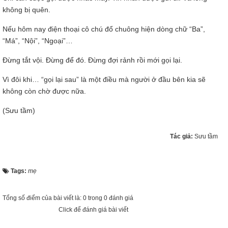
không bị quên.
Nếu hôm nay điện thoại cô chú đổ chuông hiện dòng chữ “Ba”,
“Má”, “Nội”, “Ngoại”…
Đừng tắt vội. Đừng để đó. Đừng đợi rảnh rồi mới gọi lại.
Vì đôi khi… “gọi lại sau” là một điều mà người ở đầu bên kia sẽ
không còn chờ được nữa.
(Sưu tầm)
Tác giả:
Sưu tầm
Tags:
mẹ
Tổng số điểm của bài viết là: 0 trong 0 đánh giá
Click để đánh giá bài viết