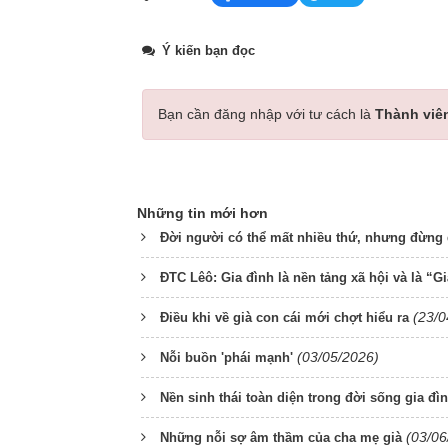
Ý kiến bạn đọc
Bạn cần đăng nhập với tư cách là
Thành viê
Những tin mới hơn
Đời người có thể mất nhiều thứ, nhưng đừng
ĐTC Lêô: Gia đình là nền tảng xã hội và là “Gi
(23/0
Điều khi về già con cái mới chợt hiểu ra
(03/05/2026)
Nỗi buồn 'phái mạnh'
Nền sinh thái toàn diện trong đời sống gia đì
(03/06
Những nỗi sợ âm thầm của cha mẹ già