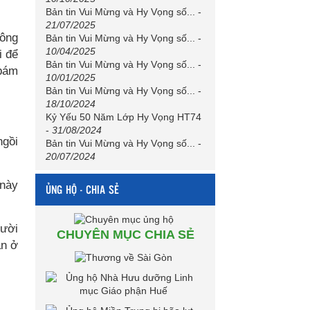
Bản tin Vui Mừng và Hy Vọng số...
-
21/07/2025
 ông
Bản tin Vui Mừng và Hy Vọng số...
-
10/04/2025
i để
Bản tin Vui Mừng và Hy Vọng số...
-
 bám
10/01/2025
Bản tin Vui Mừng và Hy Vọng số...
-
18/10/2024
Kỷ Yếu 50 Năm Lớp Hy Vọng HT74
-
31/08/2024
ngồi
Bản tin Vui Mừng và Hy Vọng số...
-
20/07/2024
 này
ỦNG HỘ - CHIA SẺ
gười
CHUYÊN MỤC CHIA SẺ
ẫn ở