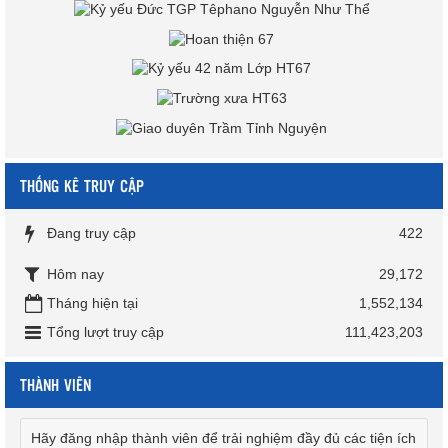
THỐNG KÊ TRUY CẬP
Đang truy cập
422
Hôm nay
29,172
Tháng hiện tại
1,552,134
Tổng lượt truy cập
111,423,203
THÀNH VIÊN
Hãy đăng nhập thành viên để trải nghiệm đầy đủ các tiện ích