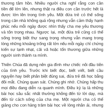
thương tâm hồn. Nhiều người cha nghĩ rằng con cần
tiền để lớn lên, nhưng thật ra điều con cần trước hết là
được lớn lên trong tình yêu. Một đứa trẻ có thể sống
trong căn nhà không quá rộng nhưng vẫn cảm thấy hạnh
phúc nếu mỗi ngày được nhìn thấy cha mẹ yêu thương
và tôn trọng nhau. Ngược lại, một đứa trẻ cũng có thể
sống trong biệt thự sang trọng nhưng vẫn mang trong
lòng những khoảng trống rất lớn nếu mỗi ngày chỉ chứng
kiến sự lạnh nhạt, cãi vã hoặc tổn thương giữa những
người sinh thành ra mình.
Thiên Chúa đã dựng nên gia đình như chiếc nôi đầu tiên
của tình yêu. Trước khi biết đọc, biết viết, biết cầu
nguyện hay biết phân biệt đúng sai, đứa trẻ đã học bằng
đôi mắt. Chúng quan sát. Chúng ghi nhớ. Chúng hấp thụ
mọi điều đang diễn ra quanh mình. Điều kỳ lạ là những
bài học sâu sắc nhất thường không đến từ lời dạy, mà
đến từ cách sống của cha mẹ. Một người cha có thể
giảng cho con hàng trăm bài học về lòng nhân ái, nhưng