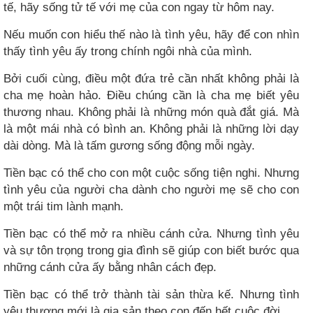
tế, hãy sống tử tế với mẹ của con ngay từ hôm nay.
Nếu muốn con hiểu thế nào là tình yêu, hãy để con nhìn
thấy tình yêu ấy trong chính ngôi nhà của mình.
Bởi cuối cùng, điều một đứa trẻ cần nhất không phải là
cha mẹ hoàn hảo. Điều chúng cần là cha mẹ biết yêu
thương nhau. Không phải là những món quà đắt giá. Mà
là một mái nhà có bình an. Không phải là những lời dạy
dài dòng. Mà là tấm gương sống động mỗi ngày.
Tiền bạc có thể cho con một cuộc sống tiện nghi. Nhưng
tình yêu của người cha dành cho người mẹ sẽ cho con
một trái tim lành mạnh.
Tiền bạc có thể mở ra nhiều cánh cửa. Nhưng tình yêu
và sự tôn trọng trong gia đình sẽ giúp con biết bước qua
những cánh cửa ấy bằng nhân cách đẹp.
Tiền bạc có thể trở thành tài sản thừa kế. Nhưng tình
yêu thương mới là gia sản theo con đến hết cuộc đời.