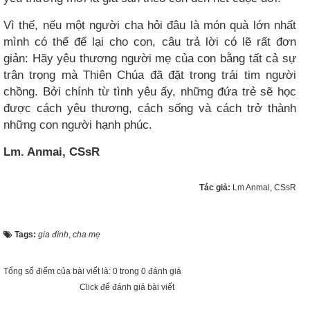
Vì thế, nếu một người cha hỏi đâu là món quà lớn nhất
mình có thể để lại cho con, câu trả lời có lẽ rất đơn
giản: Hãy yêu thương người mẹ của con bằng tất cả sự
trân trọng mà Thiên Chúa đã đặt trong trái tim người
chồng. Bởi chính từ tình yêu ấy, những đứa trẻ sẽ học
được cách yêu thương, cách sống và cách trở thành
những con người hạnh phúc.
Lm. Anmai, CSsR
Tác giả:
Lm Anmai, CSsR
Tags:
gia đình
,
cha mẹ
Tổng số điểm của bài viết là: 0 trong 0 đánh giá
Click để đánh giá bài viết