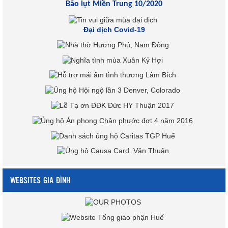
Bão lụt Miền Trung 10/2020
Đại dịch Covid-19
WEBSITES GIA ĐÌNH