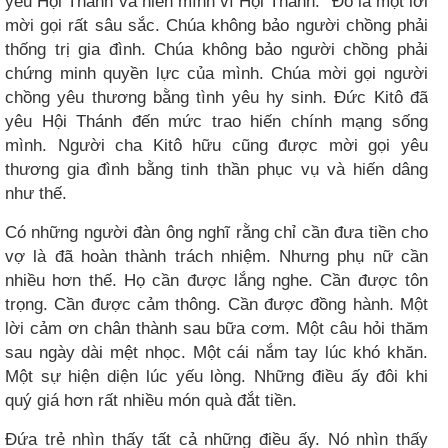
yêu Hội Thánh và hiến mình vì Hội Thánh.” Đó là một lời
mời gọi rất sâu sắc. Chúa không bảo người chồng phải
thống trị gia đình. Chúa không bảo người chồng phải
chứng minh quyền lực của mình. Chúa mời gọi người
chồng yêu thương bằng tình yêu hy sinh. Đức Kitô đã
yêu Hội Thánh đến mức trao hiến chính mạng sống
mình. Người cha Kitô hữu cũng được mời gọi yêu
thương gia đình bằng tinh thần phục vụ và hiến dâng
như thế.
Có những người đàn ông nghĩ rằng chỉ cần đưa tiền cho
vợ là đã hoàn thành trách nhiệm. Nhưng phụ nữ cần
nhiều hơn thế. Họ cần được lắng nghe. Cần được tôn
trọng. Cần được cảm thông. Cần được đồng hành. Một
lời cảm ơn chân thành sau bữa cơm. Một câu hỏi thăm
sau ngày dài mệt nhọc. Một cái nắm tay lúc khó khăn.
Một sự hiện diện lúc yếu lòng. Những điều ấy đôi khi
quý giá hơn rất nhiều món quà đắt tiền.
Đứa trẻ nhìn thấy tất cả những điều ấy. Nó nhìn thấy