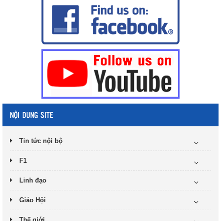
NỘI DUNG SITE
Tin tức nội bộ
F1
Linh đạo
Giáo Hội
Thế giới