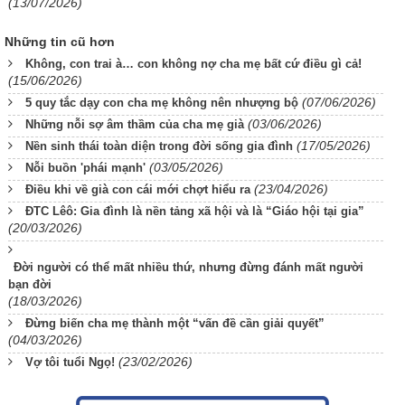
(13/07/2026)
Những tin cũ hơn
Không, con trai à… con không nợ cha mẹ bất cứ điều gì cả!
(15/06/2026)
(07/06/2026)
5 quy tắc dạy con cha mẹ không nên nhượng bộ
(03/06/2026)
Những nỗi sợ âm thầm của cha mẹ già
(17/05/2026)
Nền sinh thái toàn diện trong đời sống gia đình
(03/05/2026)
Nỗi buồn 'phái mạnh'
(23/04/2026)
Điều khi về già con cái mới chợt hiểu ra
ĐTC Lêô: Gia đình là nền tảng xã hội và là “Giáo hội tại gia”
(20/03/2026)
Đời người có thể mất nhiều thứ, nhưng đừng đánh mất người
bạn đời
(18/03/2026)
Đừng biến cha mẹ thành một “vấn đề cần giải quyết”
(04/03/2026)
(23/02/2026)
Vợ tôi tuổi Ngọ!