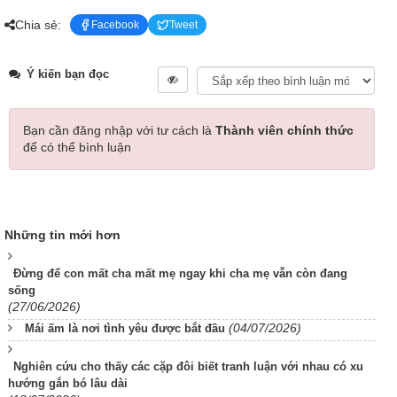
Chia sẻ:
Facebook
Tweet
Ý kiến bạn đọc
Bạn cần đăng nhập với tư cách là
Thành viên chính thức
để có thể bình luận
Những tin mới hơn
Đừng để con mất cha mất mẹ ngay khi cha mẹ vẫn còn đang
sống
(27/06/2026)
(04/07/2026)
Mái ấm là nơi tình yêu được bắt đầu
Nghiên cứu cho thấy các cặp đôi biết tranh luận với nhau có xu
hướng gắn bó lâu dài