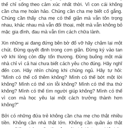
thể chỉ sống theo cảm xúc nhất thời. Vì con cái không
cần cha mẹ hoàn hảo. Chúng cần cha mẹ biết cố gắng.
Chúng cần thấy cha mẹ có thể giận mà vẫn tôn trọng
nhau, khác nhau mà vẫn đối thoại, mệt mà vẫn không bỏ
mặc gia đình, đau mà vẫn tìm cách chữa lành.
Xin những ai đang đứng bên bờ đổ vỡ hãy chậm lại một
chút. Đừng quyết định trong cơn giận. Đừng ký vào tan
vỡ khi lòng còn đầy tổn thương. Đừng buông một mái
nhà chỉ vì cả hai chưa biết cách yêu cho đúng. Hãy nghĩ
đến con. Hãy nhìn chúng khi chúng ngủ. Hãy tự hỏi:
“Mình có thể cố thêm không? Mình có thể bớt một lời
không? Mình có thể xin lỗi không? Mình có thể tha thứ
không? Mình có thể tìm người giúp không? Mình có thể
vì con mà học yêu lại một cách trưởng thành hơn
không?”
Bởi có những đứa trẻ không cần cha mẹ cho thật nhiều
tiền. Không cần nhà thật lớn. Không cần quần áo thật