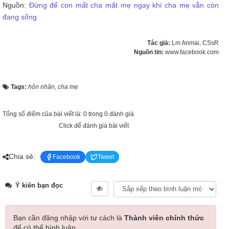
Nguồn:
Đừng để con mất cha mất mẹ ngay khi cha mẹ vẫn còn
đang sống
Tác giả:
Lm Anmai, CSsR
Nguồn tin:
www.facebook.com
Tags:
hôn nhân
,
cha mẹ
Tổng số điểm của bài viết là: 0 trong 0 đánh giá
Click để đánh giá bài viết
Chia sẻ:
Facebook
Tweet
Ý kiến bạn đọc
Bạn cần đăng nhập với tư cách là
Thành viên chính thức
để có thể bình luận