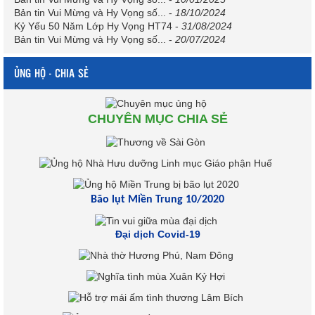
Bản tin Vui Mừng và Hy Vọng số...
-
18/10/2024
Kỷ Yếu 50 Năm Lớp Hy Vọng HT74
-
31/08/2024
Bản tin Vui Mừng và Hy Vọng số...
-
20/07/2024
ỦNG HỘ - CHIA SẺ
CHUYÊN MỤC CHIA SẺ
Bão lụt Miền Trung 10/2020
Đại dịch Covid-19