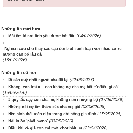
Những tin mới hơn
(04/07/2026)
Mái ấm là nơi tình yêu được bắt đầu
Nghiên cứu cho thấy các cặp đôi biết tranh luận với nhau có xu
hướng gắn bó lâu dài
(13/07/2026)
Những tin cũ hơn
(22/06/2026)
Di sản quý nhất người cha để lại
Không, con trai à… con không nợ cha mẹ bất cứ điều gì cả!
(15/06/2026)
(07/06/2026)
5 quy tắc dạy con cha mẹ không nên nhượng bộ
(03/06/2026)
Những nỗi sợ âm thầm của cha mẹ già
(17/05/2026)
Nền sinh thái toàn diện trong đời sống gia đình
(03/05/2026)
Nỗi buồn 'phái mạnh'
(23/04/2026)
Điều khi về già con cái mới chợt hiểu ra