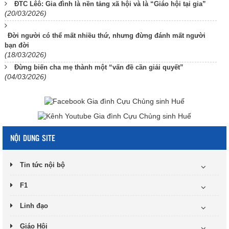
ĐTC Lêô: Gia đình là nền tảng xã hội và là “Giáo hội tại gia”
(20/03/2026)
Đời người có thể mất nhiều thứ, nhưng đừng đánh mất người
bạn đời
(18/03/2026)
Đừng biến cha mẹ thành một “vấn đề cần giải quyết”
(04/03/2026)
NỘI DUNG SITE
Tin tức nội bộ
F1
Linh đạo
Giáo Hội