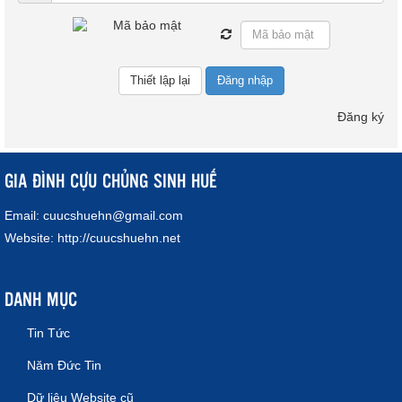
Đăng nhập
Đăng ký
GIA ĐÌNH CỰU CHỦNG SINH HUẾ
Email:
cuucshuehn@gmail.com
Website:
http://cuucshuehn.net
DANH MỤC
Tin Tức
Năm Đức Tin
Dữ liệu Website cũ