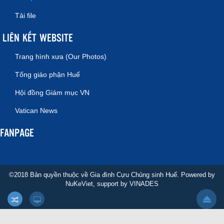
Tải file
LIÊN KẾT WEBSITE
Trang hình xưa (Our Photos)
Tổng giáo phận Huế
Hội đồng Giám mục VN
Vatican News
FANPAGE
©2018 Bản quyền thuộc về Gia đình Cựu Chủng sinh Huế. Powered by
NuKeViet
, support by
VINADES