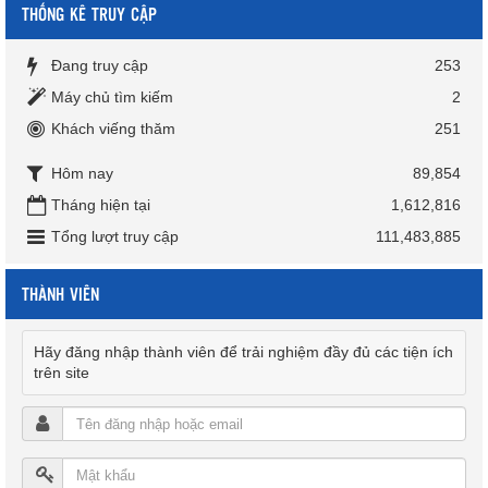
THỐNG KÊ TRUY CẬP
Đang truy cập
253
Máy chủ tìm kiếm
2
Khách viếng thăm
251
Hôm nay
89,854
Tháng hiện tại
1,612,816
Tổng lượt truy cập
111,483,885
THÀNH VIÊN
Hãy đăng nhập thành viên để trải nghiệm đầy đủ các tiện ích
trên site