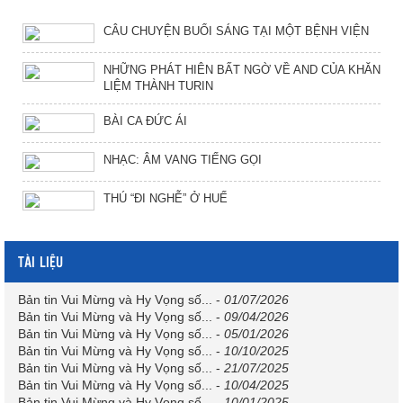
CÂU CHUYỆN BUỔI SÁNG TẠI MỘT BỆNH VIỆN
NHỮNG PHÁT HIÊN BẤT NGỜ VỀ AND CỦA KHĂN
LIỆM THÀNH TURIN
BÀI CA ĐỨC ÁI
NHẠC: ÂM VANG TIẾNG GỌI
THÚ “ĐI NGHỄ” Ở HUẾ
TÀI LIỆU
Bản tin Vui Mừng và Hy Vọng số...
-
01/07/2026
Bản tin Vui Mừng và Hy Vọng số...
-
09/04/2026
Bản tin Vui Mừng và Hy Vọng số...
-
05/01/2026
Bản tin Vui Mừng và Hy Vọng số...
-
10/10/2025
Bản tin Vui Mừng và Hy Vọng số...
-
21/07/2025
Bản tin Vui Mừng và Hy Vọng số...
-
10/04/2025
Bản tin Vui Mừng và Hy Vọng số...
-
10/01/2025