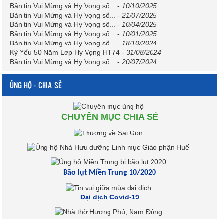
Bản tin Vui Mừng và Hy Vọng số...
-
10/10/2025
Bản tin Vui Mừng và Hy Vọng số...
-
21/07/2025
Bản tin Vui Mừng và Hy Vọng số...
-
10/04/2025
Bản tin Vui Mừng và Hy Vọng số...
-
10/01/2025
Bản tin Vui Mừng và Hy Vọng số...
-
18/10/2024
Kỷ Yếu 50 Năm Lớp Hy Vọng HT74
-
31/08/2024
Bản tin Vui Mừng và Hy Vọng số...
-
20/07/2024
ỦNG HỘ - CHIA SẺ
CHUYÊN MỤC CHIA SẺ
Bão lụt Miền Trung 10/2020
Đại dịch Covid-19