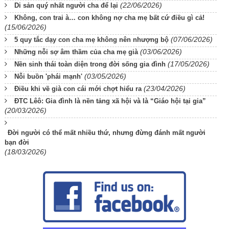
(22/06/2026)
Di sản quý nhất người cha để lại
Không, con trai à… con không nợ cha mẹ bất cứ điều gì cả!
(15/06/2026)
(07/06/2026)
5 quy tắc dạy con cha mẹ không nên nhượng bộ
(03/06/2026)
Những nỗi sợ âm thầm của cha mẹ già
(17/05/2026)
Nền sinh thái toàn diện trong đời sống gia đình
(03/05/2026)
Nỗi buồn 'phái mạnh'
(23/04/2026)
Điều khi về già con cái mới chợt hiểu ra
ĐTC Lêô: Gia đình là nền tảng xã hội và là “Giáo hội tại gia”
(20/03/2026)
Đời người có thể mất nhiều thứ, nhưng đừng đánh mất người
bạn đời
(18/03/2026)