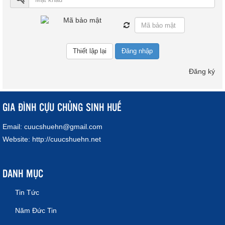
Đăng nhập
Đăng ký
GIA ĐÌNH CỰU CHỦNG SINH HUẾ
Email:
cuucshuehn@gmail.com
Website:
http://cuucshuehn.net
DANH MỤC
Tin Tức
Năm Đức Tin