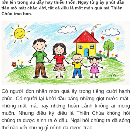
lớn lên trong đủ đầy hay thiếu thốn. Ngay từ giây phút đầu
tiên mở mắt chào đời, tất cả đều là một món quà mà Thiên
Chúa trao ban.
Có người đón nhận món quà ấy trong tiếng cười hạnh
phúc. Có người lại khởi đầu bằng những giọt nước mắt,
những mất mát hay những hoàn cảnh không ai mong
muốn. Nhưng điều kỳ diệu là Thiên Chúa không hỏi
chúng ta được sinh ra ở đâu. Ngài hỏi chúng ta đã sống
thế nào với những gì mình đã được trao.