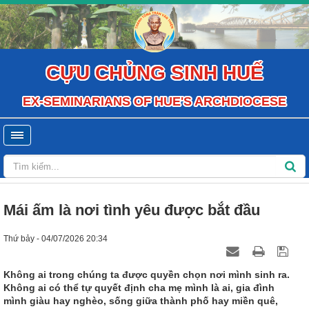
CỰU CHỦNG SINH HUẾ
EX-SEMINARIANS OF HUE'S ARCHDIOCESE
Mái ấm là nơi tình yêu được bắt đầu
Thứ bảy - 04/07/2026 20:34
Không ai trong chúng ta được quyền chọn nơi mình sinh ra.
Không ai có thể tự quyết định cha mẹ mình là ai, gia đình
mình giàu hay nghèo, sống giữa thành phố hay miền quê,