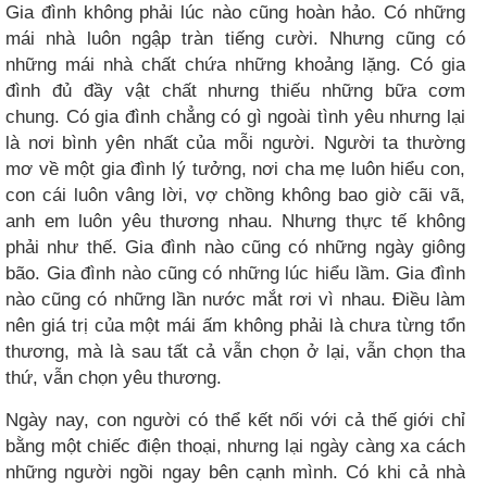
Gia đình không phải lúc nào cũng hoàn hảo. Có những
mái nhà luôn ngập tràn tiếng cười. Nhưng cũng có
những mái nhà chất chứa những khoảng lặng. Có gia
đình đủ đầy vật chất nhưng thiếu những bữa cơm
chung. Có gia đình chẳng có gì ngoài tình yêu nhưng lại
là nơi bình yên nhất của mỗi người. Người ta thường
mơ về một gia đình lý tưởng, nơi cha mẹ luôn hiểu con,
con cái luôn vâng lời, vợ chồng không bao giờ cãi vã,
anh em luôn yêu thương nhau. Nhưng thực tế không
phải như thế. Gia đình nào cũng có những ngày giông
bão. Gia đình nào cũng có những lúc hiểu lầm. Gia đình
nào cũng có những lần nước mắt rơi vì nhau. Điều làm
nên giá trị của một mái ấm không phải là chưa từng tổn
thương, mà là sau tất cả vẫn chọn ở lại, vẫn chọn tha
thứ, vẫn chọn yêu thương.
Ngày nay, con người có thể kết nối với cả thế giới chỉ
bằng một chiếc điện thoại, nhưng lại ngày càng xa cách
những người ngồi ngay bên cạnh mình. Có khi cả nhà