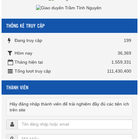
THỐNG KÊ TRUY CẬP
Đang truy cập
199
Hôm nay
36,369
Tháng hiện tại
1,559,331
Tổng lượt truy cập
111,430,400
THÀNH VIÊN
Hãy đăng nhập thành viên để trải nghiệm đầy đủ các tiện ích
trên site