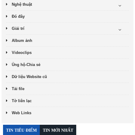
Nghệ thuật
Đó đây
Giải trí
Album ảnh
Videoclips
Ủng hộ-Chia sẻ
Dữ liệu Website cũ
Tải file
Tờ liên lạc
Web Links
TIN TIÊU ĐIỂM
TIN MỚI NHẤT