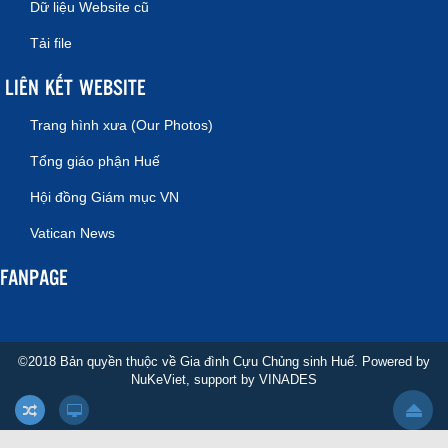
Dữ liệu Website cũ
Tải file
LIÊN KẾT WEBSITE
Trang hình xưa (Our Photos)
Tổng giáo phận Huế
Hội đồng Giám mục VN
Vatican News
FANPAGE
©2018 Bản quyền thuộc về Gia đình Cựu Chủng sinh Huế. Powered by
NuKeViet
, support by
VINADES