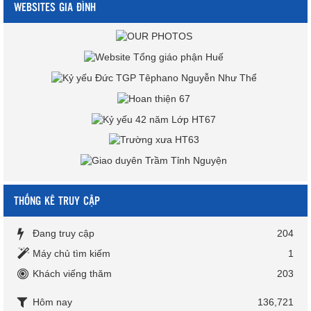
WEBSITES GIA ĐÌNH
THỐNG KÊ TRUY CẬP
Đang truy cập
204
Máy chủ tìm kiếm
1
Khách viếng thăm
203
Hôm nay
136,721