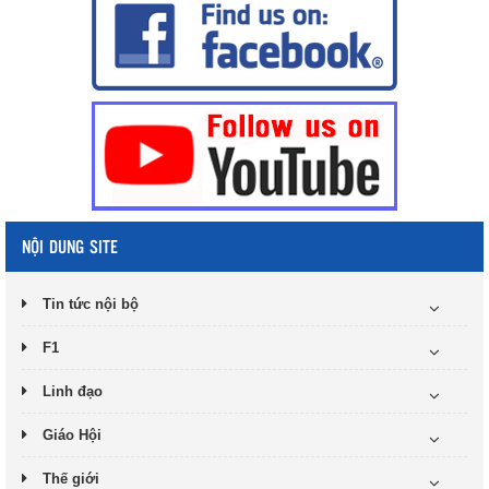
NỘI DUNG SITE
Tin tức nội bộ
F1
Linh đạo
Giáo Hội
Thế giới