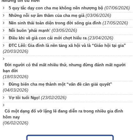
Những tin cũ hơn
(07/06/2026)
5 quy tắc dạy con cha mẹ không nên nhượng bộ
(03/06/2026)
Những nỗi sợ âm thầm của cha mẹ già
(17/05/2026)
Nền sinh thái toàn diện trong đời sống gia đình
(03/05/2026)
Nỗi buồn 'phái mạnh'
(23/04/2026)
Điều khi về già con cái mới chợt hiểu ra
ĐTC Lêô: Gia đình là nền tảng xã hội và là “Giáo hội tại gia”
(20/03/2026)
Đời người có thể mất nhiều thứ, nhưng đừng đánh mất người
bạn đời
(18/03/2026)
Đừng biến cha mẹ thành một “vấn đề cần giải quyết”
(04/03/2026)
(23/02/2026)
Vợ tôi tuổi Ngọ!
Có một dạng đổ vỡ lặng lẽ đang diễn ra trong nhiều gia đình
hôm nay
(06/02/2026)