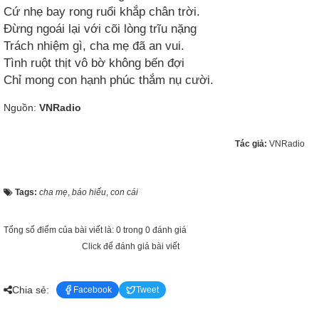
Cứ nhẹ bay rong ruổi khắp chân trời.
Đừng ngoái lại với cõi lòng trĩu nặng
Trách nhiệm gì, cha mẹ đã an vui.
Tình ruột thịt vô bờ không bến đợi
Chỉ mong con hạnh phúc thắm nụ cười.
Nguồn:
VNRadio
Tác giả:
VNRadio
Tags:
cha mẹ
,
báo hiếu
,
con cái
Tổng số điểm của bài viết là: 0 trong 0 đánh giá
Click để đánh giá bài viết
Chia sẻ:
Facebook
Tweet