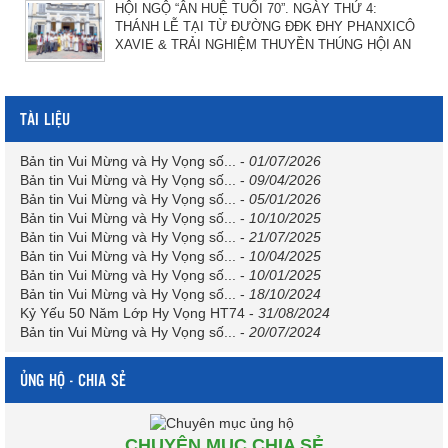
HỘI NGỘ “ÂN HUỆ TUỔI 70”. NGÀY THỨ 4:
THÁNH LỄ TẠI TỪ ĐƯỜNG ĐĐK ĐHY PHANXICÔ
XAVIE & TRẢI NGHIỆM THUYỀN THÚNG HỘI AN
TÀI LIỆU
Bản tin Vui Mừng và Hy Vọng số...
-
01/07/2026
Bản tin Vui Mừng và Hy Vọng số...
-
09/04/2026
Bản tin Vui Mừng và Hy Vọng số...
-
05/01/2026
Bản tin Vui Mừng và Hy Vọng số...
-
10/10/2025
Bản tin Vui Mừng và Hy Vọng số...
-
21/07/2025
Bản tin Vui Mừng và Hy Vọng số...
-
10/04/2025
Bản tin Vui Mừng và Hy Vọng số...
-
10/01/2025
Bản tin Vui Mừng và Hy Vọng số...
-
18/10/2024
Kỷ Yếu 50 Năm Lớp Hy Vọng HT74
-
31/08/2024
Bản tin Vui Mừng và Hy Vọng số...
-
20/07/2024
ỦNG HỘ - CHIA SẺ
CHUYÊN MỤC CHIA SẺ