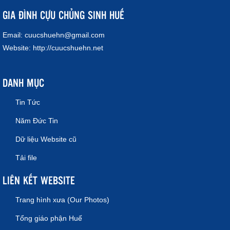
GIA ĐÌNH CỰU CHỦNG SINH HUẾ
Email:
cuucshuehn@gmail.com
Website:
http://cuucshuehn.net
DANH MỤC
Tin Tức
Năm Đức Tin
Dữ liệu Website cũ
Tải file
LIÊN KẾT WEBSITE
Trang hình xưa (Our Photos)
Tổng giáo phận Huế