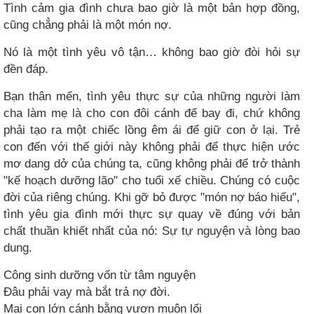
Tình cảm gia đình chưa bao giờ là một bản hợp đồng,
cũng chẳng phải là một món nợ.
Nó là một tình yêu vô tận… không bao giờ đòi hỏi sự
đền đáp.
Bạn thân mến, tình yêu thực sự của những người làm
cha làm mẹ là cho con đôi cánh để bay đi, chứ không
phải tạo ra một chiếc lồng êm ái để giữ con ở lại. Trẻ
con đến với thế giới này không phải để thực hiện ước
mơ dang dở của chúng ta, cũng không phải để trở thành
"kế hoạch dưỡng lão" cho tuổi xế chiều. Chúng có cuộc
đời của riêng chúng. Khi gỡ bỏ được "món nợ báo hiếu",
tình yêu gia đình mới thực sự quay về đúng với bản
chất thuần khiết nhất của nó: Sự tự nguyện và lòng bao
dung.
Công sinh dưỡng vốn từ tâm nguyện
Đâu phải vay mà bắt trả nợ đời.
Mai con lớn cánh bằng vươn muôn lối