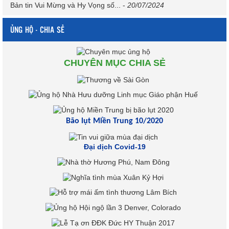
Bản tin Vui Mừng và Hy Vọng số...
-
20/07/2024
ỦNG HỘ - CHIA SẺ
CHUYÊN MỤC CHIA SẺ
Bão lụt Miền Trung 10/2020
Đại dịch Covid-19