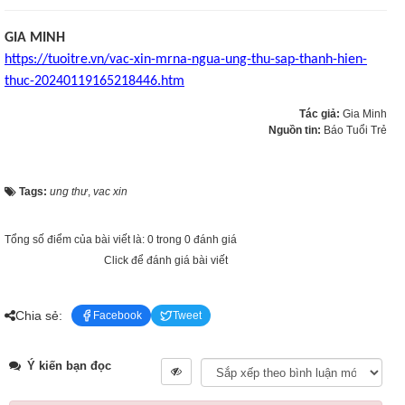
GIA MINH
https://tuoitre.vn/vac-xin-mrna-ngua-ung-thu-sap-thanh-hien-
thuc-20240119165218446.htm
Tác giả:
Gia Minh
Nguồn tin:
Báo Tuổi Trẻ
Tags:
ung thư
,
vac xin
Tổng số điểm của bài viết là: 0 trong 0 đánh giá
Click để đánh giá bài viết
Chia sẻ:
Facebook
Tweet
Ý kiến bạn đọc