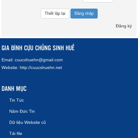
Đăng nhập
Đăng ký
GIA ĐÌNH CỰU CHỦNG SINH HUẾ
Email:
cuucshuehn@gmail.com
Website:
http://cuucshuehn.net
DANH MỤC
Tin Tức
Năm Đức Tin
Dữ liệu Website cũ
Tải file