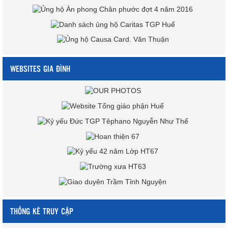
WEBSITES GIA ĐÌNH
THỐNG KÊ TRUY CẬP