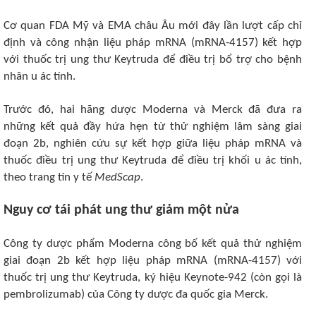
Cơ quan FDA Mỹ và EMA châu Âu mới đây lần lượt cấp chỉ
định và công nhận liệu pháp mRNA (mRNA-4157) kết hợp
với thuốc trị ung thư Keytruda để điều trị bổ trợ cho bệnh
nhân u ác tính.
Trước đó, hai hãng dược Moderna và Merck đã đưa ra
những kết quả đầy hứa hẹn từ thử nghiệm lâm sàng giai
đoạn 2b, nghiên cứu sự kết hợp giữa liệu pháp mRNA và
thuốc điều trị ung thư Keytruda để điều trị khối u ác tính,
theo trang tin y tế
MedScap
.
Nguy cơ tái phát ung thư giảm một nửa
Công ty dược phẩm Moderna công bố kết quả thử nghiệm
giai đoạn 2b kết hợp liệu pháp mRNA (mRNA-4157) với
thuốc trị ung thư Keytruda, ký hiệu Keynote-942 (còn gọi là
pembrolizumab) của Công ty dược đa quốc gia Merck.