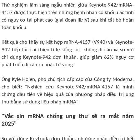
Thử nghiệm lâm sàng ngẫu nhiên giữa Keynote-942/mRNA-
4157 được thực hiện trên những bệnh nhân có khối u ác tính
có nguy cơ tái phát cao (giai đoạn III/IV) sau khi cắt bỏ hoàn
toàn khối u.
Kết quả cho thấy sự kết hợp mRNA-4157 (V940) và Keynote-
942 tiếp tục cải thiện tỉ lệ sống sót, không di căn xa so với
chỉ dùng Keynote-942 đơn thuần, giúp giảm 62% nguy cơ
phát triển di căn xa hoặc tử vong.
Ông Kyle Holen, phó chủ tịch cấp cao của Công ty Moderna,
cho biết: "Nghiên cứu Keynote-942/mRNA-4157 là minh
chứng đầu tiên về hiệu quả của phương pháp điều trị ung
thư bằng sử dụng liệu pháp mRNA".
"Vắc xin mRNA chống ung thư sẽ ra mắt năm
2025"
So với dùng Keytruda đơn thuần, phương pháp điều trị kết