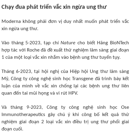
Chạy đua phát triển vắc xin ngừa ung thư
Moderna không phải đơn vị duy nhất muốn phát triển vắc
xin ngừa ung thư.
Vào tháng 5-2023, tạp chí
Nature
cho biết Hãng BioNTech
hợp tác với Roche đã đề xuất thử nghiệm lâm sàng giai đoạn
1 của một loại vắc xin nhắm vào bệnh ung thư tuyến tụy.
Tháng 6-2023, tại hội nghị của Hiệp hội Ung thư lâm sàng
Mỹ, Công ty công nghệ sinh học Transgene đã trình bày kết
luận của mình về vắc xin chống lại các bệnh ung thư liên
quan đến tai mũi họng và vi rút HPV.
Và tháng 9-2023, Công ty công nghệ sinh học Ose
Immunotherapeutics gây chú ý khi công bố kết quả thử
nghiệm giai đoạn 2 loại vắc xin điều trị ung thư phổi giai
đoạn cuối.