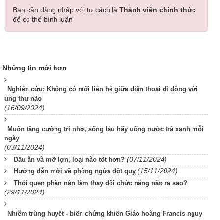
Bạn cần đăng nhập với tư cách là
Thành viên chính thức
để có thể bình luận
Những tin mới hơn
Nghiên cứu: Không có mối liên hệ giữa điện thoại di động với
ung thư não
(16/09/2024)
Muốn tăng cường trí nhớ, sống lâu hãy uống nước trà xanh mỗi
ngày
(03/11/2024)
(07/11/2024)
Dầu ăn và mỡ lợn, loại nào tốt hơn?
(15/11/2024)
Hướng dẫn mới về phòng ngừa đột quỵ
Thói quen phàn nàn làm thay đổi chức năng não ra sao?
(29/11/2024)
Nhiễm trùng huyết - biến chứng khiến Giáo hoàng Francis nguy