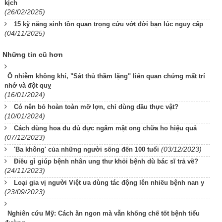
kịch
(26/02/2025)
15 kỹ năng sinh tồn quan trọng cứu vớt đời bạn lúc nguy cấp
(04/11/2025)
Những tin cũ hơn
Ô nhiễm không khí, "Sát thủ thầm lặng" liên quan chứng mất trí
nhớ và đột quỵ
(16/01/2024)
Có nên bỏ hoàn toàn mỡ lợn, chỉ dùng dầu thực vật?
(10/01/2024)
Cách dùng hoa đu đủ đực ngâm mật ong chữa ho hiệu quả
(07/12/2023)
(03/12/2023)
'Ba không' của những người sống đến 100 tuổi
Điều gì giúp bệnh nhân ung thư khỏi bệnh dù bác sĩ trả về?
(24/11/2023)
Loại gia vị người Việt ưa dùng tác động lên nhiều bệnh nan y
(23/09/2023)
Nghiên cứu Mỹ: Cách ăn ngon mà vẫn khống chế tốt bệnh tiểu