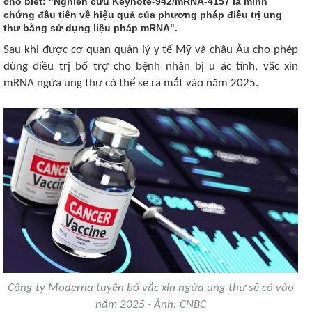
cho biết: "Nghiên cứu Keynote-942/mRNA-4157 là minh
chứng đầu tiên về hiệu quả của phương pháp điều trị ung
thư bằng sử dụng liệu pháp mRNA".
Sau khi được cơ quan quản lý y tế Mỹ và châu Âu cho phép
dùng điều trị bổ trợ cho bệnh nhân bị u ác tính, vắc xin
mRNA ngừa ung thư có thể sẽ ra mắt vào năm 2025.
Công ty Moderna tuyên bố vắc xin ngừa ung thư sẽ có vào
năm 2025 - Ảnh: CNBC