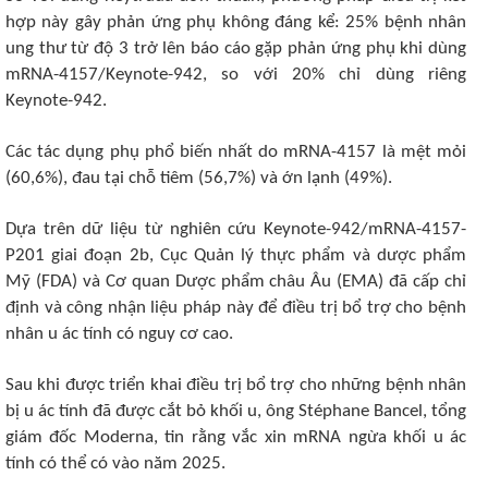
hợp này gây phản ứng phụ không đáng kể: 25% bệnh nhân
ung thư từ độ 3 trở lên báo cáo gặp phản ứng phụ khi dùng
mRNA-4157/Keynote-942, so với 20% chỉ dùng riêng
Keynote-942.
Các tác dụng phụ phổ biến nhất do mRNA-4157 là mệt mỏi
(60,6%), đau tại chỗ tiêm (56,7%) và ớn lạnh (49%).
Dựa trên dữ liệu từ nghiên cứu Keynote-942/mRNA-4157-
P201 giai đoạn 2b, Cục Quản lý thực phẩm và dược phẩm
Mỹ (FDA) và Cơ quan Dược phẩm châu Âu (EMA) đã cấp chỉ
định và công nhận liệu pháp này để điều trị bổ trợ cho bệnh
nhân u ác tính có nguy cơ cao.
Sau khi được triển khai điều trị bổ trợ cho những bệnh nhân
bị u ác tính đã được cắt bỏ khối u, ông Stéphane Bancel, tổng
giám đốc Moderna, tin rằng vắc xin mRNA ngừa khối u ác
tính có thể có vào năm 2025.