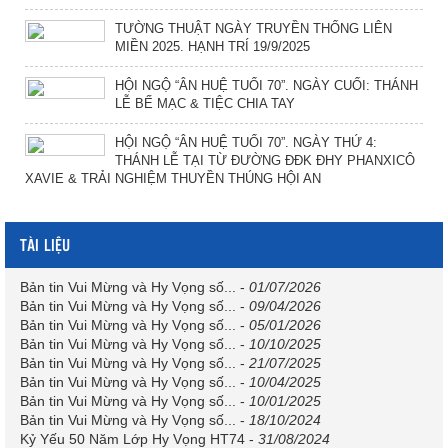
TƯỜNG THUẬT NGÀY TRUYỀN THỐNG LIÊN
MIỀN 2025. HẠNH TRÍ 19/9/2025
HỘI NGỘ “ÂN HUỆ TUỔI 70”. NGÀY CUỐI: THÁNH
LỄ BẾ MẠC & TIỆC CHIA TAY
HỘI NGỘ “ÂN HUỆ TUỔI 70”. NGÀY THỨ 4:
THÁNH LỄ TẠI TỪ ĐƯỜNG ĐĐK ĐHY PHANXICÔ
XAVIE & TRẢI NGHIỆM THUYỀN THÚNG HỘI AN
TÀI LIỆU
Bản tin Vui Mừng và Hy Vọng số...
-
01/07/2026
Bản tin Vui Mừng và Hy Vọng số...
-
09/04/2026
Bản tin Vui Mừng và Hy Vọng số...
-
05/01/2026
Bản tin Vui Mừng và Hy Vọng số...
-
10/10/2025
Bản tin Vui Mừng và Hy Vọng số...
-
21/07/2025
Bản tin Vui Mừng và Hy Vọng số...
-
10/04/2025
Bản tin Vui Mừng và Hy Vọng số...
-
10/01/2025
Bản tin Vui Mừng và Hy Vọng số...
-
18/10/2024
Kỷ Yếu 50 Năm Lớp Hy Vọng HT74
-
31/08/2024