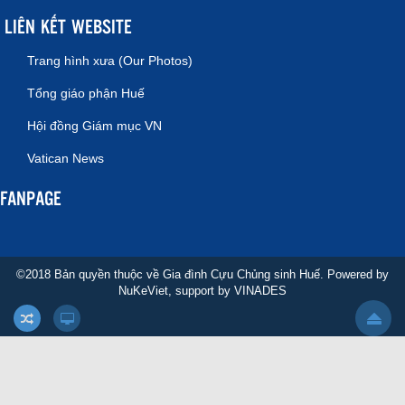
LIÊN KẾT WEBSITE
Trang hình xưa (Our Photos)
Tổng giáo phận Huế
Hội đồng Giám mục VN
Vatican News
FANPAGE
©2018 Bản quyền thuộc về Gia đình Cựu Chủng sinh Huế. Powered by
NuKeViet
, support by
VINADES