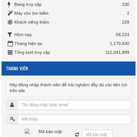
Đang truy cập
230
Máy chủ tìm kiếm
2
Khách viếng thăm
228
Hôm nay
58,224
Tháng hiện tại
1,170,830
Tổng lượt truy cập
111,041,899
THÀNH VIÊN
Hãy đăng nhập thành viên để trải nghiệm đầy đủ các tiện ích
trên site