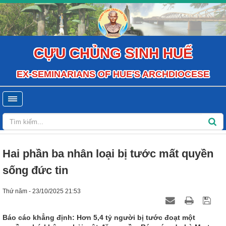
CỰU CHỦNG SINH HUẾ
EX-SEMINARIANS OF HUE'S ARCHDIOCESE
Hai phần ba nhân loại bị tước mất quyền
sống đức tin
Thứ năm - 23/10/2025 21:53
Báo cáo khẳng định: Hơn 5,4 tỷ người bị tước đoạt một