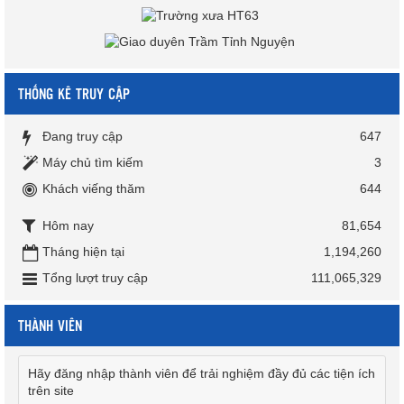
THỐNG KÊ TRUY CẬP
Đang truy cập
647
Máy chủ tìm kiếm
3
Khách viếng thăm
644
Hôm nay
81,654
Tháng hiện tại
1,194,260
Tổng lượt truy cập
111,065,329
THÀNH VIÊN
Hãy đăng nhập thành viên để trải nghiệm đầy đủ các tiện ích
trên site