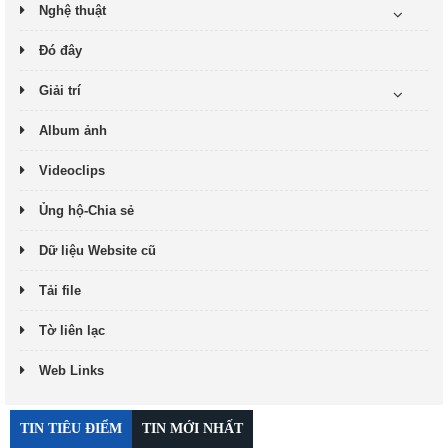
Nghệ thuật
Đó đây
Giải trí
Album ảnh
Videoclips
Ủng hộ-Chia sẻ
Dữ liệu Website cũ
Tải file
Tờ liên lạc
Web Links
TIN TIÊU ĐIỂM
TIN MỚI NHẤT