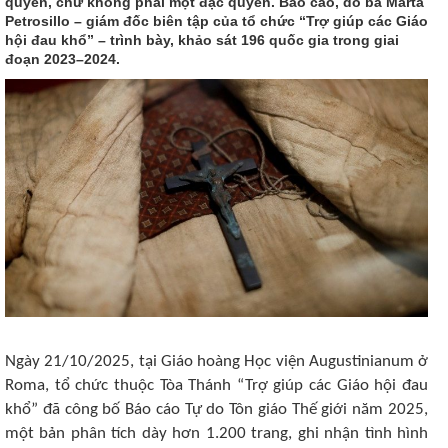
quyền, chứ không phải một đặc quyền. Báo cáo, do bà Marta
Petrosillo – giám đốc biên tập của tổ chức “Trợ giúp các Giáo
hội đau khổ” – trình bày, khảo sát 196 quốc gia trong giai
đoạn 2023–2024.
Ngày 21/10/2025, tại Giáo hoàng Học viện Augustinianum ở
Roma, tổ chức thuộc Tòa Thánh “Trợ giúp các Giáo hội đau
khổ” đã công bố Báo cáo Tự do Tôn giáo Thế giới năm 2025,
một bản phân tích dày hơn 1.200 trang, ghi nhận tình hình