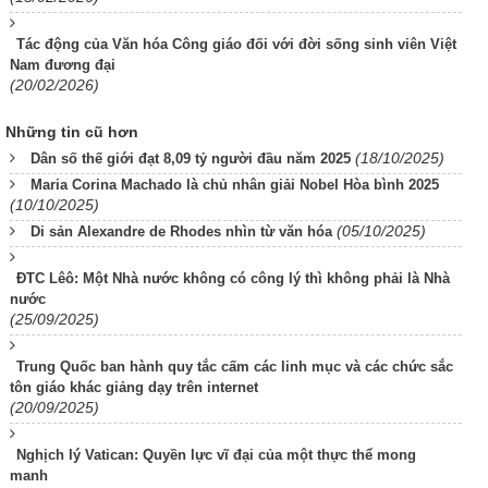
Tác động của Văn hóa Công giáo đối với đời sống sinh viên Việt
Nam đương đại
(20/02/2026)
Những tin cũ hơn
(18/10/2025)
Dân số thế giới đạt 8,09 tỷ người đầu năm 2025
Maria Corina Machado là chủ nhân giải Nobel Hòa bình 2025
(10/10/2025)
(05/10/2025)
Di sản Alexandre de Rhodes nhìn từ văn hóa
ĐTC Lêô: Một Nhà nước không có công lý thì không phải là Nhà
nước
(25/09/2025)
Trung Quốc ban hành quy tắc cấm các linh mục và các chức sắc
tôn giáo khác giảng dạy trên internet
(20/09/2025)
Nghịch lý Vatican: Quyền lực vĩ đại của một thực thể mong
manh