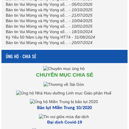
Bản tin Vui Mừng và Hy Vọng số...
-
05/01/2026
Bản tin Vui Mừng và Hy Vọng số...
-
10/10/2025
Bản tin Vui Mừng và Hy Vọng số...
-
21/07/2025
Bản tin Vui Mừng và Hy Vọng số...
-
10/04/2025
Bản tin Vui Mừng và Hy Vọng số...
-
10/01/2025
Bản tin Vui Mừng và Hy Vọng số...
-
18/10/2024
Kỷ Yếu 50 Năm Lớp Hy Vọng HT74
-
31/08/2024
Bản tin Vui Mừng và Hy Vọng số...
-
20/07/2024
ỦNG HỘ - CHIA SẺ
CHUYÊN MỤC CHIA SẺ
Bão lụt Miền Trung 10/2020
Đại dịch Covid-19