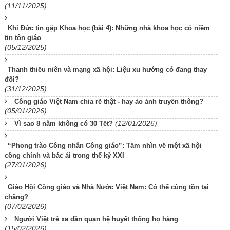
(11/11/2025)
Khi Đức tin gặp Khoa học (bài 4): Những nhà khoa học có niềm
tin tôn giáo
(05/12/2025)
Thanh thiếu niên và mạng xã hội: Liệu xu hướng có đang thay
đổi?
(31/12/2025)
Công giáo Việt Nam chia rẽ thật - hay ảo ảnh truyền thông?
(05/01/2026)
(12/01/2026)
Vì sao 8 năm không có 30 Tết?
“Phong trào Công nhân Công giáo”: Tầm nhìn về một xã hội
công chính và bác ái trong thế kỷ XXI
(27/01/2026)
Giáo Hội Công giáo và Nhà Nước Việt Nam: Có thể cùng tồn tại
chăng?
(07/02/2026)
Người Việt trẻ xa dần quan hệ huyết thống họ hàng
(15/02/2026)