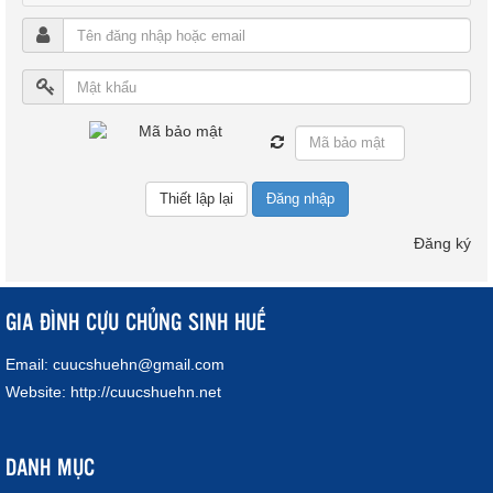
Đăng nhập
Đăng ký
GIA ĐÌNH CỰU CHỦNG SINH HUẾ
Email:
cuucshuehn@gmail.com
Website:
http://cuucshuehn.net
DANH MỤC