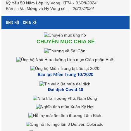
Kỷ Yếu 50 Năm Lớp Hy Vọng HT74
-
31/08/2024
Bản tin Vui Mừng và Hy Vọng số...
-
20/07/2024
ỦNG HỘ - CHIA SẺ
CHUYÊN MỤC CHIA SẺ
Bão lụt Miền Trung 10/2020
Đại dịch Covid-19