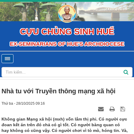
CỰU CHỦNG SINH HUẾ
EX-SEMINARIANS OF HUE'S ARCHDIOCESE
Nhà tu với Truyền thông mạng xã hội
Thứ ba - 28/10/2025 09:16
Không gian Mạng xã hội (mxh) vốn lắm thị phi. Có người cực
đoan kết án trên đó chả có gì tốt. Có người bàng quan có
hay không có cũng vậy. Có người chơi vì tò mò, hóng tin. Và,