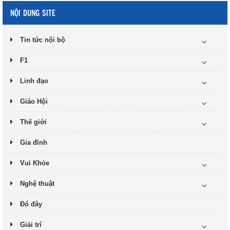
NỘI DUNG SITE
Tin tức nội bộ
F1
Linh đạo
Giáo Hội
Thế giới
Gia đình
Vui Khỏe
Nghệ thuật
Đó đây
Giải trí