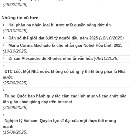
(26/02/2026)
Những tin cũ hơn
Hai phần ba nhân loại bị tước mất quyền sống đức tin
(23/10/2025)
(18/10/2025)
Dân số thế giới đạt 8,09 tỷ người đầu năm 2025
Maria Corina Machado là chủ nhân giải Nobel Hòa bình 2025
(10/10/2025)
(05/10/2025)
Di sản Alexandre de Rhodes nhìn từ văn hóa
ĐTC Lêô: Một Nhà nước không có công lý thì không phải là Nhà
nước
(25/09/2025)
Trung Quốc ban hành quy tắc cấm các linh mục và các chức sắc
tôn giáo khác giảng dạy trên internet
(20/09/2025)
Nghịch lý Vatican: Quyền lực vĩ đại của một thực thể mong
manh
(15/09/2025)