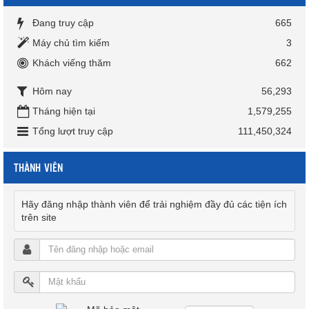
Đang truy cập
665
Máy chủ tìm kiếm
3
Khách viếng thăm
662
Hôm nay
56,293
Tháng hiện tại
1,579,255
Tổng lượt truy cập
111,450,324
THÀNH VIÊN
Hãy đăng nhập thành viên để trải nghiệm đầy đủ các tiện ích
trên site