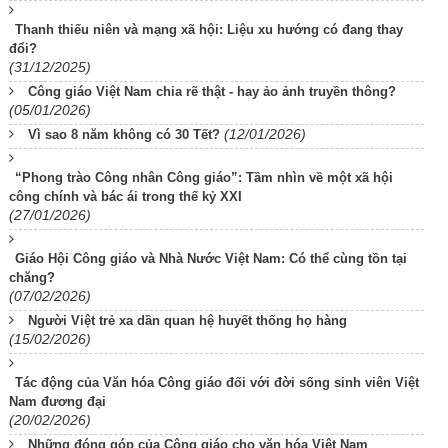
Thanh thiếu niên và mạng xã hội: Liệu xu hướng có đang thay
đổi?
(31/12/2025)
Công giáo Việt Nam chia rẽ thật - hay ảo ảnh truyền thông?
(05/01/2026)
(12/01/2026)
Vì sao 8 năm không có 30 Tết?
“Phong trào Công nhân Công giáo”: Tầm nhìn về một xã hội
công chính và bác ái trong thế kỷ XXI
(27/01/2026)
Giáo Hội Công giáo và Nhà Nước Việt Nam: Có thể cùng tồn tại
chăng?
(07/02/2026)
Người Việt trẻ xa dần quan hệ huyết thống họ hàng
(15/02/2026)
Tác động của Văn hóa Công giáo đối với đời sống sinh viên Việt
Nam đương đại
(20/02/2026)
Những đóng góp của Công giáo cho văn hóa Việt Nam