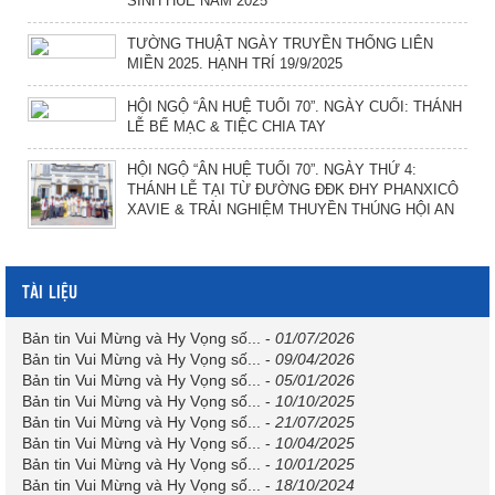
SINH HUẾ NĂM 2025
TƯỜNG THUẬT NGÀY TRUYỀN THỐNG LIÊN
MIỀN 2025. HẠNH TRÍ 19/9/2025
HỘI NGỘ “ÂN HUỆ TUỔI 70”. NGÀY CUỐI: THÁNH
LỄ BẾ MẠC & TIỆC CHIA TAY
HỘI NGỘ “ÂN HUỆ TUỔI 70”. NGÀY THỨ 4:
THÁNH LỄ TẠI TỪ ĐƯỜNG ĐĐK ĐHY PHANXICÔ
XAVIE & TRẢI NGHIỆM THUYỀN THÚNG HỘI AN
TÀI LIỆU
Bản tin Vui Mừng và Hy Vọng số...
-
01/07/2026
Bản tin Vui Mừng và Hy Vọng số...
-
09/04/2026
Bản tin Vui Mừng và Hy Vọng số...
-
05/01/2026
Bản tin Vui Mừng và Hy Vọng số...
-
10/10/2025
Bản tin Vui Mừng và Hy Vọng số...
-
21/07/2025
Bản tin Vui Mừng và Hy Vọng số...
-
10/04/2025
Bản tin Vui Mừng và Hy Vọng số...
-
10/01/2025
Bản tin Vui Mừng và Hy Vọng số...
-
18/10/2024