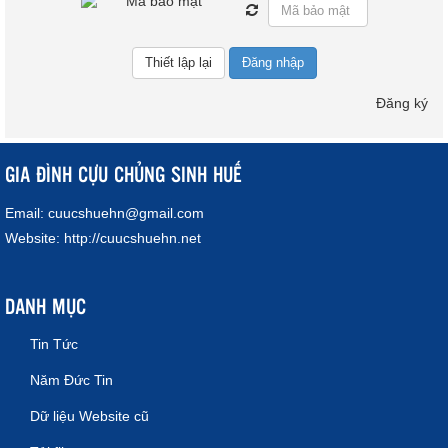
Đăng nhập
Đăng ký
GIA ĐÌNH CỰU CHỦNG SINH HUẾ
Email:
cuucshuehn@gmail.com
Website:
http://cuucshuehn.net
DANH MỤC
Tin Tức
Năm Đức Tin
Dữ liệu Website cũ