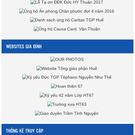
WEBSITES GIA ĐÌNH
THỐNG KÊ TRUY CẬP