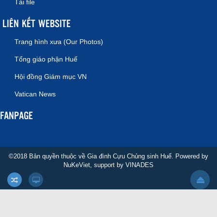
Tải file
LIÊN KẾT WEBSITE
Trang hình xưa (Our Photos)
Tổng giáo phận Huế
Hội đồng Giám mục VN
Vatican News
FANPAGE
©2018 Bản quyền thuộc về Gia đình Cựu Chủng sinh Huế. Powered by
NuKeViet
, support by
VINADES