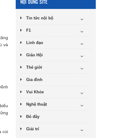
NỘI DUNG SITE
Tin tức nội bộ
F1
tăng
Linh đạo
ú và
Giáo Hội
Thế giới
Gia đình
vểnh
Vui Khỏe
Nghệ thuật
biểu
hững
Đó đây
Giải trí
a cúi