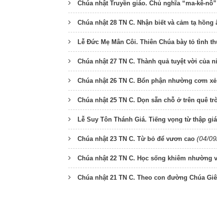
Chúa nhật Truyền giáo. Chủ nghĩa “ma-kê-nô” 
Chúa nhật 28 TN C. Nhận biết và cảm tạ hồng 
Lễ Đức Mẹ Mân Côi. Thiên Chúa bày tỏ tình t
Chúa nhật 27 TN C. Thành quả tuyệt vời của n
Chúa nhật 26 TN C. Bổn phận nhường cơm xẻ
Chúa nhật 25 TN C. Dọn sẵn chỗ ở trên quê tr
Lễ Suy Tôn Thánh Giá. Tiếng vọng từ thập gi
(04/09
Chúa nhật 23 TN C. Từ bỏ để vươn cao
Chúa nhật 22 TN C. Học sống khiêm nhường v
Chúa nhật 21 TN C. Theo con đường Chúa Giê