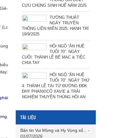
CỰU CHỦNG SINH HUẾ NĂM 2025
Giê-
TƯỜNG THUẬT
NGÀY TRUYỀN
” (Lc
THỐNG LIÊN MIỀN 2025. HẠNH TRÍ
19/9/2025
 cùng
HỘI NGỘ “ÂN HUỆ
TUỔI 70”. NGÀY
CUỐI: THÁNH LỄ BẾ MẠC & TIỆC
CHIA TAY
biểu
dạy:
HỘI NGỘ “ÂN HUỆ
TUỔI 70”. NGÀY THỨ
4: THÁNH LỄ TẠI TỪ ĐƯỜNG ĐĐK
ĐHY PHANXICÔ XAVIE & TRẢI
NGHIỆM THUYỀN THÚNG HỘI AN
phái
TÀI LIỆU
ơng.
Bản tin Vui Mừng và Hy Vọng số...
-
01/07/2026