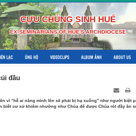
CỰU CHỦNG SINH HUẾ
EX-SEMINARIANS OF HUE'S ARCHDIOCESE
LIÊN LẠC
ỦNG HỘ
VIDEOCLIPS
ALBUM ẢNH
ABOUT US
cúi đầu
n vì “hễ ai nâng mình lên sẽ phải bị hạ xuống” như người biệt p
on biết cư xử khiêm nhường như Chúa để được Chúa rót đầy ân 