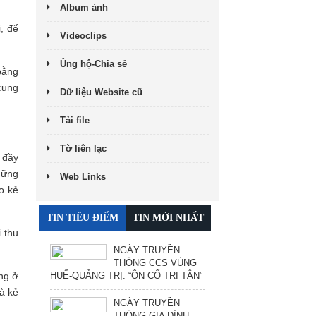
Album ảnh
, để
Videoclips
Ủng hộ-Chia sẻ
bằng
cung
Dữ liệu Website cũ
Tải file
Tờ liên lạc
 đầy
hững
Web Links
o kẻ
TIN TIÊU ĐIỂM
TIN MỚI NHẤT
 thu
NGÀY TRUYỀN
THỐNG CCS VÙNG
HUẾ-QUẢNG TRỊ. “ÔN CỐ TRI TÂN”
ứng ở
à kẻ
NGÀY TRUYỀN
THỐNG GIA ĐÌNH