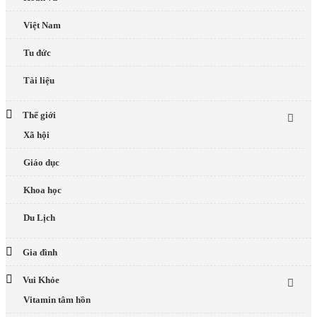
Việt Nam
Tu đức
Tài liệu
Thế giới
Xã hội
Giáo dục
Khoa học
Du Lịch
Gia đình
Vui Khỏe
Vitamin tâm hồn