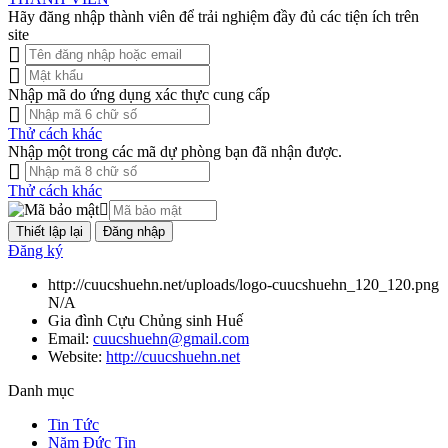
Hãy đăng nhập thành viên để trải nghiệm đầy đủ các tiện ích trên
site
Nhập mã do ứng dụng xác thực cung cấp
Thử cách khác
Nhập một trong các mã dự phòng bạn đã nhận được.
Thử cách khác
Đăng nhập
Đăng ký
http://cuucshuehn.net/uploads/logo-cuucshuehn_120_120.png
N/A
Gia đình Cựu Chủng sinh Huế
Email:
cuucshuehn@gmail.com
Website:
http://cuucshuehn.net
Danh mục
Tin Tức
Năm Đức Tin