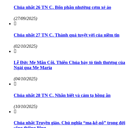
Chúa nhật 26 TN C. Bổn phận nhường cơm xẻ áo
(27/09/2025)
Chúa nhật 27 TN C. Thành quả tuyệt vời của niềm tin
(02/10/2025)
Lễ Đức Mẹ Mân Côi. Thiên Chúa bày tỏ tình thương của
Ngài qua Mẹ Maria
(04/10/2025)
Chúa nhật 28 TN C. Nhận biết và cảm tạ hồng ân
(10/10/2025)
Chúa nhật Truyền giáo. Chủ nghĩa “ma-kê-nô” trong đời
sống thiêng liêng