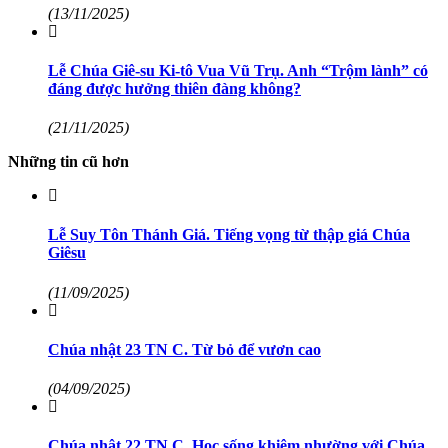
(13/11/2025)
Lễ Chúa Giê-su Ki-tô Vua Vũ Trụ. Anh “Trộm lành” có
đáng được hưởng thiên đàng không?
(21/11/2025)
Những tin cũ hơn
Lễ Suy Tôn Thánh Giá. Tiếng vọng từ thập giá Chúa
Giêsu
(11/09/2025)
Chúa nhật 23 TN C. Từ bỏ để vươn cao
(04/09/2025)
Chúa nhật 22 TN C. Học sống khiêm nhường với Chúa