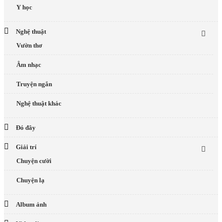
Y học
Nghệ thuật
Vườn thơ
Âm nhạc
Truyện ngắn
Nghệ thuật khác
Đó đây
Giải trí
Chuyện cười
Chuyện lạ
Album ảnh