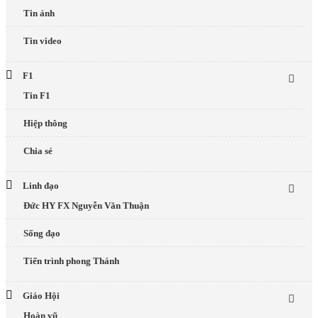
Tin ảnh
Tin video
F1
Tin F1
Hiệp thông
Chia sẻ
Linh đạo
Đức HY FX Nguyễn Văn Thuận
Sống đạo
Tiến trình phong Thánh
Giáo Hội
Hoàn vũ