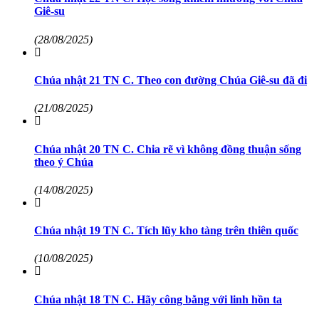
Giê-su
(28/08/2025)
Chúa nhật 21 TN C. Theo con đường Chúa Giê-su đã đi
(21/08/2025)
Chúa nhật 20 TN C. Chia rẽ vì không đồng thuận sống
theo ý Chúa
(14/08/2025)
Chúa nhật 19 TN C. Tích lũy kho tàng trên thiên quốc
(10/08/2025)
Chúa nhật 18 TN C. Hãy công bằng với linh hồn ta