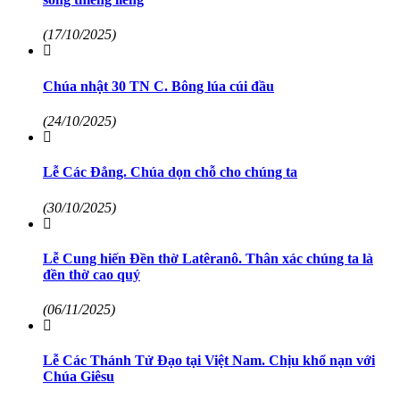
(17/10/2025)
Chúa nhật 30 TN C. Bông lúa cúi đầu
(24/10/2025)
Lễ Các Đẳng. Chúa dọn chỗ cho chúng ta
(30/10/2025)
Lễ Cung hiến Đền thờ Latêranô. Thân xác chúng ta là
đền thờ cao quý
(06/11/2025)
Lễ Các Thánh Tử Đạo tại Việt Nam. Chịu khổ nạn với
Chúa Giêsu