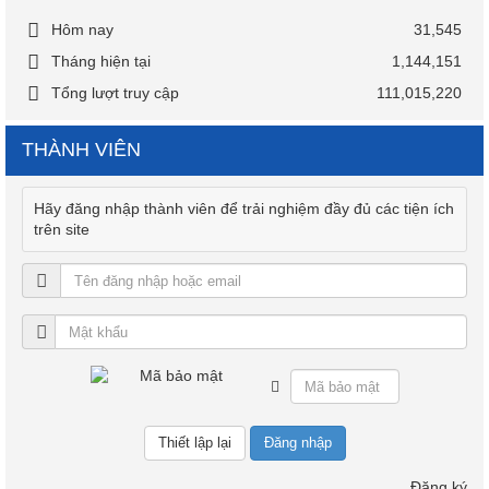
Hôm nay
31,545
Tháng hiện tại
1,144,151
Tổng lượt truy cập
111,015,220
THÀNH VIÊN
Hãy đăng nhập thành viên để trải nghiệm đầy đủ các tiện ích
trên site
Đăng nhập
Đăng ký