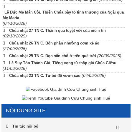
Lễ Đức Mẹ Mân Côi. Thiên Chúa bày tỏ tình thương của Ngài qua
Mẹ Maria
(04/10/2025)
Chúa nhật 27 TN C. Thành quả tuyệt vời của niềm tin
(02/10/2025)
Chúa nhật 26 TN C. Bổn phận nhường cơm xẻ áo
(27/09/2025)
(20/09/2025)
Chúa nhật 25 TN C. Dọn sẵn chỗ ở trên quê trời
Lễ Suy Tôn Thánh Giá. Tiếng vọng từ thập giá Chúa Giêsu
(11/09/2025)
(04/09/2025)
Chúa nhật 23 TN C. Từ bỏ để vươn cao
NỘI DUNG SITE
Tin tức nội bộ