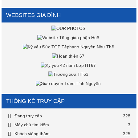
WEBSITES GIA ĐÌNH
THỐNG KÊ TRUY CẬP
Đang truy cập
328
Máy chủ tìm kiếm
3
Khách viếng thăm
325