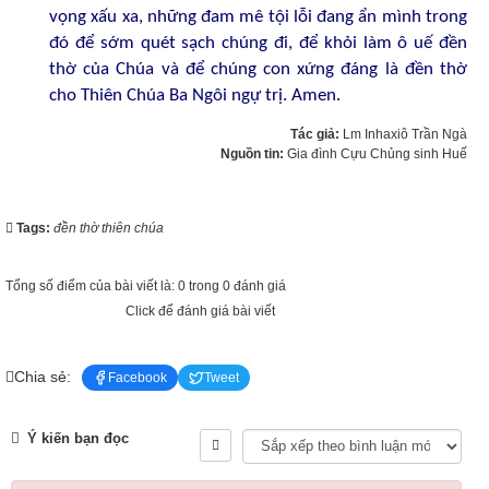
vọng xấu xa, những đam mê tội lỗi đang ẩn mình trong
đó để sớm quét sạch chúng đi, để khỏi làm ô uế đền
thờ của Chúa và để chúng con xứng đáng là đền thờ
cho Thiên Chúa Ba Ngôi ngự trị. Amen.
Tác giả:
Lm Inhaxiô Trần Ngà
Nguồn tin:
Gia đình Cựu Chủng sinh Huế
Tags:
đền thờ thiên chúa
Tổng số điểm của bài viết là: 0 trong 0 đánh giá
Click để đánh giá bài viết
Chia sẻ:
Facebook
Tweet
Ý kiến bạn đọc