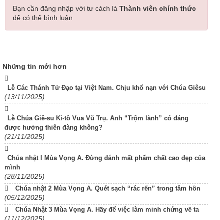
Bạn cần đăng nhập với tư cách là
Thành viên chính thức
để có thể bình luận
Những tin mới hơn
Lễ Các Thánh Tử Đạo tại Việt Nam. Chịu khổ nạn với Chúa Giêsu
(13/11/2025)
Lễ Chúa Giê-su Ki-tô Vua Vũ Trụ. Anh “Trộm lành” có đáng
được hưởng thiên đàng không?
(21/11/2025)
Chúa nhật I Mùa Vọng A. Đừng đánh mất phẩm chất cao đẹp của
mình
(28/11/2025)
Chúa nhật 2 Mùa Vọng A. Quét sạch “rác rến” trong tâm hồn
(05/12/2025)
Chúa Nhật 3 Mùa Vọng A. Hãy để việc làm minh chứng về ta
(11/12/2025)