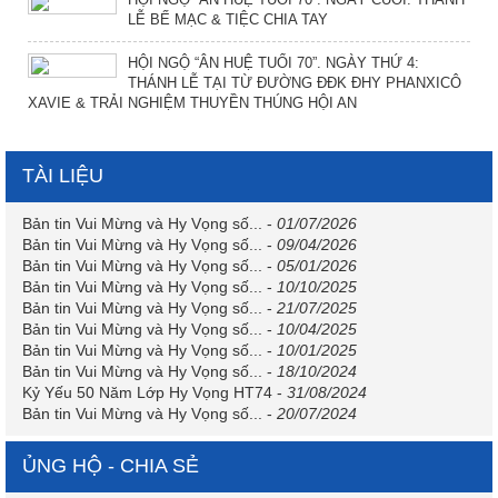
LỄ BẾ MẠC & TIỆC CHIA TAY
HỘI NGỘ “ÂN HUỆ TUỔI 70”. NGÀY THỨ 4:
THÁNH LỄ TẠI TỪ ĐƯỜNG ĐĐK ĐHY PHANXICÔ
XAVIE & TRẢI NGHIỆM THUYỀN THÚNG HỘI AN
TÀI LIỆU
Bản tin Vui Mừng và Hy Vọng số...
-
01/07/2026
Bản tin Vui Mừng và Hy Vọng số...
-
09/04/2026
Bản tin Vui Mừng và Hy Vọng số...
-
05/01/2026
Bản tin Vui Mừng và Hy Vọng số...
-
10/10/2025
Bản tin Vui Mừng và Hy Vọng số...
-
21/07/2025
Bản tin Vui Mừng và Hy Vọng số...
-
10/04/2025
Bản tin Vui Mừng và Hy Vọng số...
-
10/01/2025
Bản tin Vui Mừng và Hy Vọng số...
-
18/10/2024
Kỷ Yếu 50 Năm Lớp Hy Vọng HT74
-
31/08/2024
Bản tin Vui Mừng và Hy Vọng số...
-
20/07/2024
ỦNG HỘ - CHIA SẺ